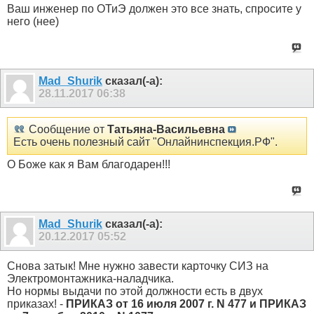
Ваш инженер по ОТиЭ должен это все знать, спросите у
него (нее)
Mad_Shurik
сказал(-а):
28.11.2017
06:38
Сообщение от
Татьяна-Васильевна
Есть очень полезный сайт "Онлайнинспекция.РФ".
О Боже как я Вам благодарен!!!
Mad_Shurik
сказал(-а):
20.12.2017
05:52
Снова затык! Мне нужно завести карточку СИЗ на
Электромонтажника-наладчика.
Но нормы выдачи по этой должности есть в двух
приказах! -
ПРИКАЗ от 16 июля 2007 г. N 477 и ПРИКАЗ