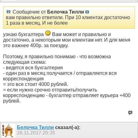
Сообщение от
Белочка Тилли
вам правильно ответили. При 10 клиентах достаточно
1 раза в месяц. И не более
узнаю бухгалтера
Вам может и правильно и
достаточно, а некоторым мои клиентам нет. И для меня
это важнее 400р. за поездку.
Поэтому, я правильно понимаю - что возможна
следующая схема:
- ведется вся бухгалтерия
- один раз в месяц получается / отправляется вся
корреспонденция
= это все стоит 4000 рублей.
= если нужно срочно отправить/получить
корреспонденцию - бухгалтер отправляет курьера +400
рублей.
Белочка Тилли
сказал(-а):
28.11.2017
20:35