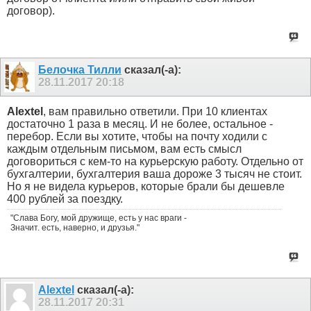
договор).
Белочка Тилли
сказал(-а):
28.11.2017
20:18
Alextel
, вам правильно ответили. При 10 клиентах
достаточно 1 раза в месяц. И не более, остальное -
перебор. Если вы хотите, чтобы на почту ходили с
каждым отдельным письмом, вам есть смысл
договориться с кем-то на курьерскую работу. Отдельно от
бухгалтерии, бухгалтерия ваша дороже 3 тысяч не стоит.
Но я не видела курьеров, которые брали бы дешевле
400 рублей за поездку.
"Слава Богу, мой дружище, есть у нас враги -
Значит. есть, наверно, и друзья."
Alextel
сказал(-а):
28.11.2017
20:31