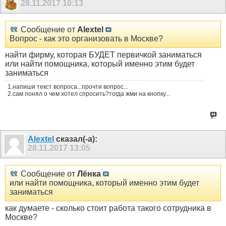
28.11.2017
10:13
Сообщение от
Alextel
Вопрос - как это организовать в Москве?
найти фирму, которая БУДЕТ первичкой заниматься
или найти помощника, который именно этим будет
заниматься
1.напиши текст вопроса...прочти вопрос...
2.сам понял о чем хотел спросить?тогда жми на кнопку...
Alextel
сказал(-а):
28.11.2017
13:05
Сообщение от
Лёнка
или найти помощника, который именно этим будет
заниматься
как думаете - сколько стоит работа такого сотрудника в
Москве?