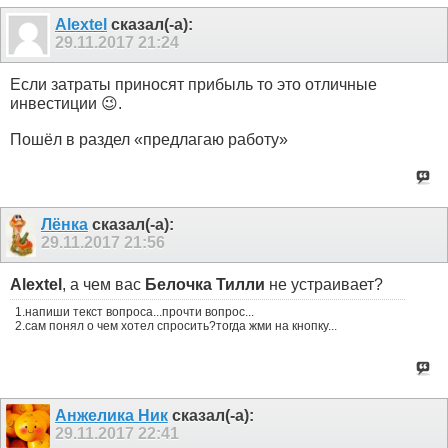
Alextel
сказал(-а):
29.11.2017
21:24
Если затраты приносят прибыль то это отличные
инвестиции 😉.
Пошёл в раздел «предлагаю работу»
Лёнка
сказал(-а):
29.11.2017
21:56
Alextel
, а чем вас
Белочка Тилли
не устраивает?
1.напиши текст вопроса...прочти вопрос...
2.сам понял о чем хотел спросить?тогда жми на кнопку...
Анжелика Ник
сказал(-а):
29.11.2017
22:41