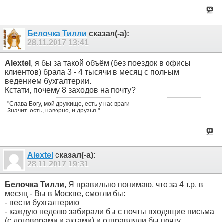
Белочка Тилли
сказал(-а):
28.11.2017
13:41
Alextel
, я бы за такой объём (без поездок в офисы
клиентов) брала 3 - 4 тысячи в месяц с полным
ведением бухгалтерии.
Кстати, почему 8 заходов на почту?
"Слава Богу, мой дружище, есть у нас враги -
Значит. есть, наверно, и друзья."
Alextel
сказал(-а):
28.11.2017
19:31
Белочка Тилли
, Я правильно понимаю, что за 4 т.р. в
месяц - Вы в Москве, смогли бы:
- вести бухгалтерию
- каждую неделю забирали бы с почты входящие письма
(с договорами и актами) и отправляли бы почту