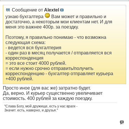
Сообщение от
Alextel
узнаю бухгалтера
Вам может и правильно и
достаточно, а некоторым мои клиентам нет. И для
меня это важнее 400р. за поездку.
Поэтому, я правильно понимаю - что возможна
следующая схема:
- ведется вся бухгалтерия
- один раз в месяц получается / отправляется вся
корреспонденция
= это все стоит 4000 рублей.
= если нужно срочно отправить/получить
корреспонденцию - бухгалтер отправляет курьера
+400 рублей.
Просто иное (для вас же) затратно будет.
Да, верно. И курьер существенно увеличивает
стоимость. 400 рублей за каждую поездку.
"Слава Богу, мой дружище, есть у нас враги -
Значит. есть, наверно, и друзья."