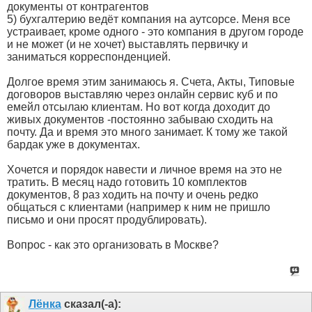
документы от контрагентов
5) ‎бухгалтерию ведёт компания на аутсорсе. Меня все
устраивает, кроме одного - это компания в другом городе
и не может (и не хочет) выставлять первичку и
заниматься корреспонденцией.
Долгое время этим занимаюсь я. Счета, Акты, Типовые
договоров выставляю через онлайн сервис куб и по
емейл отсылаю клиентам. Но вот когда доходит до
живых документов -постоянно забываю сходить на
почту. Да и время это много занимает. К тому же такой
бардак уже в документах.
Хочется и порядок навести и личное время на это не
тратить. В месяц надо готовить 10 комплектов
документов, 8 раз ходить на почту и очень редко
общаться с клиентами (например к ним не пришло
письмо и они просят продублировать).
Вопрос - как это организовать в Москве?
Лёнка
сказал(-а):