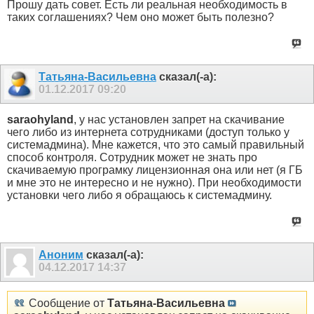
Прошу дать совет. Есть ли реальная необходимость в
таких соглашениях? Чем оно может быть полезно?
Татьяна-Васильевна
сказал(-а):
01.12.2017
09:20
saraohyland
, у нас установлен запрет на скачивание
чего либо из интернета сотрудниками (доступ только у
системадмина). Мне кажется, что это самый правильный
способ контроля. Сотрудник может не знать про
скачиваемую програмку лицензионная она или нет (я ГБ
и мне это не интересно и не нужно). При необходимости
установки чего либо я обращаюсь к системадмину.
Аноним
сказал(-а):
04.12.2017
14:37
Сообщение от
Татьяна-Васильевна