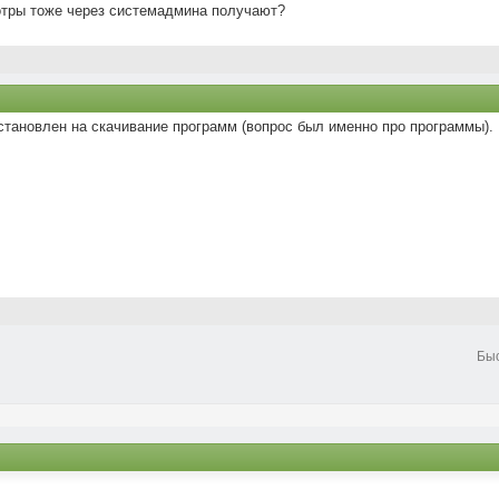
сотры тоже через системадмина получают?
установлен на скачивание программ (вопрос был именно про программы). 
Бы