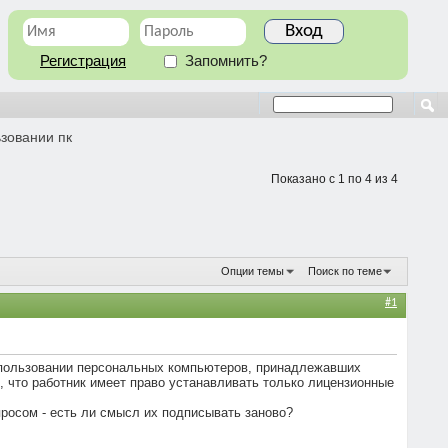
Регистрация
Запомнить?
зовании пк
Показано с 1 по 4 из 4
Опции темы
Поиск по теме
#1
использовании персональных компьютеров, принадлежавших
, что работник имеет право устанавливать только лицензионные
росом - есть ли смысл их подписывать заново?