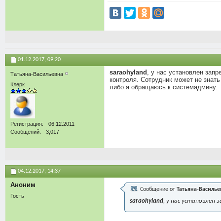
01.12.2017,
09:20
saraohyland
, у нас установлен запр
Татьяна-Васильевна
контроля. Сотрудник может не знать
Клерк
либо я обращаюсь к системадмину.
Регистрация
06.12.2011
Сообщений
3,017
04.12.2017,
14:37
Аноним
Сообщение от
Татьяна-Василье
Гость
saraohyland
, у нас установлен