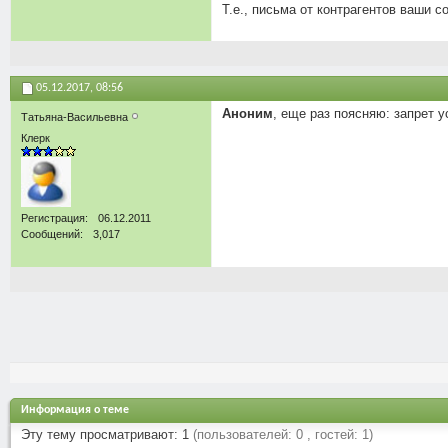
Т.е., письма от контрагентов ваши 
05.12.2017,
08:56
Аноним
, еще раз поясняю: запрет 
Татьяна-Васильевна
Клерк
Регистрация
06.12.2011
Сообщений
3,017
Информация о теме
Эту тему просматривают: 1
(пользователей: 0 , гостей: 1)