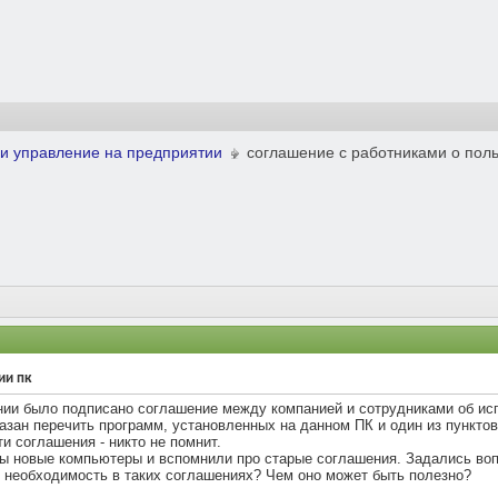
и управление на предприятии
соглашение с работниками о поль
ии пк
пании было подписано соглашение между компанией и сотрудниками об 
зан перечить программ, установленных на данном ПК и один из пунктов
и соглашения - никто не помнит.
ны новые компьютеры и вспомнили про старые соглашения. Задались воп
я необходимость в таких соглашениях? Чем оно может быть полезно?