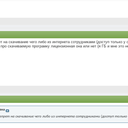
ет на скачивание чего либо из интернета сотрудниками (доступ только 
 про скачиваемую програмку лицензионная она или нет (я ГБ и мне это н
вна
 запрет на скачивание чего либо из интернета сотрудниками (доступ только