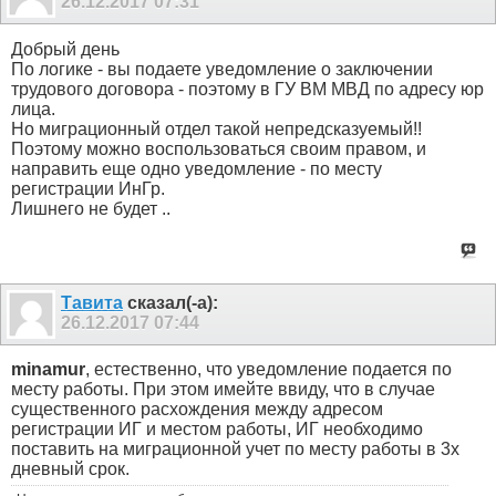
26.12.2017
07:31
Добрый день
По логике - вы подаете уведомление о заключении
трудового договора - поэтому в ГУ ВМ МВД по адресу юр
лица.
Но миграционный отдел такой непредсказуемый!!
Поэтому можно воспользоваться своим правом, и
направить еще одно уведомление - по месту
регистрации ИнГр.
Лишнего не будет ..
Тавита
сказал(-а):
26.12.2017
07:44
minamur
, естественно, что уведомление подается по
месту работы. При этом имейте ввиду, что в случае
существенного расхождения между адресом
регистрации ИГ и местом работы, ИГ необходимо
поставить на миграционной учет по месту работы в 3х
дневный срок.