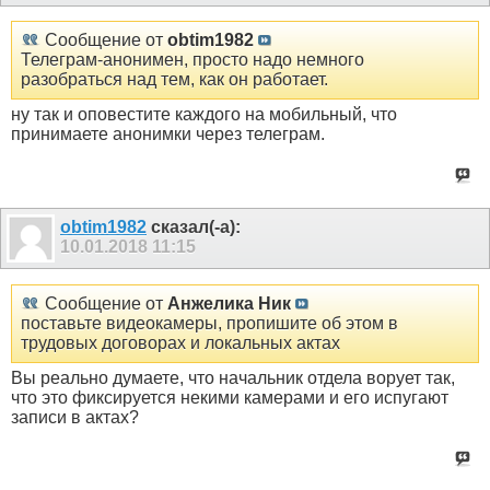
Сообщение от
obtim1982
Телеграм-анонимен, просто надо немного
разобраться над тем, как он работает.
ну так и оповестите каждого на мобильный, что
принимаете анонимки через телеграм.
obtim1982
сказал(-а):
10.01.2018
11:15
Сообщение от
Анжелика Ник
поставьте видеокамеры, пропишите об этом в
трудовых договорах и локальных актах
Вы реально думаете, что начальник отдела ворует так,
что это фиксируется некими камерами и его испугают
записи в актах?