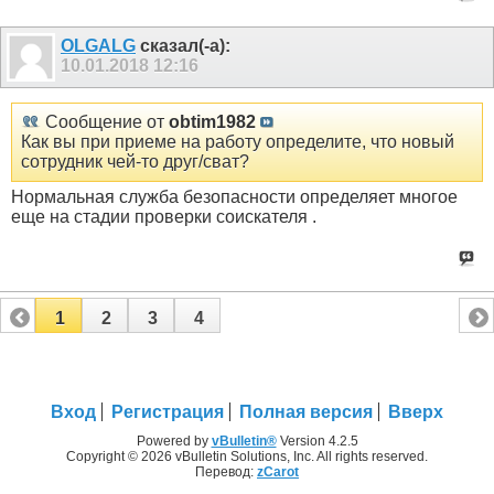
OLGALG
сказал(-а):
10.01.2018
12:16
Сообщение от
obtim1982
Как вы при приеме на работу определите, что новый
сотрудник чей-то друг/сват?
Нормальная служба безопасности определяет многое
еще на стадии проверки соискателя .
1
2
3
4
Вход
Регистрация
Полная версия
Вверх
Powered by
vBulletin®
Version 4.2.5
Copyright © 2026 vBulletin Solutions, Inc. All rights reserved.
Перевод:
zCarot