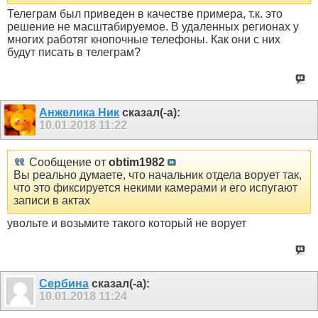
Телеграм был приведен в качестве примера, т.к. это
решение не масштабируемое. В удаленных регионах у
многих работяг кнопочные телефоны. Как они с них
будут писать в телеграм?
Анжелика Ник
сказал(-а):
10.01.2018
11:22
Сообщение от
obtim1982
Вы реально думаете, что начальник отдела ворует так,
что это фиксируется некими камерами и его испугают
записи в актах
увольте и возьмите такого который не ворует
Сербина
сказал(-а):
10.01.2018
11:24