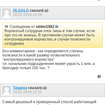
OLGALG
сказал(-а):
10.01.2018
11:58
Сообщение от
obtim1982
Вороватый сотрудник плох лишь в том случае, если
про это не знаешь. В противном случае может быть
контролируемое воровство, в случае полезности
сотрудника
Без комментариев - как определяется степень
полезности и какой размер позволительного
"контролируемого воровства"
т.е. начальник подразделения может украсть 1 млн, а
бригадир только 100 тыс. ?
Тишина
сказал(-а):
10.01.2018
12:11
Самый дешевый и проверенный способ работающий