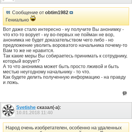
Сообщение от
obtim1982
Гениально
Вот даже стало интересно - ну получите Вы анонимку -
что кто-то ворует - ну во-первых не пойман не вор,
анонимка не будет доказательством чего либо - но
предложение уволить вороватого начальника почему-то
Вам то же не нравится.
Так какие меры Вы собираетесь принимать к сотруднику,
который ворует?
А то что анонимка может быть просто лживой и быть
местью неугодному начальнику - то что.
Как будете делить полученную информацию - на правду
и ложь.
Svetishe
сказал(-а):
10.01.2018
11:40
Народ очень изобретателен, особенно на удаленных