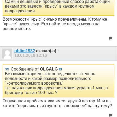
Самый дешевый и проверенный способ работающий
веками это завести "крысу" в каждом крупном
подразделении.
Возможности "крыс" сильно преувеличены. К тому же
"крысе" нужен сыр. Его найти не всегда можно на
ровном месте.
obtim1982
сказал(-а):
10.01.2018
12:16
Сообщение от
OLGALG
Без комментариев - как определяется степень
полезности и какой размер позволительного
"контролируемого воровства"
т.е. начальник подразделения может украсть 1 млн, а
бригадир только 100 тыс. ?
Озвученная проблематика имеет другой вектор. Или вы
хотите "переливать из пустого в порожнее" на эту тему?