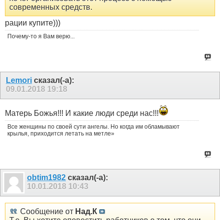
современных средств.
рации купите)))
Почему-то я Вам верю...
Lemori
сказал(-а):
09.01.2018
19:18
Матерь Божья!!! И какие люди среди нас!!!
Все женщины по своей сути ангелы. Но когда им обламывают
крылья, приходится летать на метле»
obtim1982
сказал(-а):
10.01.2018
10:43
Сообщение от
Над.К