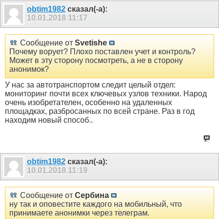
obtim1982
сказал(-а):
10.01.2018
11:17
Сообщение от
Svetishe
Почему ворует? Плохо поставлен учет и контроль?
Может в эту сторону посмотреть, а не в сторону
анонимок?
У нас за автотранспортом следит целый отдел:
мониторинг почти всех ключевых узлов техники. Народ
очень изобретателен, особенно на удаленных
площадках, разбросанных по всей стране. Раз в год
находим новый способ..
obtim1982
сказал(-а):
10.01.2018
11:19
Сообщение от
Сербина
ну так и оповестите каждого на мобильный, что
принимаете анонимки через телеграм.