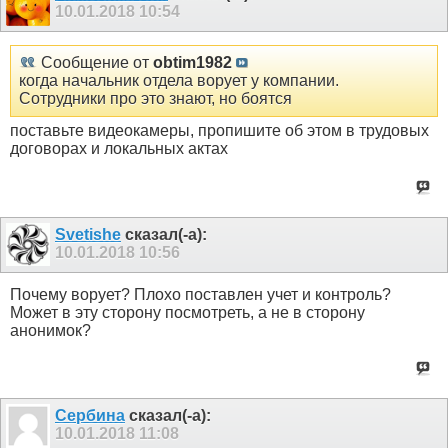
10.01.2018
10:54
Сообщение от
obtim1982
когда начальник отдела ворует у компании.
Сотрудники про это знают, но боятся
поставьте видеокамеры, пропишите об этом в трудовых
договорах и локальных актах
Svetishe
сказал(-а):
10.01.2018
10:56
Почему ворует? Плохо поставлен учет и контроль?
Может в эту сторону посмотреть, а не в сторону
анонимок?
Сербина
сказал(-а):
10.01.2018
11:08