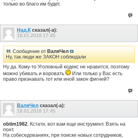
только во благо им будет.
Над.К
сказал(-а):
18.01.2018
17:45
Сообщение от
ВаляЧел
Ну, так люди же ЗАКОН соблюдали
Ну да. Кому-то Уголовный кодекс не нравится, поэтому
можно убивать и воровать
Или только у Вас есть
право признавать тот или иной закон фигней?
ВаляЧел
сказал(-а):
18.01.2018
17:45
obtim1982
, Кстати, вот вам еще инструмент. Взять на
понт.
На собеседованиях, при поиске новых сотрудников,