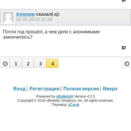
Аноним
сказал(-а):
02.05.2019
11:36
Почти год прошёл, а чем дело с анонимками
закончилось?
1
2
3
4
Вход
Регистрация
Полная версия
Вверх
Powered by
vBulletin®
Version 4.2.5
Copyright © 2026 vBulletin Solutions, Inc. All rights reserved.
Перевод:
zCarot