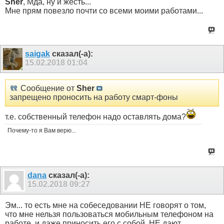
Sher
, Мда, ну и жесть...
Мне прям повезло почти со всеми моими работами...
saigak
сказал(-а):
15.02.2018
01:04
Сообщение от
Sher
запрещено проносить на работу смарт-фоны
т.е. собственный телефон надо оставлять дома?
Почему-то я Вам верю...
dana
сказал(-а):
15.02.2018
09:27
Эм... то есть мне на собеседовании НЕ говорят о том,
что мне нельзя пользоваться мобильным телефоном на
работе, и даже приносить его с собой, НЕ дают