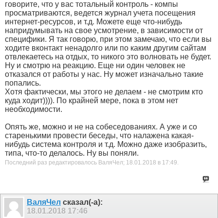
говорите, что у вас тотальный контроль - компы
просматриваются, ведется журнал учета посещения
интернет-ресурсов, и т.д. Можете еще что-нибудь
напридумывать на свое усмотрение, в зависимости от
специфики. Я так говорю, при этом замечаю, что если вы
ходите вконтакт ненадолго или по каким другим сайтам
отвлекаетесь на отдых, то никого это волновать не будет.
Ну и смотрю на реакцию. Еще ни один человек не
отказался от работы у нас. Ну может изначально такие
попались.
Хотя фактически, мы этого не делаем - не смотрим кто
куда ходит)))). По крайней мере, пока в этом нет
необходимости.
Опять же, можно и не на собеседованиях. А уже и со
старенькими провести беседы, что налажена какая-
нибудь система контроля и т.д. Можно даже изобразить,
типа, что-то делалось. Ну вы поняли.
Последний раз редактировалось ВаляЧел; 18.01.2018 в
17:49
.
ВаляЧел
сказал(-а):
18.01.2018
17:46