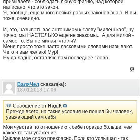
призываете - соблюдать любую фигню, над которой
написано, что это закон.
Я, вообще, еще много всяких разных законов знаю. И вы
тоже, очевидно.
И, это, называть вас антонимом к слову "миленькая", ну
точно, мы НАСТОЛЬКО еще не знакомы... А для милой -
самое то. Вы не милая, что ли?
Меня просто тоже часто ласковыми словами называют.
Чего и вам желаю! Мур!
Ну да ладно, оставляю вам последнее слово.
ВаляЧел
сказал(-а):
18.01.2018
17:06
Сообщение от
Над.К
Прежде всего, на такие условия не пошел бы человек,
уважающий сам себя
Мои чувства по отношению к себе гораздо больше, чем
какое-то там уважение.
Каждое мое слово прекрасно. Если кто услышал - так