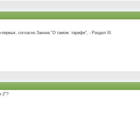
первых, согласно Закона "О тамож. тарифе", - Раздел III.
е 2"?