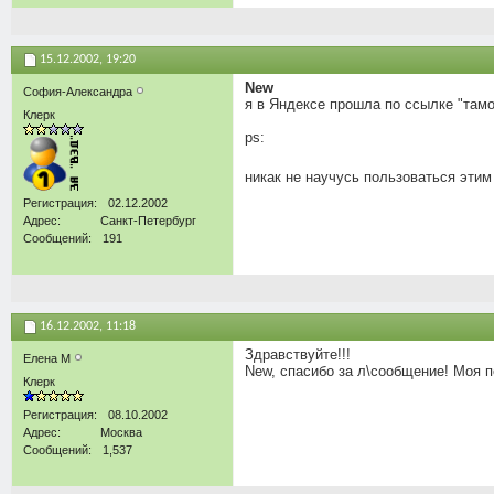
15.12.2002,
19:20
New
София-Александра
я в Яндексе прошла по ссылке "там
Клерк
ps:
никак не научусь пользоваться эт
Регистрация
02.12.2002
Адрес
Санкт-Петербург
Сообщений
191
16.12.2002,
11:18
Здравствуйте!!!
Елена М
New, спасибо за л\сообщение! Моя 
Клерк
Регистрация
08.10.2002
Адрес
Москва
Сообщений
1,537