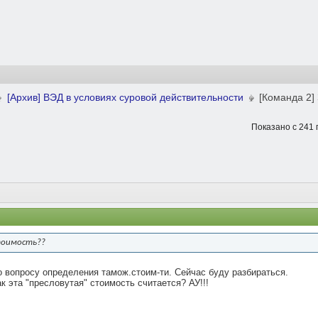
[Архив] ВЭД в условиях суровой действительности
[Команда 2]
Показано с 241 
тоимость??
о вопросу определения тамож.стоим-ти. Сейчас буду разбираться.
к эта "пресловутая" стоимость считается? АУ!!!