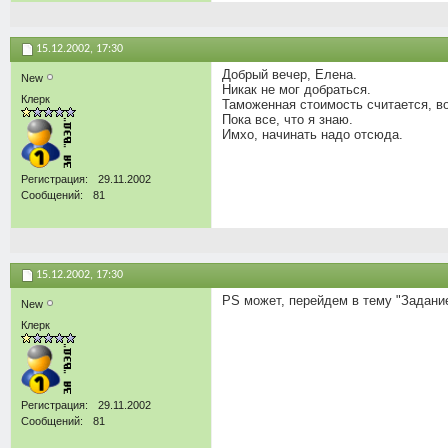
15.12.2002,
17:30
Добрый вечер, Елена.
New
Никак не мог добраться.
Клерк
Таможенная стоимость считается, во-
Пока все, что я знаю.
Имхо, начинать надо отсюда.
Регистрация
29.11.2002
Сообщений
81
15.12.2002,
17:30
PS может, перейдем в тему "Задани
New
Клерк
Регистрация
29.11.2002
Сообщений
81