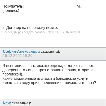
Покупатель: ________________________ М.П.
(подпись)
3. Договор на перевозку позже.
Последний раз редактировалось New; 11.12.2002 в
09:50
.
София-Александра
сказал(-а):
10.12.2002
19:20
Я вспомнила, на таможню еще надо копию паспорта
доверенного лица с трех страниц (первая, вторая и с
пропиской).
Какие таможенные платежи и банковские услуги
имеются в виду при определении стоимости товара?
New
сказал(-а):