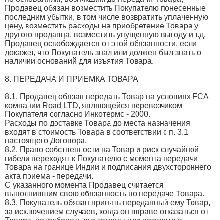
Продавец обязан возместить Покупателю понесенные
последним убытки, в том числе возвратить уплаченную
цену, возместить расходы на приобретение Товара у
другого продавца, возместить упущенную выгоду и т.д.
Продавец освобождается от этой обязанности, если
докажет, что Покупатель знал или должен был знать о
наличии оснований для изъятия Товара.
8. ПЕРЕДАЧА И ПРИЕМКА ТОВАРА
8.1. Продавец обязан передать Товар на условиях FCA
компании Road LTD, являющейся перевозчиком
Покупателя согласно Инкотермс - 2000.
Расходы по доставке Товара до места назначения
входят в стоимость Товара в соответствии с п. 3.1
настоящего Договора.
8.2. Право собственности на Товар и риск случайной
гибели переходят к Покупателю с момента передачи
Товара на границе Индии и подписания двухстороннего
акта приема - передачи.
С указанного момента Продавец считается
выполнившим свою обязанность по передаче Товара.
8.3. Покупатель обязан принять переданный ему Товар,
за исключением случаев, когда он вправе отказаться от