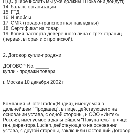
НДС (Перечислить мы уже должны!! Пока они дойдут!)
14. баланс организации
15. ГТД
16. Инвойсы
17. СМR (товаро-транспортная накладная)
18. Сертификат на товар
19. Копия паспорта доверенного лица с трех страниц
(первая, вторая и с пропиской).
2. Договор купли-продажи
ДОГОВОР No. _____
купли - продажи товара
г. Москва 10 декабря 2002 г.
Компания «CoffeTrade»(Индия), именуемая в
дальнейшем "Продавец", в лице, действующего на
основании устава, с одной стороны, и ООО «Интек»,
Россия, именуемое в дальнейшем "Покупатель", в лице
ген. директора Lucien, действующего на основании
устава, с другой стороны, заключили настоящий Договор