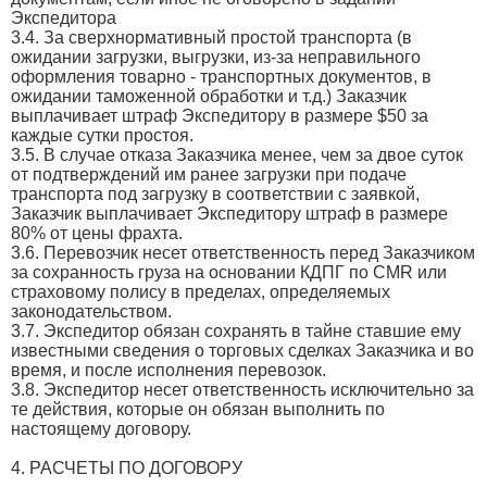
Экспедитора
3.4. За сверхнормативный простой транспорта (в
ожидании загрузки, выгрузки, из-за неправильного
оформления товарно - транспортных документов, в
ожидании таможенной обработки и т.д.) Заказчик
выплачивает штраф Экспедитору в размере $50 за
каждые сутки простоя.
3.5. В случае отказа Заказчика менее, чем за двое суток
от подтверждений им ранее загрузки при подаче
транспорта под загрузку в соответствии с заявкой,
Заказчик выплачивает Экспедитору штраф в размере
80% от цены фрахта.
3.6. Перевозчик несет ответственность перед Заказчиком
за сохранность груза на основании КДПГ по CMR или
страховому полису в пределах, определяемых
законодательством.
3.7. Экспедитор обязан сохранять в тайне ставшие ему
известными сведения о торговых сделках Заказчика и во
время, и после исполнения перевозок.
3.8. Экспедитор несет ответственность исключительно за
те действия, которые он обязан выполнить по
настоящему договору.
4. РАСЧЕТЫ ПО ДОГОВОРУ