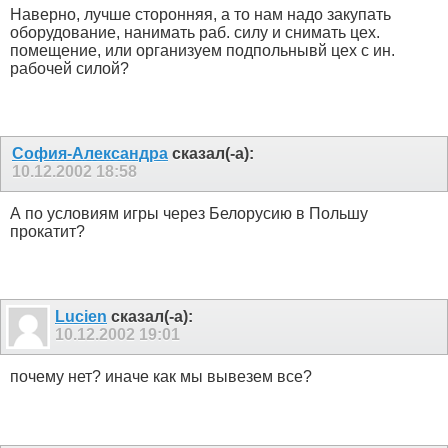
Наверно, лучше сторонняя, а то нам надо закупать
оборудование, нанимать раб. силу и снимать цех.
помещение, или организуем подпольнывй цех с ин.
рабочей силой?
София-Александра
сказал(-а):
10.12.2002
18:58
А по условиям игры через Белорусию в Польшу
прокатит?
Lucien
сказал(-а):
10.12.2002
19:01
почему нет? иначе как мы вывезем все?