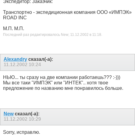
Экспедитор: Заказчик:
Транспортно - экспедиционная компания ООО «ИМПЭК»
ROAD INC
М.П. М.П.
Последний раз редактировалось New; 11.12.2002 в
11:18
.
Alexandry
сказал(-а):
11.12.2002
10:24
НЬЮ... ты сразу на две компании работаешь??? :-)))
Мы все таки "ИМПЭК" или "ИНТЕК".. хотя твое
предложение по названию мне понравилось больше.
New
сказал(-а):
11.12.2002
10:29
Sorry, исправлю.