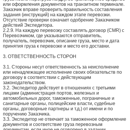
или оформления документов на транзитном терминале.
Заказчик вправе проверить правильность составления
задания (инструкций) на каждом этапе перевозки.
Отсутствие проверки означает одобрение Заказчиком
действий Экспедитора.
2.2.9. На каждую перевозку составлять договор (CMR) с
Перевозчиком, где указываются отправитель,
получатель, перевозчик, описание груза, место и дата
принятия груза к перевозке и место его доставки.
3. ОТВЕТСТВЕННОСТЬ СТОРОН
3.1. Стороны несут ответственность за неисполнение
или ненадлежащее исполнение своих обязательств по
договору в соответствии с действующим
законодательством.
3.2. Экспедитор действует в отношениях с третьими
лицами (администрация портов, железных и
автомобильных дорог, таможенные, пограничные и
санитарные органы, полицейские власти, судебные
органы, договорные партнеры и т.д.) от имени и по
поручению Заказчика.
3.3. Экспедитор не отвечает за таможенное оформление
документов и соответствие груза перевозным
документам, если иное не оговорено в задании