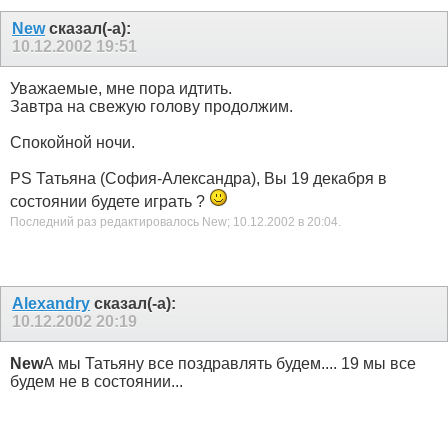
New
сказал(-а):
10.12.2002
19:51
Уважаемые, мне пора идтить.
Завтра на свежую голову продолжим.
Спокойной ночи.
PS Татьяна (София-Александра), Вы 19 декабря в
состоянии будете играть ?
Последний раз редактировалось New; 10.12.2002 в
20:04
.
Alexandry
сказал(-а):
10.12.2002
20:19
New
А мы Татьяну все поздравлять будем.... 19 мы все
будем не в состоянии...