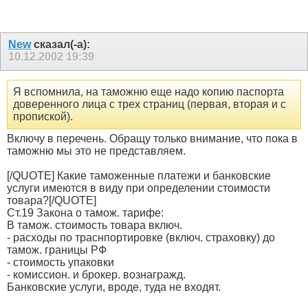
New
сказал(-а):
10.12.2002
19:39
Я вспомнила, на таможню еще надо копию паспорта
доверенного лица с трех страниц (первая, вторая и с
пропиской).
Включу в перечень. Обращу только внимание, что пока в
таможню мы это не представляем.
[/QUOTE] Какие таможенные платежи и банковские
услуги имеются в виду при определении стоимости
товара?[/QUOTE]
Ст.19 Закона о тамож. тарифе:
В тамож. стоимость товара включ.
- расходы по траснпортировке (включ. страховку) до
тамож. границы РФ
- стоимость упаковки
- комиссион. и брокер. вознагражд.
Банковские услуги, вроде, туда не входят.