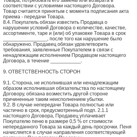
Товара, потребовать его замены или возврата в
соответствии с условиями настоящего Договора.
Товар считается принятым с момента подписания акта
приема - передачи Товара.
8.4. Покупатель обязан известить Продавца о
нарушении условий Договора о количестве, качестве,
ассортименте, таре и (или) об упаковке Товара в срок
________________, после того как нарушение было
обнаружено. Продавец обязан удовлетворить
требования, заявленные Покупателем в связи с
ненадлежащим исполнением Продавцом настоящего
Договора, в течение ___________.
9. ОТВЕТСТВЕННОСТЬ СТОРОН
9.1. Сторона, не исполнившая или ненадлежащим
образом исполнившая обязательства по настоящему
Договору, обязана возместить другой стороне
причиненные таким неисполнением убытки.
9.2. В случае непередачи Товара полностью или
частично в срок, предусмотренный подп. 2.1.1
настоящего Договора, Продавец уплачивает
Покупателю пеню в размере 0,5 % от стоимости
непереданного Товара за каждый день просрочки. Пеня
начисляется в случае направления соответствующей