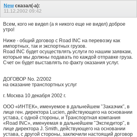
New
сказал(-а):
11.12.2002
09:42
Всем, кого не видел (а я никого еще не видел) доброе
утро!
Ниже - общий договор с Road INC на перевозку как
импортных, так и экспортных грузов.
Road INC будет осуществлять услуги по нашим заявкам,
которые мы должны подавать по каждой отправке груза.
Счет он будет выставлять по факту оказания услуг.
ДОГОВОР No. 2/2002
на оказание транспортных услуг
г. Москва 10 декабря 2002 г.
ООО «ИНТЕК», именуемое в дальнейшем "Заказчик", в
лице ген. директора Lucien, действующего на основании
устава, с одной стороны, и Транспортная компания
«Road INC», именуемая в дальнейшем "Экспедитор", в
лице директора J. Smith, действующего на основании
устава, с другой стороны, заключили настоящий договор