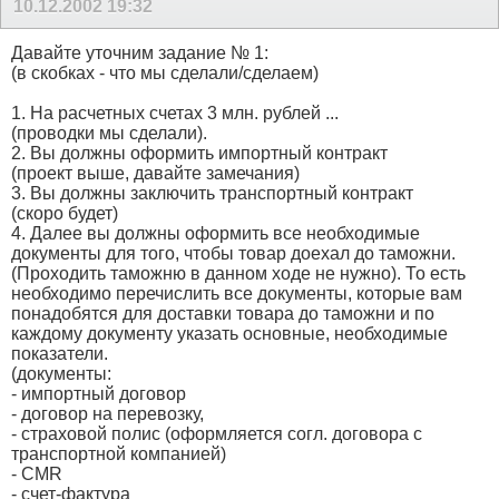
10.12.2002
19:32
Давайте уточним задание № 1:
(в скобках - что мы сделали/сделаем)
1. На расчетных счетах 3 млн. рублей ...
(проводки мы сделали).
2. Вы должны оформить импортный контракт
(проект выше, давайте замечания)
3. Вы должны заключить транспортный контракт
(скоро будет)
4. Далее вы должны оформить все необходимые
документы для того, чтобы товар доехал до таможни.
(Проходить таможню в данном ходе не нужно). То есть
необходимо перечислить все документы, которые вам
понадобятся для доставки товара до таможни и по
каждому документу указать основные, необходимые
показатели.
(документы:
- импортный договор
- договор на перевозку,
- страховой полис (оформляется согл. договора с
транспортной компанией)
- CMR
- счет-фактура