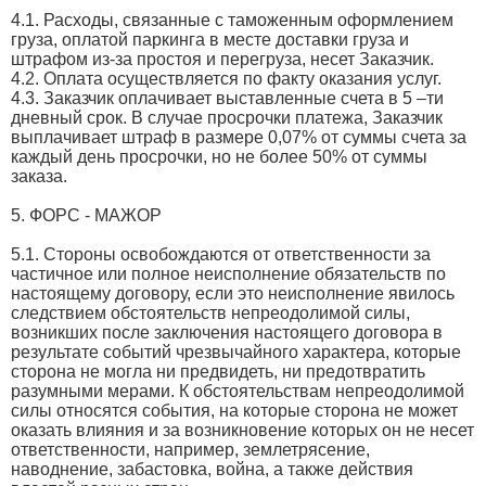
4.1. Расходы, связанные с таможенным оформлением
груза, оплатой паркинга в месте доставки груза и
штрафом из-за простоя и перегруза, несет Заказчик.
4.2. Оплата осуществляется по факту оказания услуг.
4.3. Заказчик оплачивает выставленные счета в 5 –ти
дневный срок. В случае просрочки платежа, Заказчик
выплачивает штраф в размере 0,07% от суммы счета за
каждый день просрочки, но не более 50% от суммы
заказа.
5. ФОРС - МАЖОР
5.1. Стороны освобождаются от ответственности за
частичное или полное неисполнение обязательств по
настоящему договору, если это неисполнение явилось
следствием обстоятельств непреодолимой силы,
возникших после заключения настоящего договора в
результате событий чрезвычайного характера, которые
сторона не могла ни предвидеть, ни предотвратить
разумными мерами. К обстоятельствам непреодолимой
силы относятся события, на которые сторона не может
оказать влияния и за возникновение которых он не несет
ответственности, например, землетрясение,
наводнение, забастовка, война, а также действия