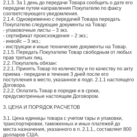
2.1.3. За 1 день до передачи Товара сообщить о дате его
передачи путем направления Покупателю по факсу
соответствующего уведомления.
2.1.4. Одновременно с передачей Товара передать
Покупателю следующие документы на Товар:
- упаковочные листы – 3 экз.
- сертификат происхождения – 2 экз.;
- инвойс – 3 экз.;
- инструкции и иные технические документы на Товар.
2.1.5. Передать Покупателю Товар свободным от любых
прав третьих лиц.
2.2. Покупатель обязан:
2.2.1. Принять Товар по количеству и по качеству по акту
приема - передачи в течение 3 дней после его
поступления в место, указанное в подп. 2.1.1 настоящего
Договора.
2.2.2. Оплатить Товар в порядке и в сроки,
предусмотренные настоящим Договором.
3. ЦЕНА И ПОРЯДОК РАСЧЕТОВ
3.1. Цена единицы товара с учетом тары и упаковки,
транспортировки, таможенных и иных платежей до
места назначения, указанного в п. 2.1.1., составляет 800
долларов США.