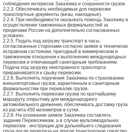
соблюдения интересов Заказчика и сохранности грузов.
2.2.3. Обеспечивать необходимые для перевозки
транспортные документы (визы, накладные).
2.2.4. При необходимости оказывать помощь Заказчику в
осуществлении таможенных формальностей за
пределами России на дополнительно согласованных
условиях.
2.2.5. Подать под загрузку транспорт в часы,
согласованные сторонами согласно заявке в технически
исправном состоянии, пригодный в коммерческом и
таможенном отношении к выполнению международных
перевозок и отвечающий санитарным требованиям.
Подача под загрузку неисправного транспорта
приравнивается к срыву перевозки.
2.2.6. Выполнять поручения Заказчика по страхованию
внешнеторговых грузов, карантинным и санитарным
формальностям при перевалке грузов.
2.2.7. Выполнять перевозки грузов по кратчайшему
маршруту, открытому для международного
автомобильного движения, обеспечивать доставку груза
из расчета 450 километров в сутки.
2.2.8. На основании заявок Заказчика составлять
задание Перевозчикам, а в случае мультимодальних
перевозок - инструкции для дальнейшего следования
груза после перегруза на другое транспортное средство