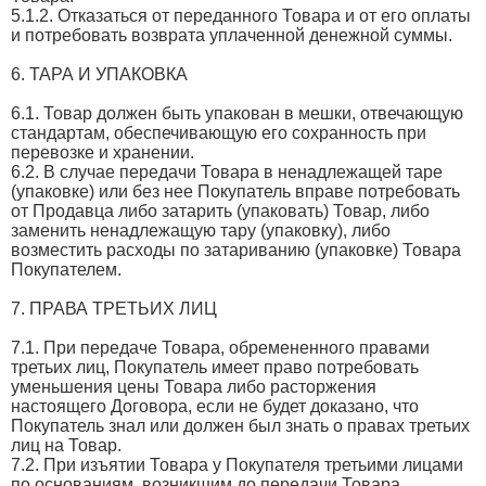
5.1.2. Отказаться от переданного Товара и от его оплаты
и потребовать возврата уплаченной денежной суммы.
6. ТАРА И УПАКОВКА
6.1. Товар должен быть упакован в мешки, отвечающую
стандартам, обеспечивающую его сохранность при
перевозке и хранении.
6.2. В случае передачи Товара в ненадлежащей таре
(упаковке) или без нее Покупатель вправе потребовать
от Продавца либо затарить (упаковать) Товар, либо
заменить ненадлежащую тару (упаковку), либо
возместить расходы по затариванию (упаковке) Товара
Покупателем.
7. ПРАВА ТРЕТЬИХ ЛИЦ
7.1. При передаче Товара, обремененного правами
третьих лиц, Покупатель имеет право потребовать
уменьшения цены Товара либо расторжения
настоящего Договора, если не будет доказано, что
Покупатель знал или должен был знать о правах третьих
лиц на Товар.
7.2. При изъятии Товара у Покупателя третьими лицами
по основаниям, возникшим до передачи Товара,