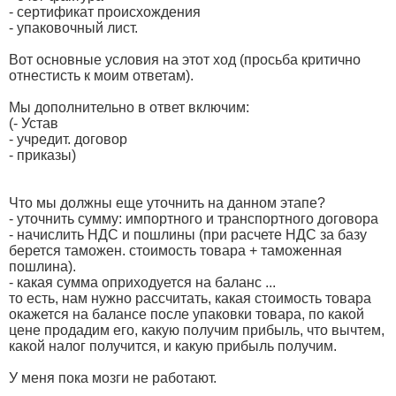
- сертификат происхождения
- упаковочный лист.
Вот основные условия на этот ход (просьба критично
отнестисть к моим ответам).
Мы дополнительно в ответ включим:
(- Устав
- учредит. договор
- приказы)
Что мы должны еще уточнить на данном этапе?
- уточнить сумму: импортного и транспортного договора
- начислить НДС и пошлины (при расчете НДС за базу
берется таможен. стоимость товара + таможенная
пошлина).
- какая сумма оприходуется на баланс ...
то есть, нам нужно рассчитать, какая стоимость товара
окажется на балансе после упаковки товара, по какой
цене продадим его, какую получим прибыль, что вычтем,
какой налог получится, и какую прибыль получим.
У меня пока мозги не работают.