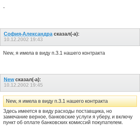
-
София-Александра
сказал(-а):
10.12.2002
19:43
New, я имела в виду п.3.1 нашего контракта
New
сказал(-а):
10.12.2002
19:45
New, я имела в виду п.3.1 нашего контракта
Здесь имеется в виду расходы поставщика, но
замечание верное, банковские услуги я уберу, и включу
пункт об оплате банковских комиссий покупателем.