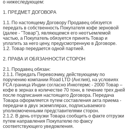
о нижеследующем:
1. ПРЕДМЕТ ДОГОВОРА
1.1. По настоящему Договору Продавец обязуется
передать в собственность Покупателя кофе зерновой
(далее - "Товар"), являющемся его неотъемлемой
частью, а Покупатель обязуется принять Товар и
уплатить за него цену, предусмотренную в Договоре.
1.2. Товар передается одной партией.
2. ПРАВА И ОБЯЗАННОСТИ СТОРОН
2.1. Продавец обязан:
2.1.1. Передать Перевозчику, действующему по
поручению компании Road LTD (Англия), на условиях
FCA граница Индии согласно Инкотермс - 2000 Товар –
кофе в зернах в количестве 70 тонн, в течение трех дней
после подписания настоящего Договора. Передача
Товара оформляется путем составления акта приема -
передачи в двух экземплярах, подписываемого
уполномоченными представителями сторон.
2.1.2. В день отгрузки Товара сообщить о факте отгрузки
путем направления Покупателю по факсу
соответствующего уведомления.