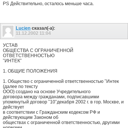
PS Действительно, осталось меньше часа.
Lucien
сказал(-а):
11.12.2002
11:04
УСТАВ
ОБЩЕСТВА С ОГРАНИЧЕННОЙ
ОТВЕТСТВЕННОСТЬЮ
"ИНТЕК"
1. ОБЩИЕ ПОЛОЖЕНИЯ
1. Общество с ограниченной ответственностью "Интек
(далее по тексту
ООО) создано на основе Учредительного
договора между гражданами, подписавшими
упомянутый договор "10"декабря 2002 г. в гор. Москве, и
действует
в соответствии с Гражданским кодексом РФ и
действующим Законом об
обществах с ограниченной ответственностью, другими
нормами