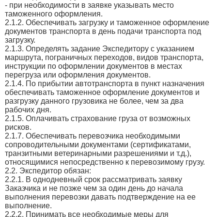
- при необходимости в заявке указывать место
таможенного оформления.
2.1.2. Обеспечивать загрузку и таможенное оформление
документов транспорта в день подачи транспорта под
загрузку.
2.1.3. Определять задание Экспедитору с указанием
маршрута, пограничных переходов, видов транспорта,
инструкции по оформлении документов в местах
перегруза или оформления документов.
2.1.4. По прибытии автотранспорта в пункт назначения
обеспечивать таможенное оформление документов и
разгрузку данного грузовика не более, чем за два
рабочих дня.
2.1.5. Оплачивать страхование груза от возможных
рисков.
2.1.7. Обеспечивать перевозчика необходимыми
сопроводительными документами (сертификатами,
транзитными ветеринарными разрешениями и т.д.),
относящимися непосредственно к перевозимому грузу.
2.2. Экспедитор обязан:
2.2.1. В однодневный срок рассматривать заявку
Заказчика и не позже чем за один день до начала
выполнения перевозки давать подтверждение на ее
выполнение.
2.2.2. Принимать все необходимые меры для