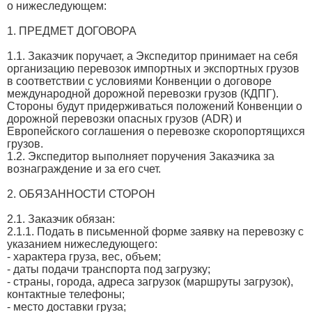
о нижеследующем:
1. ПРЕДМЕТ ДОГОВОРА
1.1. Заказчик поручает, а Экспедитор принимает на себя
организацию перевозок импортных и экспортных грузов
в соответствии с условиями Конвенции о договоре
международной дорожной перевозки грузов (КДПГ).
Стороны будут придерживаться положений Конвенции о
дорожной перевозки опасных грузов (ADR) и
Европейского соглашения о перевозке скоропортящихся
грузов.
1.2. Экспедитор выполняет поручения Заказчика за
вознаграждение и за его счет.
2. ОБЯЗАННОСТИ СТОРОН
2.1. Заказчик обязан:
2.1.1. Подать в письменной форме заявку на перевозку с
указанием нижеследующего:
- характера груза, вес, объем;
- даты подачи транспорта под загрузку;
- страны, города, адреса загрузок (маршруты загрузок),
контактные телефоны;
- место доставки груза;