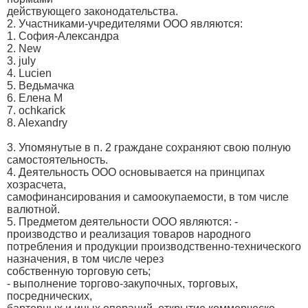
действующего законодательства.
2. Участниками-учредителями ООО являются:
1. София-Александра
2. New
3. july
4. Lucien
5. Ведьмачка
6. Елена М
7. ochkarick
8. Alexandry
3. Упомянутые в п. 2 граждане сохраняют свою полную
самостоятельность.
4. Деятельность ООО основывается на принципах
хозрасчета,
самофинансирования и самоокупаемости, в том числе
валютной.
5. Предметом деятельности ООО являются: -
производство и реализация товаров народного
потребления и продукции производственно-технического
назначения, в том числе через
собственную торговую сеть;
- выполнение торгово-закупочных, торговых,
посреднических,