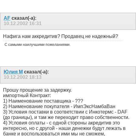
AF
сказал(-а):
10.12.2002
16:31
Нафига нам аккредитив? Продавец не надежный?
С самыми наилучшими пожеланиями.
Юлия М
сказал(-а):
10.12.2002
18:13
Прошу прощение за задержку.
импортный Контракт:
1) Наименование поставщика - ???
2) Наименование покупателя - ИмпЭксНамбаВан
3) Условия поставки в соответствии с Инкотермс - DAF
(до границы), и там же переходит право собственности.
4) Условия оплаты - с одной стороны акредитив это
интересно, но с другой - наши денежки будут лежать в
банке и воспользоваться ими мы не сможем,