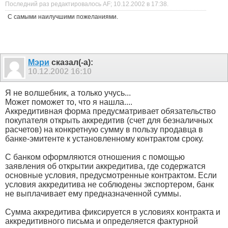
Последний раз редактировалось AF; 10.12.2002 в
17:38
.
С самыми наилучшими пожеланиями.
Мэри
сказал(-а):
10.12.2002
16:10
Я не волшебник, а только учусь...
Может поможет то, что я нашла....
Аккредитивная форма предусматривает обязательство
покупателя открыть аккредитив (счет для безналичных
расчетов) на конкретную сумму в пользу продавца в
банке-эмитенте к установленному контрактом сроку.
С банком оформляются отношения с помощью
заявления об открытии аккредитива, где содержатся
основные условия, предусмотренные контрактом. Если
условия аккредитива не соблюдены экспортером, банк
не выплачивает ему предназначенной суммы.
Сумма аккредитива фиксируется в условиях контракта и
аккредитивного письма и определяется фактурной