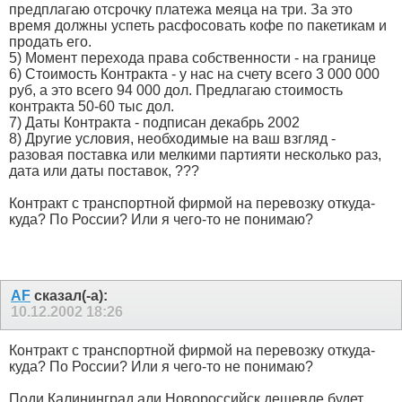
предплагаю отсрочку платежа меяца на три. За это
время должны успеть расфосовать кофе по пакетикам и
продать его.
5) Момент перехода права собственности - на границе
6) Стоимость Контракта - у нас на счету всего 3 000 000
руб, а это всего 94 000 дол. Предлагаю стоимость
контракта 50-60 тыс дол.
7) Даты Контракта - подписан декабрь 2002
8) Другие условия, необходимые на ваш взгляд -
разовая поставка или мелкими партияти несколько раз,
дата или даты поставок, ???
Контракт с транспортной фирмой на перевозку откуда-
куда? По России? Или я чего-то не понимаю?
AF
сказал(-а):
10.12.2002
18:26
Контракт с транспортной фирмой на перевозку откуда-
куда? По России? Или я чего-то не понимаю?
Поди Калининград али Новороссийск дешевле будет,