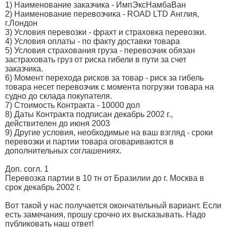
1) Наименование заказчика - ИмпЭксНамбаВан
2) Наименование перевозчика - ROAD LTD Англия,
г.Лондон
3) Условия перевозки - фрахт и страховка перевозки.
4) Условия оплаты - по факту доставки товара
5) Условия страхования груза - перевозчик обязан
застраховать груз от риска гибели в пути за счет
заказчика.
6) Момент перехода рисков за товар - риск за гибель
товара несет перевозчик с момента погрузки товара на
судно до склада покупателя.
7) Стоимость Контракта - 10000 дол
8) Даты Контракта подписан декабрь 2002 г.,
действителен до июня 2003
9) Другие условия, необходимые на ваш взгляд - сроки
перевозки и партии товара оговариваются в
дополнительных соглашениях.
Доп. согл. 1
Перевозка партии в 10 тн от Бразилии до г. Москва в
срок декабрь 2002 г.
Вот такой у нас получается окончательный вариант. Если
есть замечания, прошу срочно их высказывать. Надо
публиковать наш ответ!