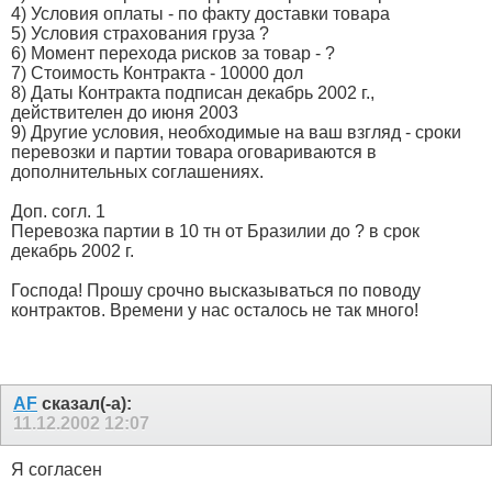
4) Условия оплаты - по факту доставки товара
5) Условия страхования груза ?
6) Момент перехода рисков за товар - ?
7) Стоимость Контракта - 10000 дол
8) Даты Контракта подписан декабрь 2002 г.,
действителен до июня 2003
9) Другие условия, необходимые на ваш взгляд - сроки
перевозки и партии товара оговариваются в
дополнительных соглашениях.
Доп. согл. 1
Перевозка партии в 10 тн от Бразилии до ? в срок
декабрь 2002 г.
Господа! Прошу срочно высказываться по поводу
контрактов. Времени у нас осталось не так много!
AF
сказал(-а):
11.12.2002
12:07
Я согласен