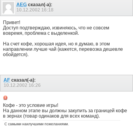
AEG
сказал(-а):
10.12.2002
16:18
Привет!
Доступ подтверждаю, извиняюсь, что не совсем
вовремя, проблема с выделенкой.
На счет кофе, хорошая идея, но я думаю, в этом
направлении лучше чай (кажется, перевозка дешевле
обойдется).
AF
сказал(-а):
10.12.2002
16:26
Кофе - это условие игры!
На данном этапе вы должны закупить за границей кофе
в зернах (товар одинаков для всех команд).
С самыми наилучшими пожеланиями.