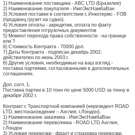
1) Наименование поставщика - ABC LTD (Бразилия)
2) Наименование покупателя - ИмпЭксНамбаВан
3) Условия поставки в соответствии с Инкотермс - FOB
(продавец грузит на судно).
4) Условия оплаты - акредитив, оплата по факту
предоставления отгрузочных документов
5) Момент перехода права собственности - на границе
или ?
6) Стоимость Контракта - 70000 дол.
7) Даты Контракта - подписан декабрь 2002,
действителен по июнь 2003 г.
8) Другие условия, необходимые на ваш взгляд -
поставка партиями, согласованными в дополнительных
соглашениях.
Доп. согл. 1.
Поставка партии в 10 тонн по цене 5000 USD за тонну в
декабре 2002 г.
Контракт с Транспортной компанией (нерезидент ROAD
LTD, местонахождение – Англия, г.Лондон).
1) Наименование заказчика - ИмпЭксНамбаВан
2) Наименование перевозчика - ROAD LTD Англия,
г.Лондон
3) Условия перевозки - фрахт и страховка перевозки.