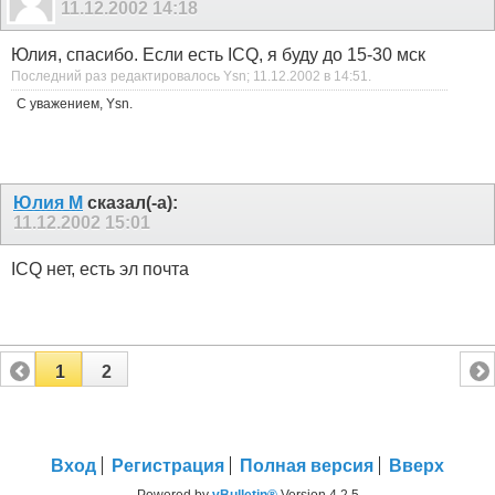
11.12.2002
14:18
Юлия, спасибо. Если есть ICQ, я буду до 15-30 мск
Последний раз редактировалось Ysn; 11.12.2002 в
14:51
.
С уважением, Ysn.
Юлия М
сказал(-а):
11.12.2002
15:01
ICQ нет, есть эл почта
1
2
Вход
Регистрация
Полная версия
Вверх
Powered by
vBulletin®
Version 4.2.5