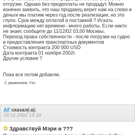
отгрузке. Однако без предоплаты не продадут. Можно
конечно заявить, что наш продавец верит нам на слово и
деньги мы платим через год после реализации, но это
глупо. Срок между оплатой и поставкой ? Искать
инфлормацию нет времени - много работы. Если никто
не знает, сообщите до 11/12/02 03,00 Москвы.
Переход права собственности - после погрузки на судно
и предоставления транспортных документов
Стоимость контракта 200 000 USD
Дата контракта 01 ноября 2002г.
Другие условия ?
Пока все потом добавлю.
С уважением, Ysn.
AF
сказал(-а):
10.12.2002
14:10
Здравствуй Мэри и ???