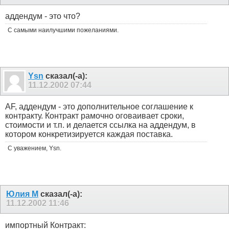
аддендум - это что?
С самыми наилучшими пожеланиями.
Ysn
сказал(-а):
11.12.2002
07:44
AF, аддендум - это дополнительное соглашение к
контракту. Контракт рамочно оговаивает сроки,
стоимости и т.п. и делается ссылка на аддендум, в
котором конкретизируется каждая поставка.
С уважением, Ysn.
Юлия М
сказал(-а):
11.12.2002
11:46
импортный Контракт: