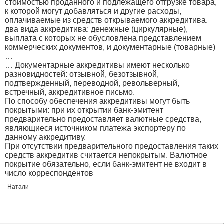
стоимостью проданного и подлежащего отгрузке товара,
к которой могут добавляться и другие расходы,
оплачиваемые из средств открываемого аккредитива.
два вида аккредитива: денежные (циркулярные),
выплата с которых не обусловлена представлением
коммерческих документов, и документарные (товарные)
…
… Документарные аккредитивы имеют несколько
разновидностей: отзывной, безотзывной,
подтвержденный, переводной, револьверный,
встречный, аккредитивное письмо.
По способу обеспечения аккредитивы могут быть
покрытыми: при их открытии банк-эмитент
предварительно предоставляет валютные средства,
являющиеся источником платежа экспортеру по
данному аккредитиву.
При отсутствии предварительного предоставления таких
средств аккредитив считается непокрытым. Валютное
покрытие обязательно, если банк-эмитент не входит в
число корреспондентов
Натали