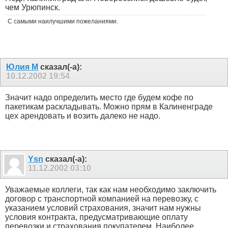
чем Урюпинск.
С самыми наилучшими пожеланиями.
Юлия М
сказал(-а):
10.12.2002
19:54
Значит надо определить место где будем кофе по
пакетикам раскладывать. Можно прям в Калиненграде
цех арендовать и возить далеко не надо.
Ysn
сказал(-а):
11.12.2002
03:10
Уважаемые коллеги, так как нам необходимо заключить
договор с транспортной компанией на перевозку, с
указанием условий страхования, значит нам нужны
условия контракта, предусматривающие оплату
перевозки и страхования покупателем. Наиболее