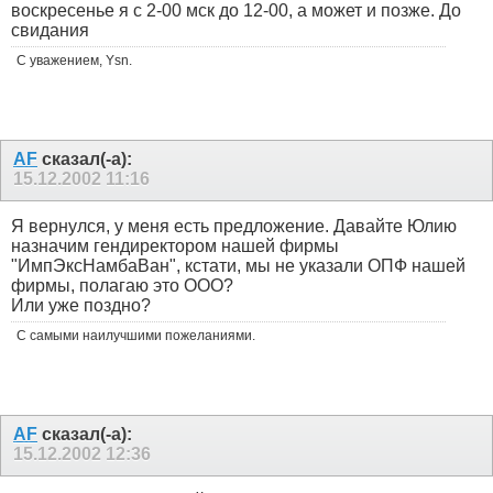
воскресенье я с 2-00 мск до 12-00, а может и позже. До
свидания
С уважением, Ysn.
AF
сказал(-а):
15.12.2002
11:16
Я вернулся, у меня есть предложение. Давайте Юлию
назначим гендиректором нашей фирмы
"ИмпЭксНамбаВан", кстати, мы не указали ОПФ нашей
фирмы, полагаю это ООО?
Или уже поздно?
С самыми наилучшими пожеланиями.
AF
сказал(-а):
15.12.2002
12:36