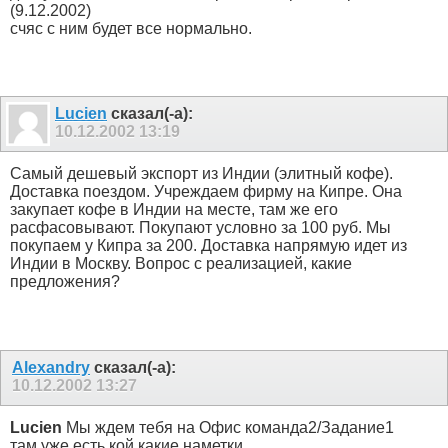
(9.12.2002)
счяс с ним будет все нормально.
Lucien
сказал(-а):
10.12.2002
13:19
Самый дешевый экспорт из Индии (элитный кофе).
Доставка поездом. Учреждаем фирму на Кипре. Она
закупает кофе в Индии на месте, там же его
расфасовывают. Покупают условно за 100 руб. Мы
покупаем у Кипра за 200. Доставка напрямую идет из
Индии в Москву. Вопрос с реализацией, какие
предложения?
Alexandry
сказал(-а):
10.12.2002
13:27
Lucien
Мы ждем тебя на Офис команда2/Задание1
там уже есть кой какие наметки..