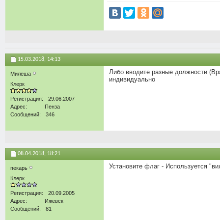
15.03.2018,
14:13
Либо вводите разные должности (Вра
Милеша
индивидуально
Клерк
Регистрация
29.06.2007
Адрес
Пенза
Сообщений
346
08.04.2018,
18:21
Установите флаг - Используется "ви
пекарь
Клерк
Регистрация
20.09.2005
Адрес
Ижевск
Сообщений
81