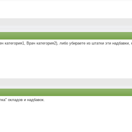
ч категория1, Врач категория2), либо убираете из штатки эти надбавки, 
лка" окладов и надбавок.