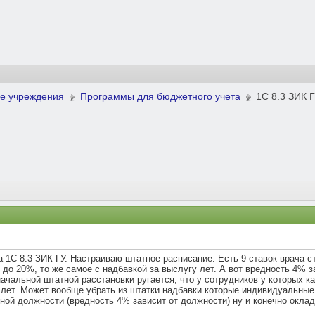
е учреждения
Программы для бюджетного учета
1С 8.3 ЗИК 
1С 8.3 ЗИК ГУ. Настраиваю штатное расписание. Есть 9 ставок врача ст
 до 20%, то же самое с надбавкой за выслугу лет. А вот вредность 4% 
начальной штатной расстановки ругается, что у сотрудников у которых 
 лет. Может вообще убрать из штатки надбавки которые индивидуальные (
нной должности (вредность 4% зависит от должности) ну и конечно оклад