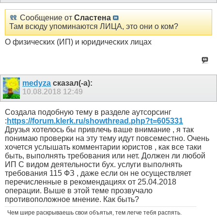
Сообщение от
Сластена
Там всюду упоминаются ЛИЦА, это они о ком?
О физических (ИП) и юридических лицах
medyza
сказал(-а):
10.08.2018
12:49
Создала подобную тему в разделе аутсорсинг
:
https://forum.klerk.ru/showthread.php?t=605331
Друзья хотелось бы привлечь ваше внимание , я так
понимаю проверки на эту тему идут повсеместно. Очень
хочется услышать комментарии юристов , как все таки
быть, выполнять требования или нет. Должен ли любой
ИП С видом деятельности бух. услуги выполнять
требования 115 ФЗ , даже если он не осуществляет
перечисленные в рекомендациях от 25.04.2018
операции. Выше в этой теме прозвучало
противоположное мнение. Как быть?
Чем шире раскрываешь свои объятья, тем легче тебя распять.