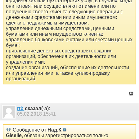
юридических или бухгалтерских услуг, в случаях, когда
они готовят или осуществляют от имени или по
поручению своего клиента следующие операции с
денежными средствами или иным имуществом:
сделки с недвижимым имуществом;
управление денежными средствами, ценными
бумагами или иным имуществом клиента;
управление банковскими счетами или счетами ценных
бумаг;
привлечение денежных средств для создания
организаций, обеспечения их деятельности или
управления ими;
создание организаций, обеспечение их деятельности
или управления ими, а также куплю-продажу
организаций.
rtb
сказал(-а):
05.02.2018
15:41
Сообщение от
Над.К
Giselle
, обязаны зарегистрироваться только