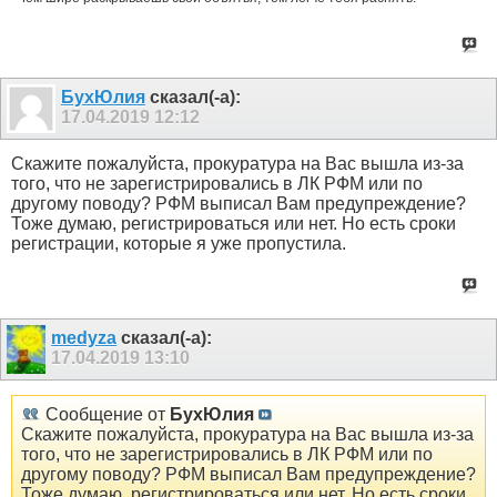
БухЮлия
сказал(-а):
17.04.2019
12:12
Скажите пожалуйста, прокуратура на Вас вышла из-за
того, что не зарегистрировались в ЛК РФМ или по
другому поводу? РФМ выписал Вам предупреждение?
Тоже думаю, регистрироваться или нет. Но есть сроки
регистрации, которые я уже пропустила.
medyza
сказал(-а):
17.04.2019
13:10
Сообщение от
БухЮлия
Скажите пожалуйста, прокуратура на Вас вышла из-за
того, что не зарегистрировались в ЛК РФМ или по
другому поводу? РФМ выписал Вам предупреждение?
Тоже думаю, регистрироваться или нет. Но есть сроки