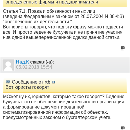
определенные фирмы и предприниматели
Статья 7.1. Права и обязанности иных лиц
(введена Федеральным законом от 28.07.2004 N 88-ФЗ)
"обеспечение их деятельности "
Вот юристы говорят, что под эту фразу можно подвести
все. И просто ведение бух.учета и не принятие участия
нив одной вышеперечисленной сделки данной статьи.
Над.К
сказал(-а):
05.02.2018
15:54
Сообщение от
rtb
Вот юристы говорят
МОжет ну их, юристов, которые такое говорят? Ведение
бухучета это не обеспечение деятельности организации,
а формирование документированной
систематизированной информации об объектах,
предусмотренных законом о бухгалтерском учете.