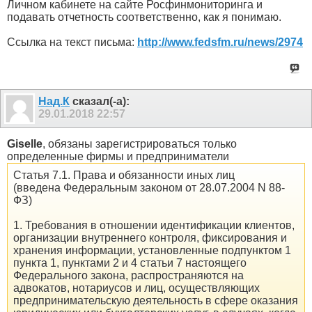
Личном кабинете на сайте Росфинмониторинга и
подавать отчетность соответственно, как я понимаю.
Ссылка на текст письма:
http://www.fedsfm.ru/news/2974
Над.К
сказал(-а):
29.01.2018
22:57
Giselle
, обязаны зарегистрироваться только
определенные фирмы и предприниматели
Статья 7.1. Права и обязанности иных лиц
(введена Федеральным законом от 28.07.2004 N 88-
ФЗ)
1. Требования в отношении идентификации клиентов,
организации внутреннего контроля, фиксирования и
хранения информации, установленные подпунктом 1
пункта 1, пунктами 2 и 4 статьи 7 настоящего
Федерального закона, распространяются на
адвокатов, нотариусов и лиц, осуществляющих
предпринимательскую деятельность в сфере оказания