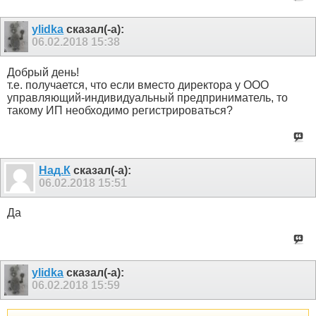
ylidka
сказал(-а):
06.02.2018
15:38
Добрый день!
т.е. получается, что если вместо директора у ООО
управляющий-индивидуальный предприниматель, то
такому ИП необходимо регистрироваться?
Над.К
сказал(-а):
06.02.2018
15:51
Да
ylidka
сказал(-а):
06.02.2018
15:59