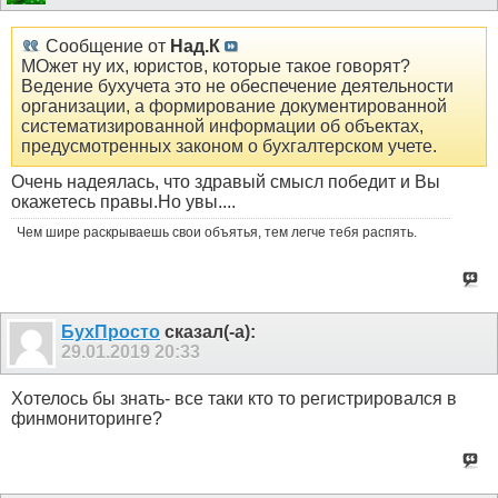
Сообщение от
Над.К
МОжет ну их, юристов, которые такое говорят?
Ведение бухучета это не обеспечение деятельности
организации, а формирование документированной
систематизированной информации об объектах,
предусмотренных законом о бухгалтерском учете.
Очень надеялась, что здравый смысл победит и Вы
окажетесь правы.Но увы....
Чем шире раскрываешь свои объятья, тем легче тебя распять.
БухПросто
сказал(-а):
29.01.2019
20:33
Хотелось бы знать- все таки кто то регистрировался в
финмониторинге?