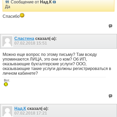
Сообщение от
Над.К
Да
Спасибо
Сластена
сказал(-а):
07.02.2018
15:51
Можно еще вопрос по этому письму? Там всюду
упоминаются ЛИЦА, это они о ком? Об ИП,
оказывающие бухгалтерские услуги? ООО,
оказывающие такие услуги должны регистрироваться в
личном кабинете?
Вот.
Над.К
сказал(-а):
07.02.2018
17:21