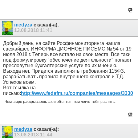
medyza
сказал(-а):
13.08.2018
11:41
Добрый день, на сайте Росфинмониторинга нашла
свежайшее ИНФОРМАЦИОННОЕ ПИСЬМО № 54 от 19
июля 2018 г. Теперь все встало на свои места. Все таки
под формулировку "обеспечение деятельности" попают
пресловутые бухгалтерские услуги по их мнению.
Выхода нет. Придется выполнять требования 115ФЗ,
разрабатывать правила внутреннего контроля и Т.Д.
Успехов всем.
Вот ссылка на
письмо:
http://www.fedsfm.ru/companies/messages/3330
Чем шире раскрываешь свои объятья, тем легче тебя распять.
medyza
сказал(-а):
13.08.2018
11:44