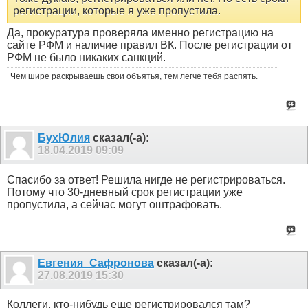
регистрации, которые я уже пропустила.
Да, прокуратура проверяла именно регистрацию на
сайте РФМ и наличие правил ВК. После регистрации от
РФМ не было никаких санкций.
Чем шире раскрываешь свои объятья, тем легче тебя распять.
БухЮлия
сказал(-а):
18.04.2019
09:09
Спасибо за ответ! Решила нигде не регистрироваться.
Потому что 30-дневный срок регистрации уже
пропустила, а сейчас могут оштрафовать.
Евгения_Сафронова
сказал(-а):
27.08.2019
15:30
Коллеги, кто-нибудь еще регистрировался там?