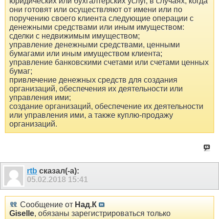
юридических или бухгалтерских услуг, в случаях, когда
они готовят или осуществляют от имени или по
поручению своего клиента следующие операции с
денежными средствами или иным имуществом:
сделки с недвижимым имуществом;
управление денежными средствами, ценными
бумагами или иным имуществом клиента;
управление банковскими счетами или счетами ценных
бумаг;
привлечение денежных средств для создания
организаций, обеспечения их деятельности или
управления ими;
создание организаций, обеспечение их деятельности
или управления ими, а также куплю-продажу
организаций.
rtb
сказал(-а):
05.02.2018
15:41
Сообщение от
Над.К
Giselle
, обязаны зарегистрироваться только