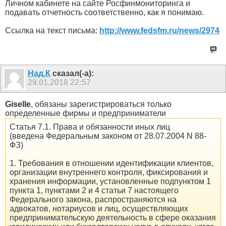
Личном кабинете на сайте Росфинмониторинга и
подавать отчетность соответственно, как я понимаю.
Ссылка на текст письма:
http://www.fedsfm.ru/news/2974
Над.К
сказал(-а):
29.01.2018
22:57
Giselle
, обязаны зарегистрироваться только
определенные фирмы и предприниматели
Статья 7.1. Права и обязанности иных лиц
(введена Федеральным законом от 28.07.2004 N 88-
ФЗ)
1. Требования в отношении идентификации клиентов,
организации внутреннего контроля, фиксирования и
хранения информации, установленные подпунктом 1
пункта 1, пунктами 2 и 4 статьи 7 настоящего
Федерального закона, распространяются на
адвокатов, нотариусов и лиц, осуществляющих
предпринимательскую деятельность в сфере оказания