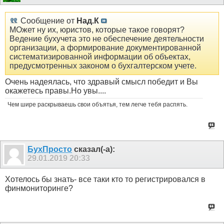
Сообщение от
Над.К
МОжет ну их, юристов, которые такое говорят?
Ведение бухучета это не обеспечение деятельности
организации, а формирование документированной
систематизированной информации об объектах,
предусмотренных законом о бухгалтерском учете.
Очень надеялась, что здравый смысл победит и Вы
окажетесь правы.Но увы....
Чем шире раскрываешь свои объятья, тем легче тебя распять.
БухПросто
сказал(-а):
29.01.2019
20:33
Хотелось бы знать- все таки кто то регистрировался в
финмониторинге?