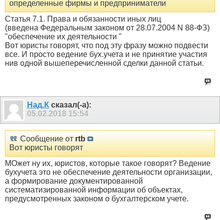
определенные фирмы и предприниматели
Статья 7.1. Права и обязанности иных лиц
(введена Федеральным законом от 28.07.2004 N 88-ФЗ)
"обеспечение их деятельности "
Вот юристы говорят, что под эту фразу можно подвести
все. И просто ведение бух.учета и не принятие участия
нив одной вышеперечисленной сделки данной статьи.
Над.К
сказал(-а):
05.02.2018
15:54
Сообщение от
rtb
Вот юристы говорят
МОжет ну их, юристов, которые такое говорят? Ведение
бухучета это не обеспечение деятельности организации,
а формирование документированной
систематизированной информации об объектах,
предусмотренных законом о бухгалтерском учете.