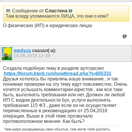
Сообщение от
Сластена
Там всюду упоминаются ЛИЦА, это они о ком?
О физических (ИП) и юридических лицах
medyza
сказал(-а):
10.08.2018
12:49
Создала подобную тему в разделе аутсорсинг
:
https://forum.klerk.ru/showthread.php?t=605331
Друзья хотелось бы привлечь ваше внимание , я так
понимаю проверки на эту тему идут повсеместно. Очень
хочется услышать комментарии юристов , как все таки
быть, выполнять требования или нет. Должен ли любой
ИП С видом деятельности бух. услуги выполнять
требования 115 ФЗ , даже если он не осуществляет
перечисленные в рекомендациях от 25.04.2018
операции. Выше в этой теме прозвучало
противоположное мнение. Как быть?
Чем шире раскрываешь свои объятья, тем легче тебя распять.