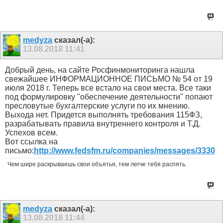
medyza
сказал(-а):
13.08.2018
11:41
Добрый день, на сайте Росфинмониторинга нашла
свежайшее ИНФОРМАЦИОННОЕ ПИСЬМО № 54 от 19
июля 2018 г. Теперь все встало на свои места. Все таки
под формулировку "обеспечение деятельности" попают
пресловутые бухгалтерские услуги по их мнению.
Выхода нет. Придется выполнять требования 115ФЗ,
разрабатывать правила внутреннего контроля и Т.Д.
Успехов всем.
Вот ссылка на
письмо:
http://www.fedsfm.ru/companies/messages/3330
Чем шире раскрываешь свои объятья, тем легче тебя распять.
medyza
сказал(-а):
13.08.2018
11:44