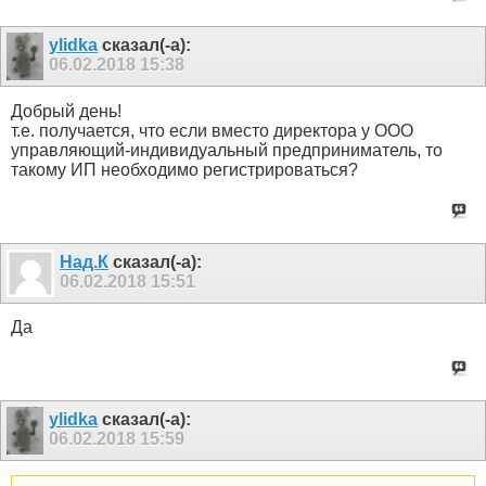
ylidka
сказал(-а):
06.02.2018
15:38
Добрый день!
т.е. получается, что если вместо директора у ООО
управляющий-индивидуальный предприниматель, то
такому ИП необходимо регистрироваться?
Над.К
сказал(-а):
06.02.2018
15:51
Да
ylidka
сказал(-а):
06.02.2018
15:59