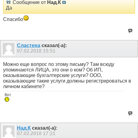
Сообщение от
Над.К
Да
Спасибо
Сластена
сказал(-а):
07.02.2018
15:51
Можно еще вопрос по этому письму? Там всюду
упоминаются ЛИЦА, это они о ком? Об ИП,
оказывающие бухгалтерские услуги? ООО,
оказывающие такие услуги должны регистрироваться в
личном кабинете?
Вот.
Над.К
сказал(-а):
07.02.2018
17:21