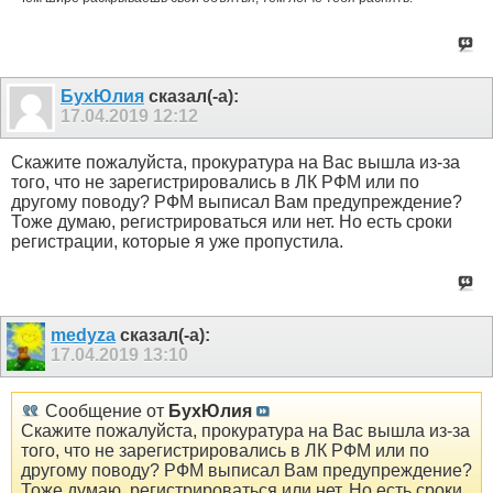
БухЮлия
сказал(-а):
17.04.2019
12:12
Скажите пожалуйста, прокуратура на Вас вышла из-за
того, что не зарегистрировались в ЛК РФМ или по
другому поводу? РФМ выписал Вам предупреждение?
Тоже думаю, регистрироваться или нет. Но есть сроки
регистрации, которые я уже пропустила.
medyza
сказал(-а):
17.04.2019
13:10
Сообщение от
БухЮлия
Скажите пожалуйста, прокуратура на Вас вышла из-за
того, что не зарегистрировались в ЛК РФМ или по
другому поводу? РФМ выписал Вам предупреждение?
Тоже думаю, регистрироваться или нет. Но есть сроки