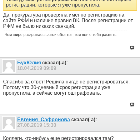
регистрации, которые я уже пропустила.
Да, прокуратура проверяла именно регистрацию на
сайте РФМ и наличие правил ВК. После регистрации от
РФМ не было никаких санкций.
Чем шире раскрываешь свои объятья, тем легче тебя распять.
БухЮлия
сказал(-а):
18.04.2019
09:09
Спасибо за ответ! Решила нигде не регистрироваться.
Потому что 30-дневный срок регистрации уже
пропустила, а сейчас могут оштрафовать.
Евгения_Сафронова
сказал(-а):
27.08.2019
15:30
Коллеги, кто-нибудь еще регистрировался там?