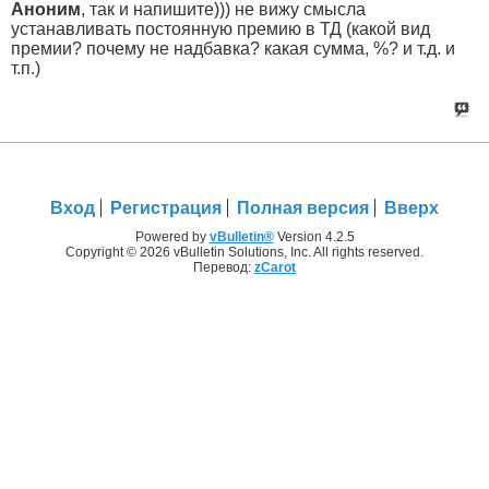
Аноним
, так и напишите))) не вижу смысла
устанавливать постоянную премию в ТД (какой вид
премии? почему не надбавка? какая сумма, %? и т.д. и
т.п.)
Вход
Регистрация
Полная версия
Вверх
Powered by
vBulletin®
Version 4.2.5
Copyright © 2026 vBulletin Solutions, Inc. All rights reserved.
Перевод:
zCarot