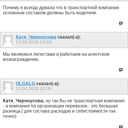
Почему я всегда думала что в транспортной компании
основным составом должны быть водители.
Катя_Черноусова
сказал(-а):
13.04.2018
14:03
Мы являемся логистами и работаем на агентском
вознаграждении.
OLGALG
сказал(-а):
13.04.2018
14:36
Катя_Черноусова
, ну так Вы не транспортная компания
- а компания по организации перевозок.- это большая
разница.( для состава расходов и себестоимости так
точно)