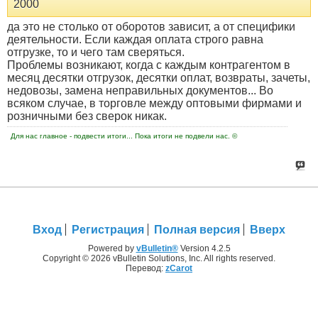
2000
да это не столько от оборотов зависит, а от специфики
деятельности. Если каждая оплата строго равна
отгрузке, то и чего там сверяться.
Проблемы возникают, когда с каждым контрагентом в
месяц десятки отгрузок, десятки оплат, возвраты, зачеты,
недовозы, замена неправильных документов... Во
всяком случае, в торговле между оптовыми фирмами и
розничными без сверок никак.
Для нас главное - подвести итоги... Пока итоги не подвели нас. ©
Вход
Регистрация
Полная версия
Вверх
Powered by
vBulletin®
Version 4.2.5
Copyright © 2026 vBulletin Solutions, Inc. All rights reserved.
Перевод:
zCarot