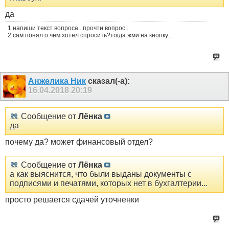
да
1.напиши текст вопроса...прочти вопрос...
2.сам понял о чем хотел спросить?тогда жми на кнопку...
Анжелика Ник
сказал(-а):
16.04.2018
20:19
Сообщение от
Лёнка
да
почему да? может финансовый отдел?
Сообщение от
Лёнка
а как выяснится, что были выданы документы с
подписями и печатями, которых нет в бухгалтерии...
просто решается сдачей уточненки