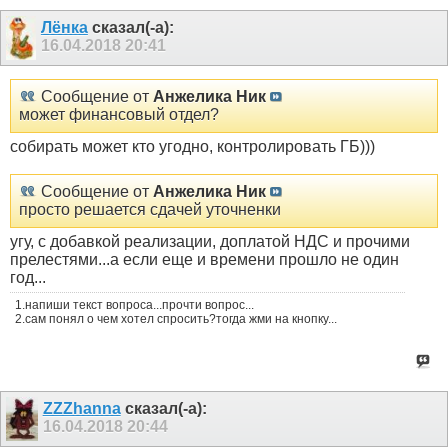
Лёнка
сказал(-а):
16.04.2018
20:41
Сообщение от
Анжелика Ник
может финансовый отдел?
собирать может кто угодно, контролировать ГБ)))
Сообщение от
Анжелика Ник
просто решается сдачей уточненки
угу, с добавкой реализации, доплатой НДС и прочими
прелестями...а если еще и времени прошло не один
год...
1.напиши текст вопроса...прочти вопрос...
2.сам понял о чем хотел спросить?тогда жми на кнопку...
ZZZhanna
сказал(-а):
16.04.2018
20:44