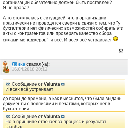
организации обязательно должен быть поставлен?
Я не права?
А то столкнулась с ситуацией, что в организации
практически не проводятся сверки в связи с тем, что "у
бухгалтерии нет физических возможностей собирать эти
акты с контрагентов или проверять качество сбора
силами менеджеров", и всё. И всех всё устраивает
Лёнка
сказал(-а):
16.04.2018
20:12
Сообщение от
Valunta
И всех всё устраивает
до поры до времени, а как выяснится, что были выданы
документы с подписями и печатями, которых нет в
бухгалтерии...
Сообщение от
Valunta
Но в принципе отвечает за процесс и результат
главбух.