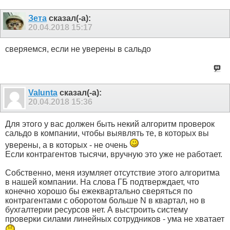
Зета
сказал(-а):
20.04.2018
15:17
сверяемся, если не уверены в сальдо
Valunta
сказал(-а):
20.04.2018
15:36
Для этого у вас должен быть некий алгоритм проверок
сальдо в компании, чтобы выявлять те, в которых вы
уверены, а в которых - не очень
Если контрагентов тысячи, вручную это уже не работает.
Собственно, меня изумляет отсутствие этого алгоритма
в нашей компании. На слова ГБ подтверждает, что
конечно хорошо бы ежеквартально сверяться по
контрагентами с оборотом больше N в квартал, но в
бухгалтерии ресурсов нет. А выстроить систему
проверки силами линейных сотрудников - ума не хватает