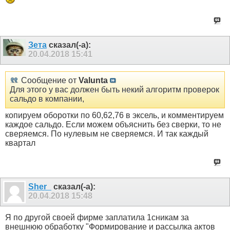
Зета
сказал(-а):
20.04.2018
15:41
Сообщение от
Valunta
Для этого у вас должен быть некий алгоритм проверок
сальдо в компании,
копируем оборотки по 60,62,76 в эксель, и комментируем
каждое сальдо. Если можем объяснить без сверки, то не
сверяемся. По нулевым не сверяемся. И так каждый
квартал
Sher_
сказал(-а):
20.04.2018
15:48
Я по другой своей фирме заплатила 1сникам за
внешнюю обработку "Формирование и рассылка актов