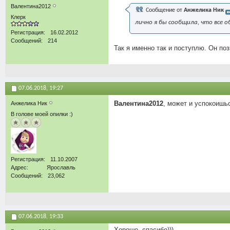
Валентина2012
Сообщение от
Анжелика Ник
Клерк
лично я бы сообщила, что все 
Регистрация
16.02.2012
Сообщений
214
Так я именно так и поступлю. Он поз
07.06.2018,
19:27
Валентина2012
, может и успокоишь
Анжелика Ник
В голове моей опилки :)
Регистрация
11.10.2007
Адрес
Ярославль
Сообщений
23,062
07.06.2018,
19:33
Хорошо, спасибо)))