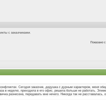
икты с заказчиками.
Показано с 
конфликтах. Сегодня заказчик, дедушка с дурным характером, меня обид
аза в неделю, приходила в его офис, решила больше не работать. Элем
ичка разнесена, передавать мне нечего. Никогда так не расставалась, о