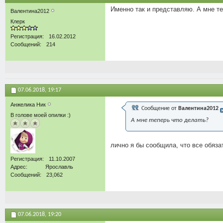
Именно так и представляю. А мне те
Валентина2012
Клерк
Регистрация
16.02.2012
Сообщений
214
07.06.2018,
19:17
Анжелика Ник
Сообщение от
Валентина2012
В голове моей опилки :)
А мне теперь что делать?
лично я бы сообщила, что все обяза
Регистрация
11.10.2007
Адрес
Ярославль
Сообщений
23,062
07.06.2018,
19:20