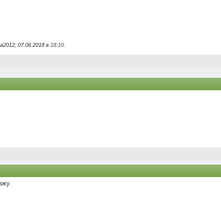
2012; 07.06.2018 в
18:10
.
ажу.