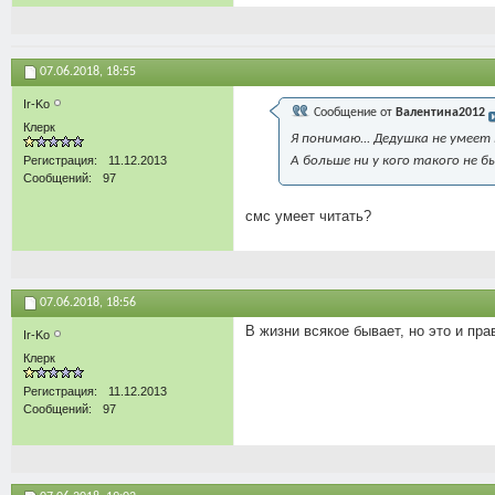
07.06.2018,
18:55
Ir-Ko
Сообщение от
Валентина2012
Клерк
Я понимаю... Дедушка не умеет 
Регистрация
11.12.2013
А больше ни у кого такого не 
Сообщений
97
смс умеет читать?
07.06.2018,
18:56
В жизни всякое бывает, но это и пра
Ir-Ko
Клерк
Регистрация
11.12.2013
Сообщений
97