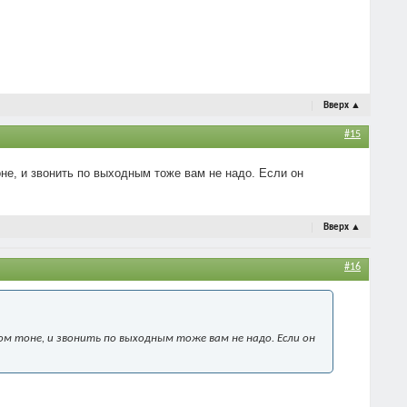
Вверх
▲
#15
оне, и звонить по выходным тоже вам не надо. Если он
Вверх
▲
#16
ом тоне, и звонить по выходным тоже вам не надо. Если он