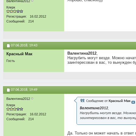
Валентина2012
Клерк
Регистрация
16.02.2012
Сообщений
214
07.06.2018,
19:43
Валентина2012
,
Красный Мак
Нагрубить могут везде. Можно начат
Гость
заинтересован в вас, то вынужден бу
07.06.2018,
19:49
Валентина2012
Сообщение от
Красный Мак
Клерк
Валентина2012
,
Нагрубить могут везде. Можно 
Регистрация
16.02.2012
заинтересован в вас, то вынужд
Сообщений
214
Да. Только он может начать в ответ г