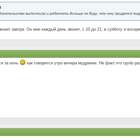
обязательства выполнила и работать больше не буду, что ему придется поды
вонит завтра. Он мне каждый день звонит, с 10 до 21, в субботу и воскр
ся за ночь
как говорится утро вечера мудренее. Не факт,что грубо раз