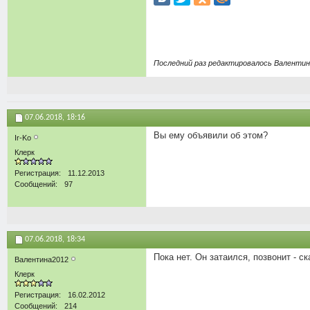
Последний раз редактировалось Валентина
07.06.2018,
18:16
Вы ему объявили об этом?
Ir-Ko
Клерк
Регистрация
11.12.2013
Сообщений
97
07.06.2018,
18:34
Пока нет. Он затаился, позвонит - ск
Валентина2012
Клерк
Регистрация
16.02.2012
Сообщений
214