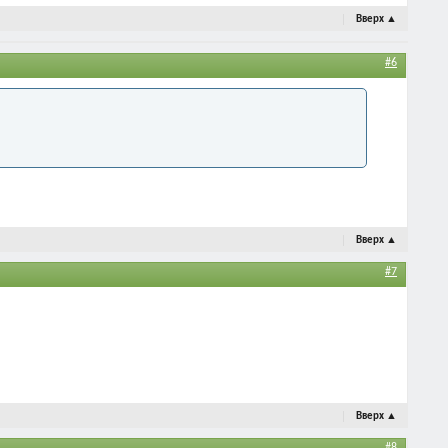
Вверх
▲
#6
Вверх
▲
#7
Вверх
▲
#8