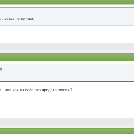
и правда по детски.
а.. или как ты себе это представляешь?