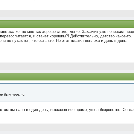
 мне жалко, но мне так хорошо стало, легко. Заказчик уже попросил про
 перевоспитается, и станет хорошим?! Действительно, детство какое-то.
они не путаются, кто есть кто. Но этот платил неплохо и день в день.
ир был просто.
 Потом выгнала в один день, высказав все прямо, ушел безропотно. Согл