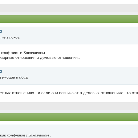
ть в покое.
 конфликт с Заказчиком .
говорные отношения и деловые отношения..
 эмоций и обид
тных отношениях - и если они возникают в деловых отношениях - то от
 как конфликт с Заказчиком .