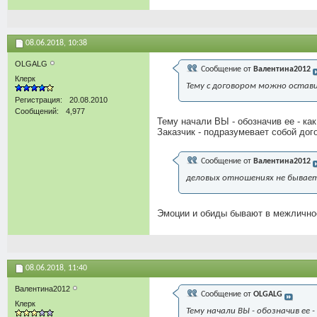
08.06.2018,
10:38
OLGALG
Сообщение от
Валентина2012
Клерк
Тему с договором можно остави
Регистрация
20.08.2010
Сообщений
4,977
Тему начали ВЫ - обозначив ее - как
Заказчик - подразумевает собой до
Сообщение от
Валентина2012
деловых отношениях не бывает
Эмоции и обиды бывают в межличнос
08.06.2018,
11:40
Валентина2012
Сообщение от
OLGALG
Клерк
Тему начали ВЫ - обозначив ее -