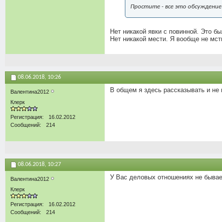
Простите - все это обсуждени
Нет никакой явки с повинной. Это б
Нет никакой мести. Я вообще не мст
08.06.2018,
10:26
В общем я здесь рассказывать и не м
Валентина2012
Клерк
Регистрация
16.02.2012
Сообщений
214
08.06.2018,
10:27
У Вас деловых отношениях не бывает
Валентина2012
Клерк
Регистрация
16.02.2012
Сообщений
214