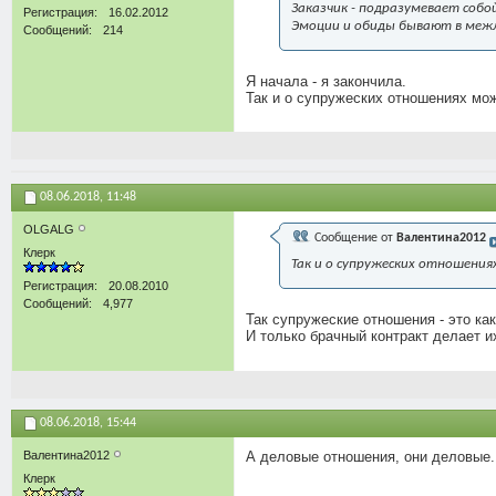
Заказчик - подразумевает соб
Регистрация
16.02.2012
Эмоции и обиды бывают в межл
Сообщений
214
Я начала - я закончила.
Так и о супружеских отношениях мож
08.06.2018,
11:48
OLGALG
Сообщение от
Валентина2012
Клерк
Так и о супружеских отношени
Регистрация
20.08.2010
Сообщений
4,977
Так супружеские отношения - это ка
И только брачный контракт делает 
08.06.2018,
15:44
Валентина2012
А деловые отношения, они деловые.
Клерк