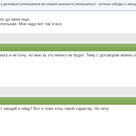
е к деловым отношения не имеет никакого отношения - личные обиды и эмо
ыло до меня еще.
ительная. Мне надо вот так и все.
огу и не хочу, но мне за это ничего не будет. Тему с договором можно о
 эмоций и обид? Вот я тоже хочу такой характер. Но нету.