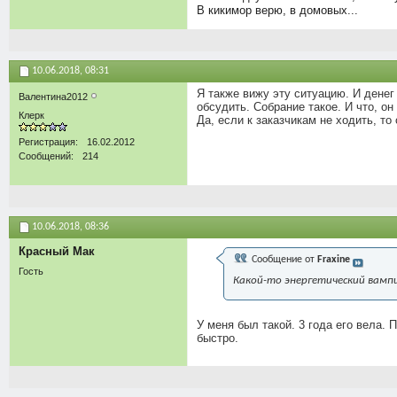
В кикимор верю, в домовых...
10.06.2018,
08:31
Я также вижу эту ситуацию. И денег
Валентина2012
обсудить. Собрание такое. И что, он
Клерк
Да, если к заказчикам не ходить, то 
Регистрация
16.02.2012
Сообщений
214
10.06.2018,
08:36
Красный Мак
Сообщение от
Fraxine
Гость
Какой-то энергетический вамп
У меня был такой. 3 года его вела.
быстро.