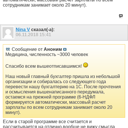
сотрудникам занимает около 20 минут).
Nina V
сказал(-а):
06.11.2018
15:41
Сообщение от
Аноним
Медицина, численность ~3000 человек
Спасибо всем вышеотписавшимся!
Наш новый главный бухгалтер пришла из небольшой
организации и собиралась со следующего года
перевести нашу бухгалтерию на 1С. После прочтения
и осмысления вышенаписанного передумала,
остаемся на прежней программе (6-НДФЛ
формируется автоматически, массовый расчет
зарплаты по всем сотрудникам занимает около 20
минут).
Если в старой программе все считается и
рассчитывается на отлично,вообще не вижу смысла