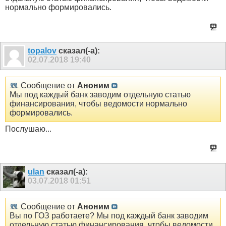
нормально формировались.
topalov
сказал(-а):
02.07.2018
19:40
Сообщение от
Аноним
Мы под каждый банк заводим отдельную статью
финансирования, чтобы ведомости нормально
формировались.
Послушаю...
ulan
сказал(-а):
03.07.2018
01:51
Сообщение от
Аноним
Вы по ГОЗ работаете? Мы под каждый банк заводим
отдельную статью финансирования, чтобы ведомости