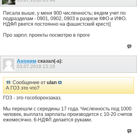
03.07.2018
03:44
Писала выше, у меня 900 численность; ведем учет по
подразделам - 0901, 0902, 0903 в разрезе КФО и ИФО.
НДФЛ рвется постоянно на фашистский крест((
Про зарпл. проекты посмотрю в проге
Аноним
сказал(-а):
03.07.2018
13:19
Сообщение от
ulan
А ГОЗ это что?
ГОЗ - это гособоронзаказ.
Мы перешли с середины 17 года. Численность под 1000
человек, выплата зарплаты производится с 10-20 счетов
ежемесячно. 6-НДФЛ делается руками.