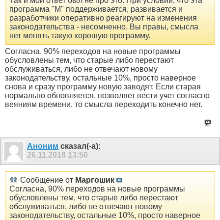
Так и мой ответ был не про это. При условии, что эта
программа "М" поддерживается, развивается и
разработчики оперативно реагируют на изменения
законодательства - несомненно, Вы правы, смысла
нет менять такую хорошую программу.
Согласна, 90% переходов на новые программы
обусловлены тем, что старые либо перестают
обслуживаться, либо не отвечают новому
законодательству, остальные 10%, просто наверное
снова и сразу программу новую заводят. Если старая
нормально обновляется, позволяет вести учет согласно
веяниям времени, то смысла переходить конечно нет.
Аноним
сказал(-а):
26.11.2018
13:50
Сообщение от
Маргошик
Согласна, 90% переходов на новые программы
обусловлены тем, что старые либо перестают
обслуживаться, либо не отвечают новому
законодательству, остальные 10%, просто наверное