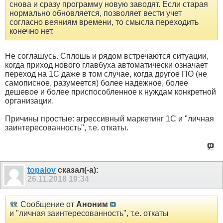
снова и сразу программу новую заводят. Если старая
нормально обновляется, позволяет вести учет
согласно веяниям времени, то смысла переходить
конечно нет.
Не соглашусь. Сплошь и рядом встречаются ситуации,
когда приход нового главбуха автоматически означает
переход на 1С даже в том случае, когда другое ПО (не
самописное, разумеется) более надежное, более
дешевое и более приспособленное к нуждам конкретной
организации.
Причины простые: агрессивный маркетинг 1С и "личная
заинтересованность", т.е. откаты.
topalov
сказал(-а):
26.11.2018
19:34
Сообщение от
Аноним
и "личная заинтересованность", т.е. откаты