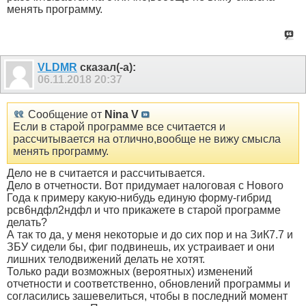
менять программу.
VLDMR
сказал(-а):
06.11.2018
20:37
Сообщение от
Nina V
Если в старой программе все считается и
рассчитывается на отлично,вообще не вижу смысла
менять программу.
Дело не в считается и рассчитывается.
Дело в отчетности. Вот придумает налоговая с Нового
Года к примеру какую-нибудь единую форму-гибрид
рсв6ндфл2ндфл и что прикажете в старой программе
делать?
А так то да, у меня некоторые и до сих пор и на ЗиК7.7 и
ЗБУ сидели бы, фиг подвинешь, их устраивает и они
лишних телодвижений делать не хотят.
Только ради возможных (вероятных) изменений
отчетности и соответственно, обновлений программы и
согласились зашевелиться, чтобы в последний момент