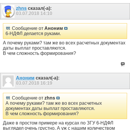
zhns
сказал(-а):
03.07.2018
14:10
Сообщение от
Аноним
6-НДФЛ делается руками.
А почему руками? там же во всех расчетных документах
даты выплат проставляются.
В чем сложность формирования?
Аноним
сказал(-а):
03.07.2018
16:19
Сообщение от
zhns
А почему руками? там же во всех расчетных
документах даты выплат проставляются.
В чем сложность формирования?
Даже в простом примере на курсах по ЗГУ 6-НДФЛ
выглядел очень грустно. А уж с нашим количеством