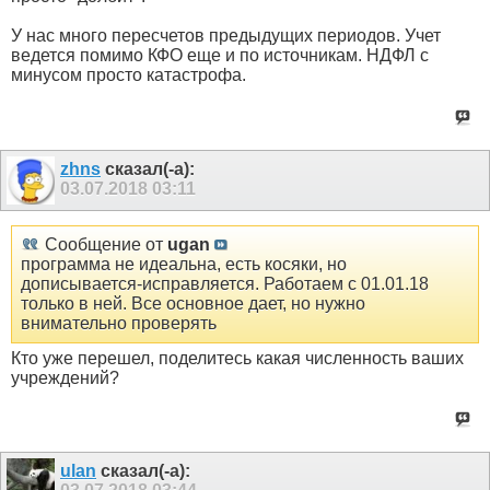
У нас много пересчетов предыдущих периодов. Учет
ведется помимо КФО еще и по источникам. НДФЛ с
минусом просто катастрофа.
zhns
сказал(-а):
03.07.2018
03:11
Сообщение от
ugan
программа не идеальна, есть косяки, но
дописывается-исправляется. Работаем с 01.01.18
только в ней. Все основное дает, но нужно
внимательно проверять
Кто уже перешел, поделитесь какая численность ваших
учреждений?
ulan
сказал(-а):