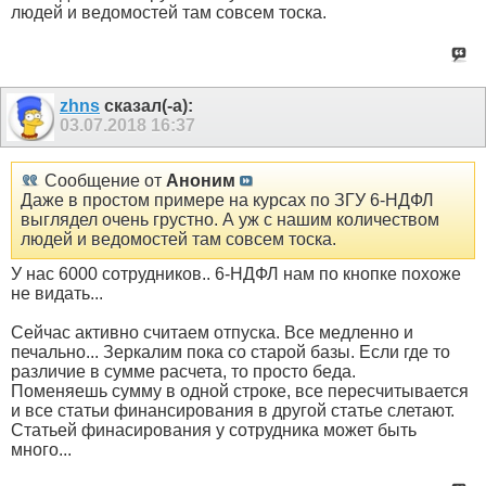
людей и ведомостей там совсем тоска.
zhns
сказал(-а):
03.07.2018
16:37
Сообщение от
Аноним
Даже в простом примере на курсах по ЗГУ 6-НДФЛ
выглядел очень грустно. А уж с нашим количеством
людей и ведомостей там совсем тоска.
У нас 6000 сотрудников.. 6-НДФЛ нам по кнопке похоже
не видать...
Сейчас активно считаем отпуска. Все медленно и
печально... Зеркалим пока со старой базы. Если где то
различие в сумме расчета, то просто беда.
Поменяешь сумму в одной строке, все пересчитывается
и все статьи финансирования в другой статье слетают.
Статьей финасирования у сотрудника может быть
много...