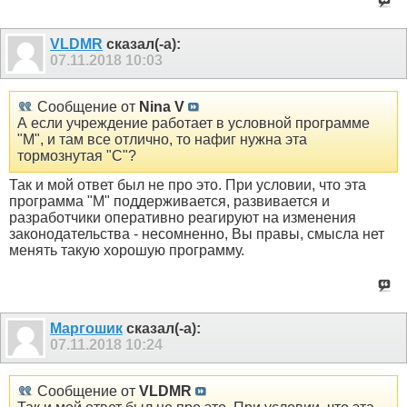
VLDMR
сказал(-а):
07.11.2018
10:03
Сообщение от
Nina V
А если учреждение работает в условной программе
"М", и там все отлично, то нафиг нужна эта
тормознутая "С"?
Так и мой ответ был не про это. При условии, что эта
программа "М" поддерживается, развивается и
разработчики оперативно реагируют на изменения
законодательства - несомненно, Вы правы, смысла нет
менять такую хорошую программу.
Маргошик
сказал(-а):
07.11.2018
10:24
Сообщение от
VLDMR