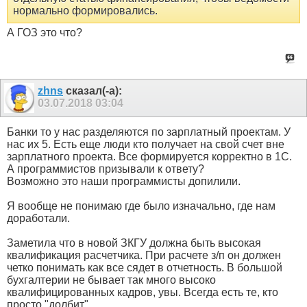
нормально формировались.
А ГОЗ это что?
zhns
сказал(-а):
03.07.2018
03:04
Банки то у нас разделяются по зарплатный проектам. У
нас их 5. Есть еще люди кто получает на свой счет вне
зарплатного проекта. Все формируется корректно в 1С.
А программистов призывали к ответу?
Возможно это наши программисты допилили.
Я вообще не понимаю где было изначально, где нам
доработали.
Заметила что в новой ЗКГУ должна быть высокая
квалификация расчетчика. При расчете з/п он должен
четко понимать как все сядет в отчетность. В большой
бухгалтерии не бывает так много высоко
квалифицированных кадров, увы. Всегда есть те, кто
просто "долбит".