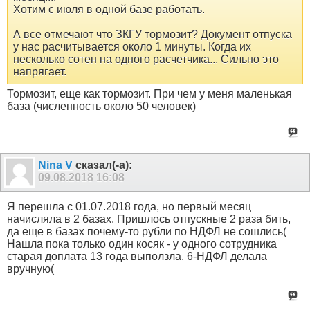
Хотим с июля в одной базе работать.
А все отмечают что ЗКГУ тормозит? Документ отпуска
у нас расчитывается около 1 минуты. Когда их
несколько сотен на одного расчетчика... Сильно это
напрягает.
Тормозит, еще как тормозит. При чем у меня маленькая
база (численность около 50 человек)
Nina V
сказал(-а):
09.08.2018
16:08
Я перешла с 01.07.2018 года, но первый месяц
начисляла в 2 базах. Пришлось отпускные 2 раза бить,
да еще в базах почему-то рубли по НДФЛ не сошлись(
Нашла пока только один косяк - у одного сотрудника
старая доплата 13 года выползла. 6-НДФЛ делала
вручную(