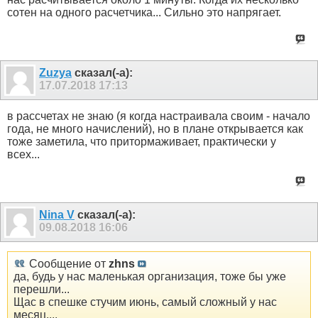
сотен на одного расчетчика... Сильно это напрягает.
Zuzya
сказал(-а):
17.07.2018
17:13
в рассчетах не знаю (я когда настраивала своим - начало
года, не много начислений), но в плане открывается как
тоже заметила, что притормаживает, практически у
всех...
Nina V
сказал(-а):
09.08.2018
16:06
Сообщение от
zhns
да, будь у нас маленькая организация, тоже бы уже
перешли...
Щас в спешке стучим июнь, самый сложный у нас
месяц....