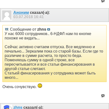
Аноним
сказал(-а):
03.07.2018
16:41
Сообщение от
zhns
У нас 6000 сотрудников.. 6-НДФЛ нам по кнопке
похоже не видать...
Сейчас активно считаем отпуска. Все медленно и
печально... Зеркалим пока со старой базы. Если где то
различие в сумме расчета, то просто беда.
Поменяешь сумму в одной строке, все
пересчитывается и все статьи финансирования в
другой статье слетают.
Статьей финасирования у сотрудника может быть
много...
Очень сочувствую.
zhns
сказал(-а):