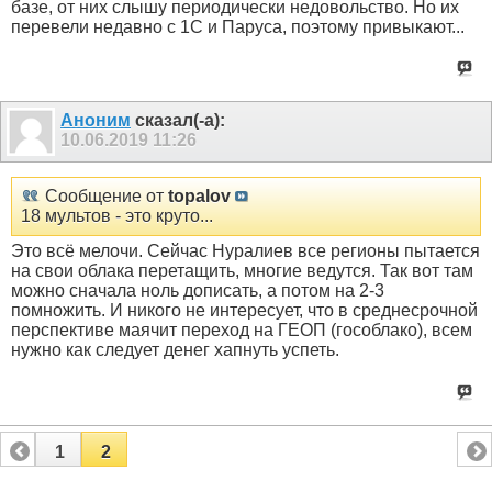
базе, от них слышу периодически недовольство. Но их
перевели недавно с 1С и Паруса, поэтому привыкают...
Аноним
сказал(-а):
10.06.2019
11:26
Сообщение от
topalov
18 мультов - это круто...
Это всё мелочи. Сейчас Нуралиев все регионы пытается
на свои облака перетащить, многие ведутся. Так вот там
можно сначала ноль дописать, а потом на 2-3
помножить. И никого не интересует, что в среднесрочной
перспективе маячит переход на ГЕОП (гособлако), всем
нужно как следует денег хапнуть успеть.
1
2