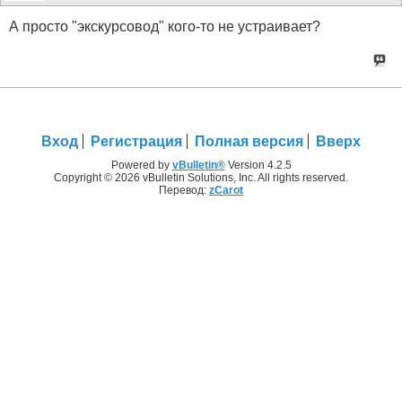
А просто "экскурсовод" кого-то не устраивает?
Вход
Регистрация
Полная версия
Вверх
Powered by
vBulletin®
Version 4.2.5
Copyright © 2026 vBulletin Solutions, Inc. All rights reserved.
Перевод:
zCarot