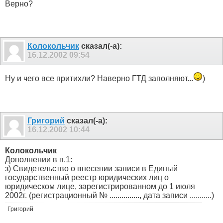
Верно?
Колокольчик
сказал(-а):
16.12.2002
09:54
Ну и чего все притихли? Наверно ГТД заполняют...
)
Григорий
сказал(-а):
16.12.2002
10:44
Колокольчик
Дополнении в п.1:
з) Свидетельство о внесении записи в Единый
государственный реестр юридических лиц о
юридическом лице, зарегистрированном до 1 июля
2002г. (регистрационный № ..............., дата записи ...........)
Григорий