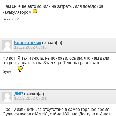
Нам бы еще автомобиль на затраты, для поездок за
калькулятором
Alex_2000
Колокольчик
сказал(-а):
17.12.2002
00:46
Ну вот! Я так и знала, не понравилось им, что нам дали
отсрочку платежа на 3 месяца. Теперь сравнивать
будут...
ДИР
сказал(-а):
17.12.2002
08:21
Прошу извинитиь за отсутствие в самое горячее время.
Судился вчера с ИМНС, отбил 180 тыс. Доступа в И-нет