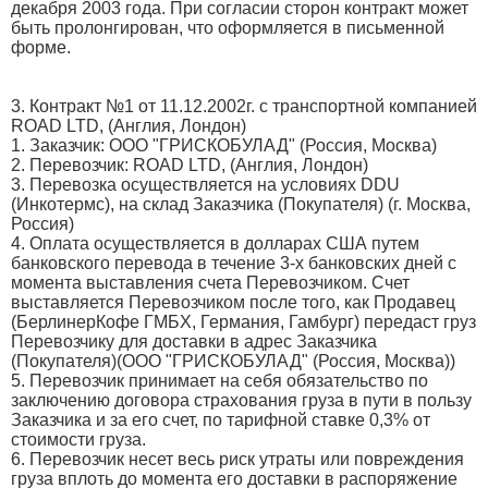
декабря 2003 года. При согласии сторон контракт может
быть пролонгирован, что оформляется в письменной
форме.
3. Контракт №1 от 11.12.2002г. с транспортной компанией
ROAD LTD, (Англия, Лондон)
1. Заказчик: ООО "ГРИСКОБУЛАД" (Россия, Москва)
2. Перевозчик: ROAD LTD, (Англия, Лондон)
3. Перевозка осуществляется на условиях DDU
(Инкотермс), на склад Заказчика (Покупателя) (г. Москва,
Россия)
4. Оплата осуществляется в долларах США путем
банковского перевода в течение 3-х банковских дней с
момента выставления счета Перевозчиком. Счет
выставляется Перевозчиком после того, как Продавец
(БерлинерКофе ГМБХ, Германия, Гамбург) передаст груз
Перевозчику для доставки в адрес Заказчика
(Покупателя)(ООО "ГРИСКОБУЛАД" (Россия, Москва))
5. Перевозчик принимает на себя обязательство по
заключению договора страхования груза в пути в пользу
Заказчика и за его счет, по тарифной ставке 0,3% от
стоимости груза.
6. Перевозчик несет весь риск утраты или повреждения
груза вплоть до момента его доставки в распоряжение