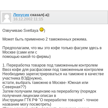
Ленусик
сказал(-а):
16.12.2002
11:15
Озвучиваю Svetlaya
)
Может быть применено 2 таможенных режима.
Предполагаем, что мы это кофе только фасуем здесь в
Москве (сами или с
помощью какой-то фирмы)
1. Переработка товаров под таможенным контролем
Ввоз кофе для расфасовки под таможенным контролем
Необходимо зарегистрироваться на таможне в качестве
участника ВЭД(нужно,
кстати, выбрать таможню в Москве- Южная или
Северная??)
Затем получаем лицензию на переработку (порядок
получения лицензии описан в
Инструкции ГТК РФ "О переработке товаров"- точное
название могу посмотреть)