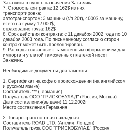
Заказчика в пункте назначения Заказчика.
7. Стомость контракта: 12.162$ из них:
транспортировка:
автотранспортом: 3 машины (г/п 20т), 4000$ за машину,
всего на сумму 12.000$;
страхование груза: 162$
8. Срок действия контракта: с 11 декабря 2002 года по 10
декабря 2003 года. По письменному согласию сторон
контракт может быть пролонгирован.
9. Расходы связанные с таможенным оформлением для
импорта и уплатой таможенных платежей несет
Заказчик.
Необходимые документы для таможни:
1. Сертификат на кофе о происхождении (на английском
и русском языке):
Составитель *** (Германия)
Получатель ООО "ГРИСКОБУЛАД" (Россия, Москва)
Дата составления(выдачи) 11.12.2002г.
Место составления Германия
2. Товаро-транспортная накладная
Составитель ROAD LTD, (Англия, Лондон)
Получатель груза ООО "ГРИСКОБУЛАД" (Россия,