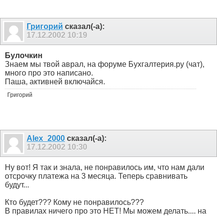
Григорий
сказал(-а):
17.12.2002
10:19
Булочкин
Знаем мы твой аврал, на форуме Бухгалтерия.ру (чат),
много про это написано.
Паша, активней включайся.
Григорий
Alex_2000
сказал(-а):
17.12.2002
10:30
Ну вот! Я так и знала, не понравилось им, что нам дали
отсрочку платежа на 3 месяца. Теперь сравнивать
будут...
Кто будет??? Кому не понравилось???
В правилах ничего про это НЕТ! Мы можем делать.... на