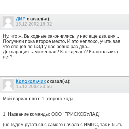
ДИР
сказал(-а):
15.12.2002
18:32
Ну, что ж. Выходные закончились, у нас еще два дня...
Получили пока второе место. И это неплохо, учитывая,
что спецов по ВЭД у нас ровно раз-два...
Декларация таможенная? Кто сделает? Колокольчика
нет?
Колокольчик
сказал(-а):
15.12.2002
23:56
Мой вариант по п.1 второго хода.
1. Название команды: ООО "ГРИСКОБУЛАД"
(не будем ругаться с самого начала с ИМНС, так и быть