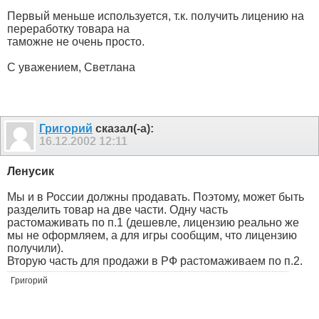
Первый меньше используется, т.к. получить лицению на
переработку товара на
таможне не очень просто.
С уважением, Светлана
Григорий
сказал(-а):
16.12.2002
12:11
Ленусик
Мы и в России должны продавать. Поэтому, может быть
разделить товар на две части. Одну часть
растомаживать по п.1 (дешевле, лицензию реально же
мы не оформляем, а для игры сообщим, что лицензию
получили).
Вторую часть для продажи в РФ растомаживаем по п.2.
Григорий