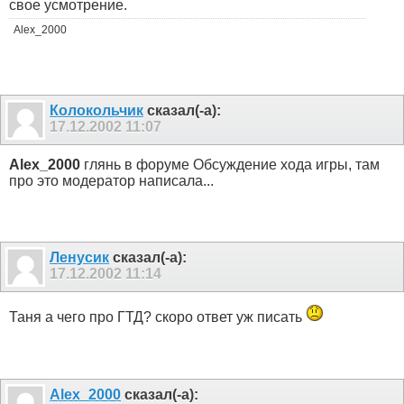
свое усмотрение.
Alex_2000
Колокольчик
сказал(-а):
17.12.2002
11:07
Alex_2000
глянь в форуме Обсуждение хода игры, там
про это модератор написала...
Ленусик
сказал(-а):
17.12.2002
11:14
Таня а чего про ГТД? скоро ответ уж писать
Alex_2000
сказал(-а):