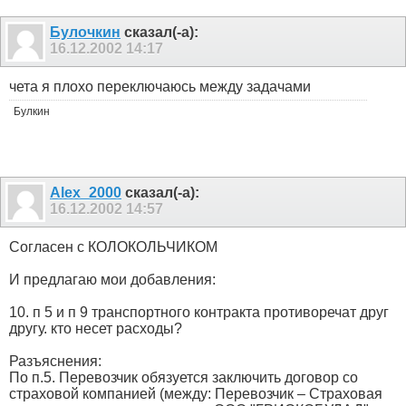
Булочкин
сказал(-а):
16.12.2002
14:17
чета я плохо переключаюсь между задачами
Булкин
Alex_2000
сказал(-а):
16.12.2002
14:57
Согласен с КОЛОКОЛЬЧИКОМ
И предлагаю мои добавления:
10. п 5 и п 9 транспортного контракта противоречат друг
другу. кто несет расходы?
Разъяснения:
По п.5. Перевозчик обязуется заключить договор со
страховой компанией (между: Перевозчик – Страховая