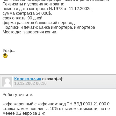
Реквизиты и условия контракта:
номер и дата контракта №1973 от 11.12.2002г.,
сумма контракта 54.000$,
срок оплаты 90 дней,
форма расчетов банковский перевод.
Подписи и печати: банка импортера, импортера
Место для заверения копии.
Уфф...
Колокольчик
сказал(-а):
16.12.2002
00:10
Ребят уточните:
кофе жаренный с кофеином: код ТН ВЭД 0901 21 000 0
ставка тамож.пошлины: 10% от тамож.стоимости, но не
менее 0,2 евро за 1 кг.