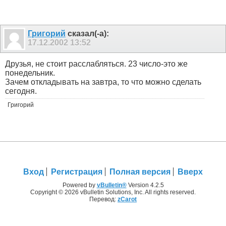
Григорий
сказал(-а):
17.12.2002
13:52
Друзья, не стоит расслабляться. 23 число-это же
понедельник.
Зачем откладывать на завтра, то что можно сделать
сегодня.
Григорий
Вход
Регистрация
Полная версия
Вверх
Powered by
vBulletin®
Version 4.2.5
Copyright © 2026 vBulletin Solutions, Inc. All rights reserved.
Перевод:
zCarot