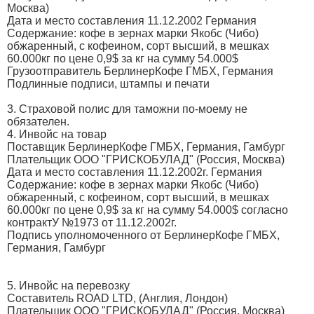
Москва)
Дата и место составления 11.12.2002 Германия
Содержание: кофе в зернах марки Якобс (Чибо)
обжаренный, с кофеином, сорт высший, в мешках
60.000кг по цене 0,9$ за кг на сумму 54.000$
Грузоотправитель БерлинерКофе ГМБХ, Германия
Подлинные подписи, штампы и печати
3. Страховой полис для таможни по-моему не
обязателен.
4. Инвойс на товар
Поставщик БерлинерКофе ГМБХ, Германия, Гамбург
Плательщик ООО "ГРИСКОБУЛАД" (Россия, Москва)
Дата и место составления 11.12.2002г. Германия
Содержание: кофе в зернах марки Якобс (Чибо)
обжаренный, с кофеином, сорт высший, в мешках
60.000кг по цене 0,9$ за кг на сумму 54.000$ согласно
контрактУ №1973 от 11.12.2002г.
Подпись уполномоченного от БерлинерКофе ГМБХ,
Германия, Гамбург
5. Инвойс на перевозку
Составитель ROAD LTD, (Англия, Лондон)
Плательщик ООО "ГРИСКОБУЛАД" (Россия, Москва)