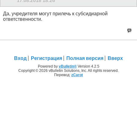
17.08.2018
18:26
Да, учредителя могут прилечь к субсидиарной
ответственности.
Вход
Регистрация
Полная версия
Вверх
Powered by
vBulletin®
Version 4.2.5
Copyright © 2026 vBulletin Solutions, Inc. All rights reserved.
Перевод:
zCarot