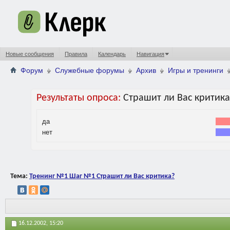
Новые сообщения
Правила
Календарь
Навигация
Форум
Служебные форумы
Архив
Игры и тренинги
Результаты опроса:
Страшит ли Вас критика
да
нет
Тема:
Тренинг №1 Шаг №1 Страшит ли Вас критика?
16.12.2002,
15:20