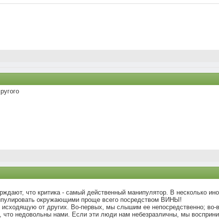
лругого
рждают, что критика - самый действенный манипулятор. В несколько ино
ипулировать окружающими проще всего посредством ВИНЫ!
 исходящую от других. Во-первых, мы слышим ее непосредственно; во-в
, что недовольны нами. Если эти люди нам небезразличны, мы восприни