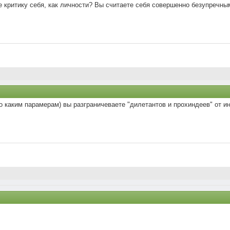
е критику себя, как личности? Вы считаете себя совершенно безупречны
по каким парамерам) вы разграничеваете "дилетантов и прохиндеев" от и