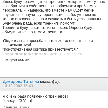
Здесь будут размещаться тренинги, которые помогут нам
разобраться в собственных проблемах и проблемах
персонала. Я надеюсь, что вместе нам будет легче
научиться и научить уверенности в себе, умению не
только высказаться, но и слушать и быть услышанным.
Буду очень рада, если тренинги помогут!
Тренинги будут состоять из опросов. Опросы будут
объединяться по темам тренинга.
Убедительная просьба, не только голосовать, но и
высказываться!
*Конструктивная критика приветствуется.*
Последний раз редактировалось Lavrik; 14.12.2002 в
15:50
.
Все будет отлично!
Демидова Татьяна
сказал(-а):
14.12.2002
15:43
Я очень рада появлению тренингов!
Голосую "ЗА" :-))
Демидова Татьяна