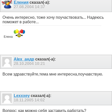
Еления
сказал(-а):
27.08.2004
14:37
Очень интересно, тоже хочу поучаствовать... Надеюсь
поможет в работе...
Елена
Alex_андр
сказал(-а):
28.10.2004
10:21
Всем здравствуйте,тема мне интересна,поучавствую.
Lexxxey
сказал(-а):
18.11.2005
14:02
Вопрос: как можно себя заставить работать?