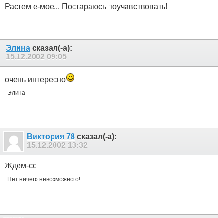
Растем е-мое... Постараюсь поучавствовать!
Элинa
сказал(-а):
15.12.2002
09:05
очень интересно
Элина
Виктория 78
сказал(-а):
15.12.2002
13:32
Ждем-сс
Нет ничего невозможного!