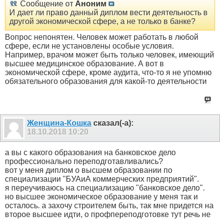
Сообщение от
Аноним
И дает ли право данный диплом вести деятельность в
другой экономической сфере, а не только в банке?
Вопрос непонятен. Человек может работать в любой
сфере, если не установлены особые условия.
Например, врачом может быть только человек, имеющий
высшее медицинское образование. А вот в
экономической сфере, кроме аудита, что-то я не упомню
обязательного образования для какой-то деятельности
Женщина-Кошка
сказал(-а):
18.10.2018
10:20
а вы с какого образования на банковское дело
профессионально переподготавливались?
вот у меня диплом о высшем образовании по
специализации "БУАиА коммерческих предприятий".
я переучиваюсь на специализацию "банковское дело".
но высшее экономическое образование у меня так и
осталось. а захочу строителем быть, так мне придется на
второе высшее идти, о профпереподготовке тут речь не