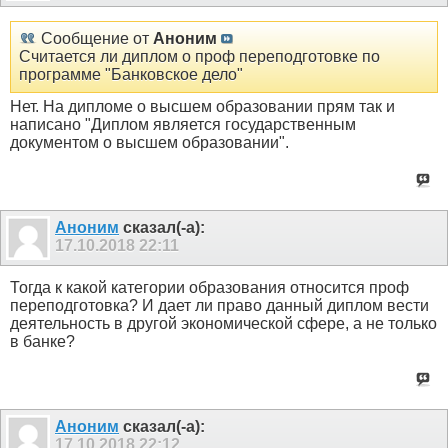
Сообщение от
Аноним
Считается ли диплом о проф переподготовке по
программе "Банковское дело"
Нет. На дипломе о высшем образовании прям так и
написано "Диплом является государственным
документом о высшем образовании".
Аноним
сказал(-а):
17.10.2018
22:11
Тогда к какой категории образования относится проф
переподготовка? И дает ли право данный диплом вести
деятельность в другой экономической сфере, а не только
в банке?
Аноним
сказал(-а):
17.10.2018
22:12