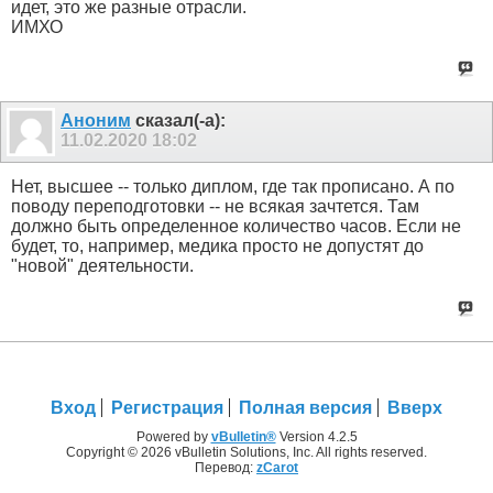
идет, это же разные отрасли.
ИМХО
Аноним
сказал(-а):
11.02.2020
18:02
Нет, высшее -- только диплом, где так прописано. А по
поводу переподготовки -- не всякая зачтется. Там
должно быть определенное количество часов. Если не
будет, то, например, медика просто не допустят до
"новой" деятельности.
Вход
Регистрация
Полная версия
Вверх
Powered by
vBulletin®
Version 4.2.5
Copyright © 2026 vBulletin Solutions, Inc. All rights reserved.
Перевод:
zCarot