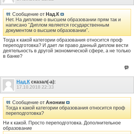
Сообщение от
Над.К
Нет. На дипломе о высшем образовании прям так и
написано "Диплом является государственным
документом о высшем образовании".
Тогда к какой категории образования относится проф
переподготовка? И дает ли право данный диплом вести
деятельность в другой экономической сфере, а не только
в банке?
Над.К
сказал(-а):
17.10.2018
22:33
Сообщение от
Аноним
Тогда к какой категории образования относится проф
переподготовка?
Ни к какой. Просто переподготовка. Дополнительное
образование