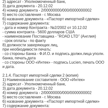
2) адресат - Уполномоченный банк,
3) дата документа - 20.12.02
4) номер документа - 2/00000000/000/0000000002
5) место составления - г. Москва
6) название документа - «Паспорт импортной сделки»
7) содержание документа:
- дата и номер Контракта - №2/2002 от 10.12.02
- сумма контракта - 5600 долларов США
- наименование Поставщика - "ROAD LTD" (Англия)
- срок оплаты - по факту
8) должности заверяющих лиц,
при необходимости печать:
- со стороны банка - Ф.И.О. и подпись должн.лица уполн.
банка, печать,дата
- со стороны ООО «Интек» - подпись Lucien, печать ООО
и дата.
2.1.4. Паспорт импортной сделки 2 (копия)
1) Наименование составителя - ООО «Интек»
2) адресат - Уполномоченный банк,
3) дата документа - 20.12.02
4) номер документа - 2/00000000/000/0000000002
5) место составления - г. Москва
6) название документа - «Паспорт импортной сделки»
7) содержание документа: