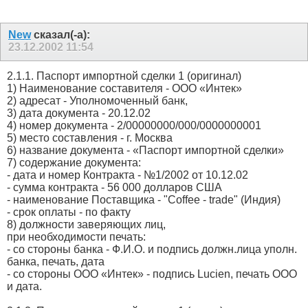
New
сказал(-а):
23.12.2002
11:54
2.1.1. Паспорт импортной сделки 1 (оригинал)
1) Наименование составителя - ООО «Интек»
2) адресат - Уполномоченный банк,
3) дата документа - 20.12.02
4) номер документа - 2/00000000/000/0000000001
5) место составления - г. Москва
6) название документа - «Паспорт импортной сделки»
7) содержание документа:
- дата и номер Контракта - №1/2002 от 10.12.02
- сумма контракта - 56 000 долларов США
- наименование Поставщика - "Coffee - trade" (Индия)
- срок оплаты - по факту
8) должности заверяющих лиц,
при необходимости печать:
- со стороны банка - Ф.И.О. и подпись должн.лица уполн.
банка, печать, дата
- со стороны ООО «Интек» - подпись Lucien, печать ООО
и дата.