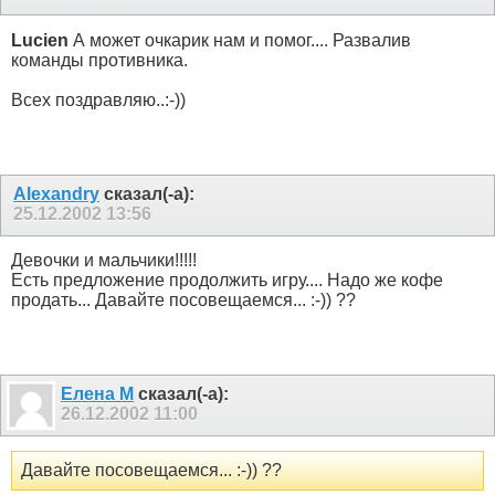
Lucien
А может очкарик нам и помог.... Развалив
команды противника.
Всех поздравляю..:-))
Alexandry
сказал(-а):
25.12.2002
13:56
Девочки и мальчики!!!!!
Есть предложение продолжить игру.... Надо же кофе
продать... Давайте посовещаемся... :-)) ??
Елена М
сказал(-а):
26.12.2002
11:00
Давайте посовещаемся... :-)) ??