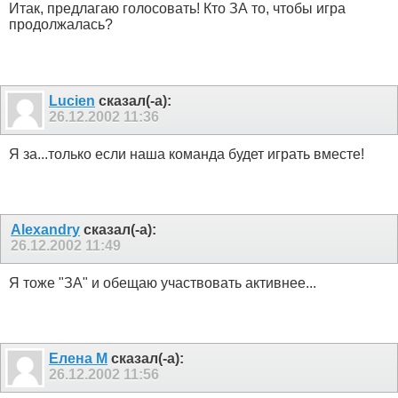
Итак, предлагаю голосовать! Кто ЗА то, чтобы игра
продолжалась?
Lucien
сказал(-а):
26.12.2002
11:36
Я за...только если наша команда будет играть вместе!
Alexandry
сказал(-а):
26.12.2002
11:49
Я тоже "ЗА" и обещаю участвовать активнее...
Елена М
сказал(-а):
26.12.2002
11:56