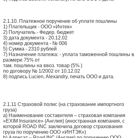
2.1.10. Платежное поручение об уплате пошлины
1) Плательщик - ООО «Интек»
2) Получатель - Федер. бюджет
3) дата документа - 20.12.02
4) номер документа - № 006
5) Сумма - 2310 рублей
7) Назначение платежа: - уплата таможенной пошлины в
размере 75% от
там. пошлины на ввоз. товар (5% )
по договору № 1/2002 от 10.12.02
8) подпись Lucien, Alexandry, печать ООО и дата.
2.1.11 Страховой полис (на страхование импортного
груза)
a) Наименование составителя – страховая компания
«EXIM Insurance» (Англия) (иностранная компания, с
которой ROAD INC заключила договор страхования
груза по поручению ООО «ИНТЭК»)
b) Адресат – Road INC (Англия) по поручению ООО