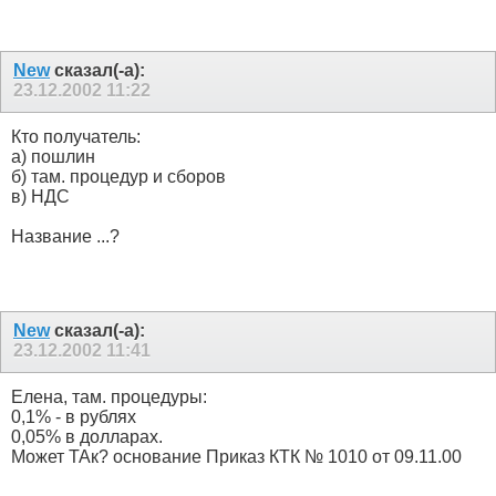
New
сказал(-а):
23.12.2002
11:22
Кто получатель:
а) пошлин
б) там. процедур и сборов
в) НДС
Название ...?
New
сказал(-а):
23.12.2002
11:41
Елена, там. процедуры:
0,1% - в рублях
0,05% в долларах.
Может ТАк? основание Приказ КТК № 1010 от 09.11.00