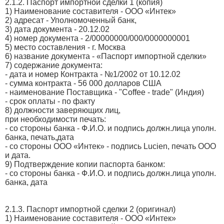
2.1.2. Паспорт импортной сделки 1 (копия)
1) Наименование составителя - ООО «Интек»
2) адресат - Уполномоченный банк,
3) дата документа - 20.12.02
4) номер документа - 2/00000000/000/0000000001
5) место составления - г. Москва
6) название документа - «Паспорт импортной сделки»
7) содержание документа:
- дата и номер Контракта - №1/2002 от 10.12.02
- сумма контракта - 56 000 долларов США
- наименование Поставщика - "Coffee - trade" (Индия)
- срок оплаты - по факту
8) должности заверяющих лиц,
при необходимости печать:
- со стороны банка - Ф.И.О. и подпись должн.лица уполн.
банка, печать,дата
- со стороны ООО «Интек» - подпись Lucien, печать ООО
и дата.
9) Подтверждение копии паспорта банком:
- со стороны банка - Ф.И.О. и подпись должн.лица уполн.
банка, дата
2.1.3. Паспорт импортной сделки 2 (оригинал)
1) Наименование составителя - ООО «Интек»