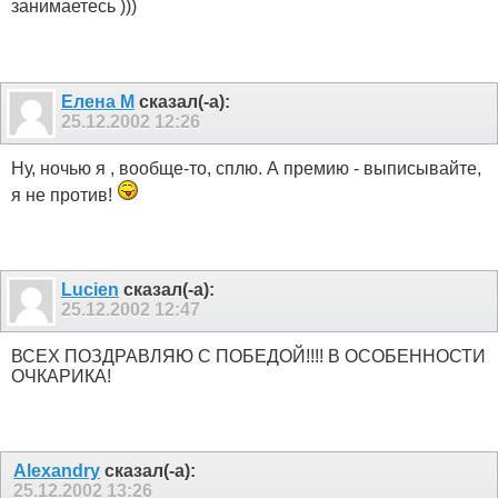
занимаетесь )))
Елена М
сказал(-а):
25.12.2002
12:26
Ну, ночью я , вообще-то, сплю. А премию - выписывайте,
я не против!
Lucien
сказал(-а):
25.12.2002
12:47
ВСЕХ ПОЗДРАВЛЯЮ С ПОБЕДОЙ!!!! В ОСОБЕННОСТИ
ОЧКАРИКА!
Alexandry
сказал(-а):
25.12.2002
13:26