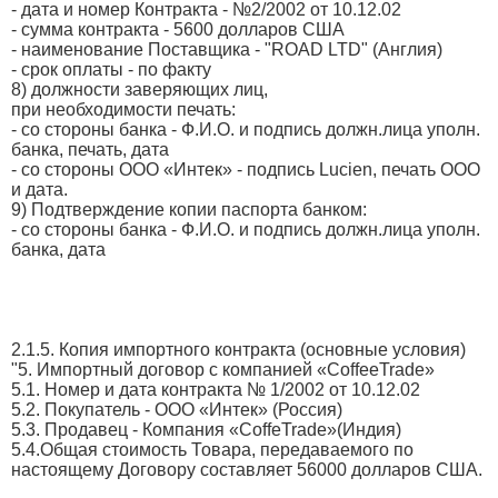
- дата и номер Контракта - №2/2002 от 10.12.02
- сумма контракта - 5600 долларов США
- наименование Поставщика - "ROAD LTD" (Англия)
- срок оплаты - по факту
8) должности заверяющих лиц,
при необходимости печать:
- со стороны банка - Ф.И.О. и подпись должн.лица уполн.
банка, печать, дата
- со стороны ООО «Интек» - подпись Lucien, печать ООО
и дата.
9) Подтверждение копии паспорта банком:
- со стороны банка - Ф.И.О. и подпись должн.лица уполн.
банка, дата
2.1.5. Копия импортного контракта (основные условия)
"5. Импортный договор с компанией «CoffeeTrade»
5.1. Номер и дата контракта № 1/2002 от 10.12.02
5.2. Покупатель - ООО «Интек» (Россия)
5.3. Продавец - Компания «CoffeTrade»(Индия)
5.4.Общая стоимость Товара, передаваемого по
настоящему Договору составляет 56000 долларов США.