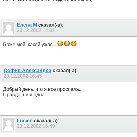
Елена М
сказал(-а):
23.12.2002
14:31
Боже мой, какой ужас....
София-Александра
сказал(-а):
23.12.2002
16:45
Добрый день, что я все проспала...
Правда, ни я одна..
Lucien
сказал(-а):
23.12.2002
16:49