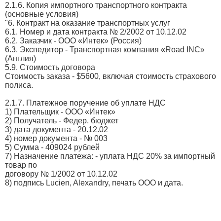
2.1.6. Копия импортного транспортного контракта
(основные условия)
"6. Контракт на оказание транспортных услуг
6.1. Номер и дата контракта № 2/2002 от 10.12.02
6.2. Заказчик - ООО «Интек» (Россия)
6.3. Экспедитор - Транспортная компания «Road INC»
(Англия)
5.9. Стоимость договора
Стоимость заказа - $5600, включая стоимость страхового
полиса.
2.1.7. Платежное поручение об уплате НДС
1) Плательщик - ООО «Интек»
2) Получатель - Федер. бюджет
3) дата документа - 20.12.02
4) номер документа - № 003
5) Сумма - 409024 рублей
7) Назначение платежа: - уплата НДС 20% за импортный
товар по
договору № 1/2002 от 10.12.02
8) подпись Lucien, Alexandry, печать ООО и дата.