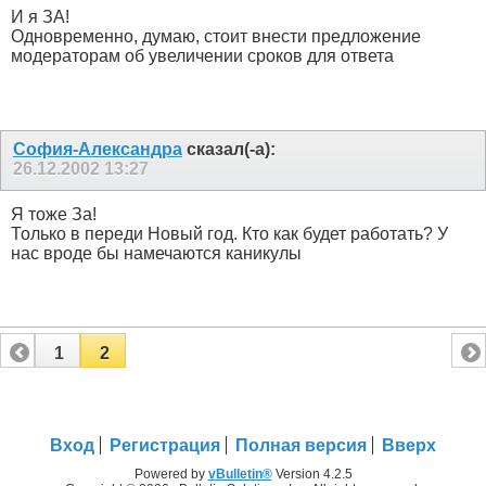
И я ЗА!
Одновременно, думаю, стоит внести предложение
модераторам об увеличении сроков для ответа
София-Александра
сказал(-а):
26.12.2002
13:27
Я тоже За!
Только в переди Новый год. Кто как будет работать? У
нас вроде бы намечаются каникулы
1
2
Вход
Регистрация
Полная версия
Вверх
Powered by
vBulletin®
Version 4.2.5