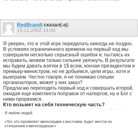
RedBrandt
сказал(-а):
19.12.2002
14:04
Я уверен, что в этой игре переделать никогда не поздно.
В условиях ограниченного времени на первый ход мы
совершили несколько серьезный ошибок и, пытаясь их
исправить, можем только сильнее увязнуть. В результате
мы будем давать взятки в 1$ всем, кончая президентом и
премьер-министром, но не добьемся, цели игры, хотя и
выиграем. Честно говоря, я не понимаю спешки
организаторов, может у них заказ?
Предлагаю переходить первый ход и совершать второй,
ожидая еще комплекта поправок от налоргов, ну и Бог с
ними прорвемся.
Кто возьмет на себя техническую часть?
Я люблю людей.
«Тот, кто проявляет милосердие к жестоким, будет жесток по
отношению к милосердным.»