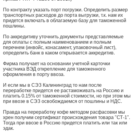
По контракту указать порт погрузки. Определить размер
транспортных расходов до порта выгрузки, т.к. нам их
придется включать в облагаемую базу для таможенной
пошлины.
По аккредитиву уточнить документы представляемые
для оплаты с полным наименованием и полным
перечнем (инвойс, конасамент, упаковочный лист),
определить банк в каком открывается аккредитив.
Фирма получает на основании учетной карточки
участника ВЭД открепление для таможенного
оформления в порту ввоза.
И если мы в СЭЗ Калининград то нам после
переработке придется ее растаможивать на Россию и
платить 0.15% от таможенной стоимости, но при этом мы
при ввозе в СЭЗ освобождаемся от пошлины и НДС.
Правда на переработку кофе методом расфасовки мы
хрен получим сертификат происхождения товара "СТ-1".
Тогда при ввозе в Россию придется платить или так или
эдак.