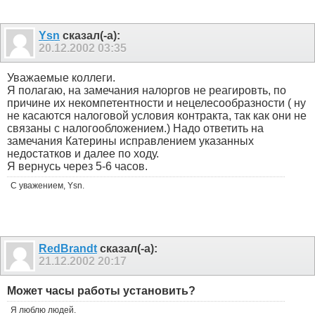
Ysn
сказал(-а):
20.12.2002
03:35
Уважаемые коллеги.
Я полагаю, на замечания налоргов не реагировть, по
причине их некомпетентности и нецелесообразности ( ну
не касаются налоговой условия контракта, так как они не
связаны с налогообложением.) Надо ответить на
замечания Катерины исправлением указанных
недостатков и далее по ходу.
Я вернусь через 5-6 часов.
С уважением, Ysn.
RedBrandt
сказал(-а):
21.12.2002
20:17
Может часы работы установить?
Я люблю людей.