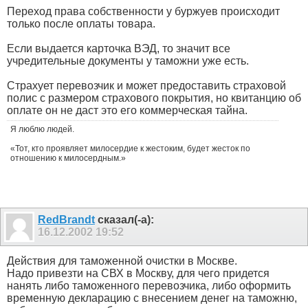
Переход права собственности у буржуев происходит
только после оплаты товара.
Если выдается карточка ВЭД, то значит все
учредительные документы у таможни уже есть.
Страхует перевозчик и может предоставить страховой
полис с размером страхового покрытия, но квитанцию об
оплате он не даст это его коммерческая тайна.
Я люблю людей.
«Тот, кто проявляет милосердие к жестоким, будет жесток по
отношению к милосердным.»
RedBrandt
сказал(-а):
16.12.2002
19:52
Действия для таможенной очистки в Москве.
Надо привезти на СВХ в Москву, для чего придется
нанять либо таможенного перевозчика, либо оформить
временную декларацию с внесением денег на таможню,