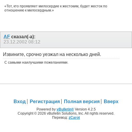
«Тот, кто проявляет милосердие к жестоким, будет жесток по
отношению к милосердным.»
AF
сказал(-а):
23.12.2002
08:12
Извините, срочно уезжал на несколько дней.
С самыми наилучшими пожеланиями.
Вход
Регистрация
Полная версия
Вверх
Powered by
vBulletin®
Version 4.2.5
Copyright © 2026 vBulletin Solutions, Inc. All rights reserved.
Перевод:
zCarot