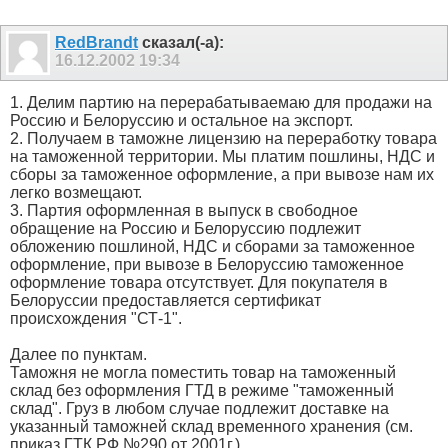
RedBrandt
сказал(-а):
16.12.2002
19:34
1. Делим партию на перерабатываемаю для продажи на
Россию и Белоруссию и остальное на экспорт.
2. Получаем в таможне лицензию на переработку товара
на таможенной территории. Мы платим пошлины, НДС и
сборы за таможенное оформление, а при вывозе нам их
легко возмещают.
3. Партия оформленная в выпуск в свободное
обращение на Россию и Белоруссию подлежит
обложению пошлиной, НДС и сборами за таможенное
оформление, при вывозе в Белоруссию таможенное
оформление товара отсутствует. Для покупателя в
Белоруссии предоставляется сертификат
происхождения "СТ-1".
Далее по пунктам.
Таможня не могла поместить товар на таможенный
склад без оформления ГТД в режиме "таможенный
склад". Груз в любом случае подлежит доставке на
указанный таможней склад временного хранения (см.
приказ ГТК РФ №290 от 2001г.)