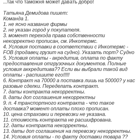
...так что таможня может давать добро!
Татьяна Демидова пишет:
Команда 1.
1. не ясно название фирмы
2. не указан город у покупателя.
3. момент перехода права собственности
некорректно прописан, см. Инкотермс.
4. Условия поставки в соответствии с Инкотермс -
FOB (продавец грузит на судно). Указать порт? Судно
5. Условия оплаты - акредитив, оплата по факту
предоставления отгрузочных документов. Полные
условия аккредитива?? Если вы выбрали такой вид
оплаты - распишите его!!!!!
6. Контракт на 70000 а поставка лишь на 50000? у нас
разовые сделки. Переделать контракт.
7. даты контракта некорректны.
8. даты доп соглашения некорректны
9. п. 4 транспортного контракта - что такое
доставка? момент оплаты плохо прописан.
10. цена страховки и перевозки не указана.
11. стоимость контракта не расшифрована.
12. даты контракта некорректны.
13. даты доп соглашения на перевозку некорректны.
14. Условия оплаты - по факту доставки товара ??