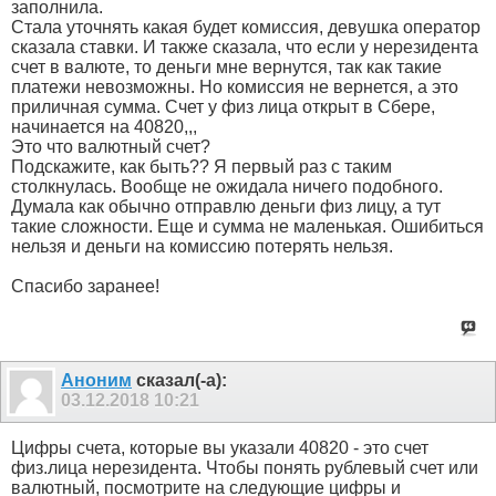
заполнила.
Стала уточнять какая будет комиссия, девушка оператор
сказала ставки. И также сказала, что если у нерезидента
счет в валюте, то деньги мне вернутся, так как такие
платежи невозможны. Но комиссия не вернется, а это
приличная сумма. Счет у физ лица открыт в Сбере,
начинается на 40820,,,
Это что валютный счет?
Подскажите, как быть?? Я первый раз с таким
столкнулась. Вообще не ожидала ничего подобного.
Думала как обычно отправлю деньги физ лицу, а тут
такие сложности. Еще и сумма не маленькая. Ошибиться
нельзя и деньги на комиссию потерять нельзя.
Спасибо заранее!
Аноним
сказал(-а):
03.12.2018
10:21
Цифры счета, которые вы указали 40820 - это счет
физ.лица нерезидента. Чтобы понять рублевый счет или
валютный, посмотрите на следующие цифры и