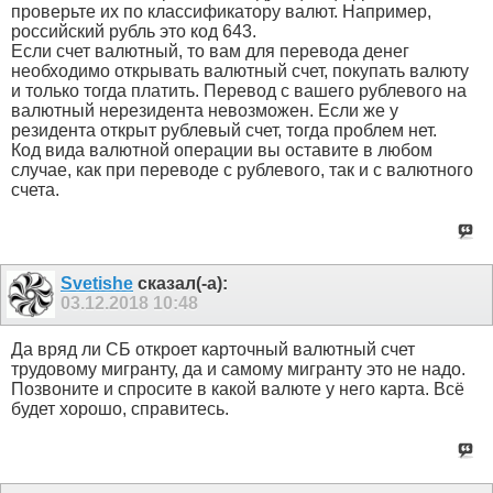
проверьте их по классификатору валют. Например,
российский рубль это код 643.
Если счет валютный, то вам для перевода денег
необходимо открывать валютный счет, покупать валюту
и только тогда платить. Перевод с вашего рублевого на
валютный нерезидента невозможен. Если же у
резидента открыт рублевый счет, тогда проблем нет.
Код вида валютной операции вы оставите в любом
случае, как при переводе с рублевого, так и с валютного
счета.
Svetishe
сказал(-а):
03.12.2018
10:48
Да вряд ли СБ откроет карточный валютный счет
трудовому мигранту, да и самому мигранту это не надо.
Позвоните и спросите в какой валюте у него карта. Всё
будет хорошо, справитесь.