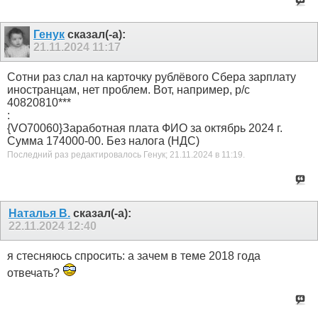
Генук
сказал(-а):
21.11.2024
11:17
Сотни раз слал на карточку рублёвого Сбера зарплату
иностранцам, нет проблем. Вот, например, р/с
40820810***
:
{VO70060}Заработная плата ФИО за октябрь 2024 г.
Сумма 174000-00. Без налога (НДС)
Последний раз редактировалось Генук; 21.11.2024 в
11:19
.
Наталья В.
сказал(-а):
22.11.2024
12:40
я стесняюсь спросить: а зачем в теме 2018 года
отвечать?