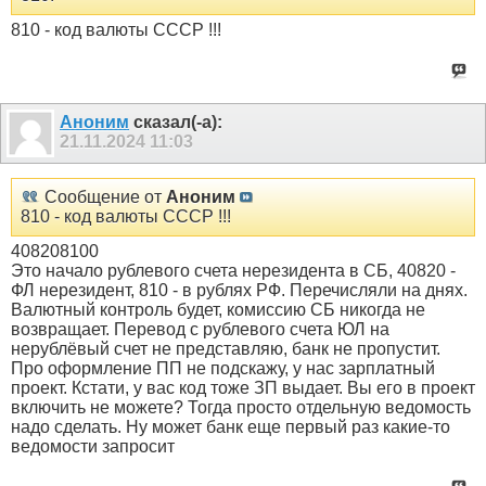
810 - код валюты СССР !!!
Аноним
сказал(-а):
21.11.2024
11:03
Сообщение от
Аноним
810 - код валюты СССР !!!
408208100
Это начало рублевого счета нерезидента в СБ, 40820 -
ФЛ нерезидент, 810 - в рублях РФ. Перечисляли на днях.
Валютный контроль будет, комиссию СБ никогда не
возвращает. Перевод с рублевого счета ЮЛ на
нерублёвый счет не представляю, банк не пропустит.
Про оформление ПП не подскажу, у нас зарплатный
проект. Кстати, у вас код тоже ЗП выдает. Вы его в проект
включить не можете? Тогда просто отдельную ведомость
надо сделать. Ну может банк еще первый раз какие-то
ведомости запросит