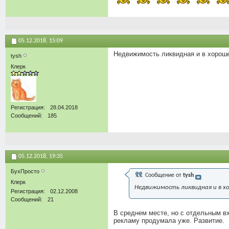
05.12.2018,
15:09
Недвижимость ликвидная и в хороше
tysh
Клерк
Регистрация
28.04.2018
Сообщений
185
05.12.2018,
19:35
БухПросто
Сообщение от
tysh
Клерк
Недвижимость ликвидная и в хо
Регистрация
02.12.2008
Сообщений
21
В среднем месте, но с отдельным вх
рекламу продумала уже. Развитие.