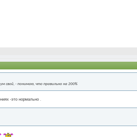
зум свой, - понимаю, что правильно на 200%
ниях -это нормально .