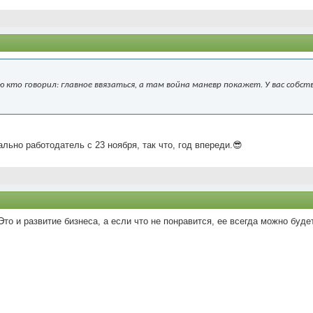
 кто говорил: главное ввязаться, а там война маневр покажет. У вас собст
льно работодатель с 23 ноября, так что, год впереди.😎
то и развитие бизнеса, а если что не понравится, ее всегда можно буд