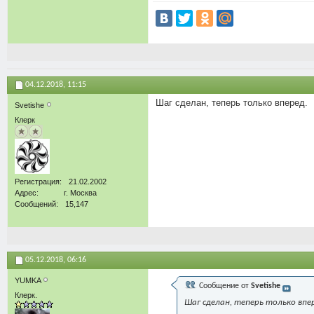
04.12.2018,
11:15
Шаг сделан, теперь только вперед.
Svetishe
Клерк
Регистрация
21.02.2002
Адрес
г. Москва
Сообщений
15,147
05.12.2018,
06:16
YUMKA
Сообщение от
Svetishe
Клерк.
Шаг сделан, теперь только впе