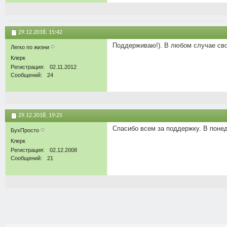
29.12.2018,
15:42
Поддерживаю!). В любом случае своё
Легко по жизни
Клерк
Регистрация
02.11.2012
Сообщений
24
29.12.2018,
19:25
Спасибо всем за поддержку. В поне
БухПросто
Клерк
Регистрация
02.12.2008
Сообщений
21