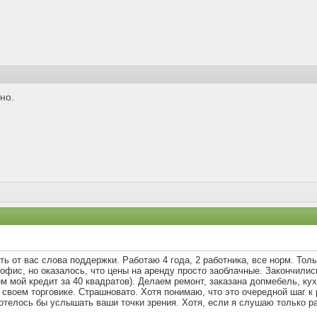
но.
ь от вас слова поддержки. Работаю 4 года, 2 работника, все норм. Толь
 офис, но оказалось, что цены на аренду просто заоблачные. Закончилис
м мой кредит за 40 квадратов). Делаем ремонт, заказана допмебель, кух
 своем торговике. Страшновато. Хотя понимаю, что это очередной шаг к 
телось бы услышать ваши точки зрения. Хотя, если я слушаю только ра