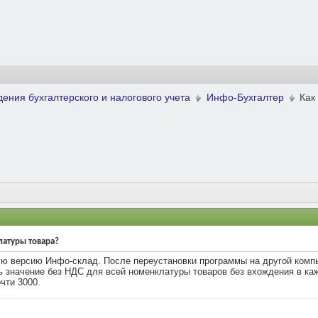
ения бухгалтерского и налогового учета
Инфо-Бухгалтер
Как
латуры товара?
ю версию Инфо-склад. После переустановки программы на другой компь
ь значение без НДС для всей номенклатуры товаров без вхождения в ка
чти 3000.