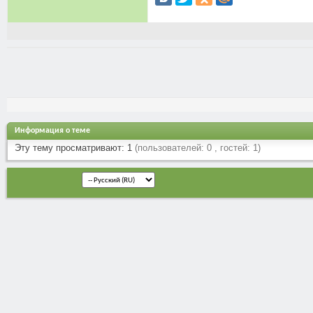
Информация о теме
Эту тему просматривают: 1
(пользователей: 0 , гостей: 1)