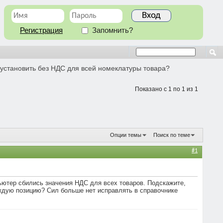
Регистрация
Запомнить?
 установить без НДС для всей номеклатуры товара?
Показано с 1 по 1 из 1
Опции темы
Поиск по теме
#1
ютер сбились значения НДС для всех товаров. Подскажите,
ждую позицию? Сил больше нет исправлять в справочнике