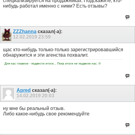
специализируется на продажниках. Подскажите, кто-
нибудь работал именно с ними? Есть отзывы?
ZZZhanna
сказал(-а):
12.02.2019
23:59
щас кто-нибудь только-только зарегистрировавшийся
обнаружится и эти агенства похвалит.
Для нас главное - подвести итоги... Пока итоги не подвели нас. ©
Apred
сказал(-а):
14.02.2019
20:03
ну мне бы реальный отзыв.
Либо какое-нибудь свое рекомендуйте