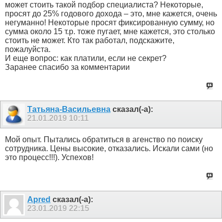
может стоить такой подбор специалиста? Некоторые,
просят до 25% годового дохода – это, мне кажется, очень
негуманно! Некоторые просят фиксированную сумму, но
сумма около 15 т.р. тоже пугает, мне кажется, это столько
стоить не может. Кто так работал, подскажите,
пожалуйста.
И еще вопрос: как платили, если не секрет?
Заранее спасибо за комментарии
Татьяна-Васильевна
сказал(-а):
21.01.2019
10:11
Мой опыт. Пытались обратиться в агенство по поиску
сотрудника. Цены высокие, отказались. Искали сами (но
это процесс!!!). Успехов!
Apred
сказал(-а):
23.01.2019
22:15