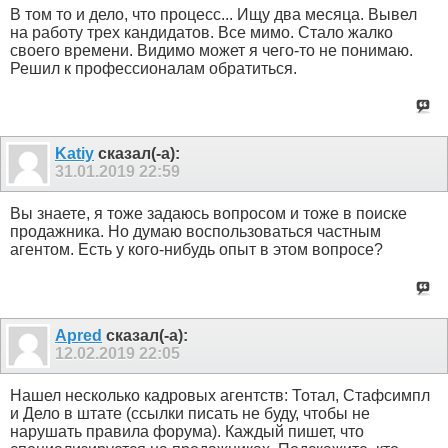
В том то и дело, что процесс... Ищу два месяца. Вывел
на работу трех кандидатов. Все мимо. Стало жалко
своего времени. Видимо может я чего-то не понимаю.
Решил к профессионалам обратиться.
Katiy
сказал(-а):
31.01.2019
22:59
Вы знаете, я тоже задаюсь вопросом и тоже в поиске
продажника. Но думаю воспользоваться частным
агентом. Есть у кого-нибудь опыт в этом вопросе?
Apred
сказал(-а):
12.02.2019
22:05
Нашел несколько кадровых агентств: Тотал, Стафсимпл
и Дело в штате (ссылки писать не буду, чтобы не
нарушать правила форума). Каждый пишет, что