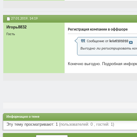
27.01.2019,
14:19
Игорь8832
Регистрация компании в оффшоре
Гость
Сообщение от
kristi101010
Выгодно ли регистрировать к
Конечно выгодно. Подробная информа
Информация о теме
Эту тему просматривают: 1
(пользователей: 0 , гостей: 1)