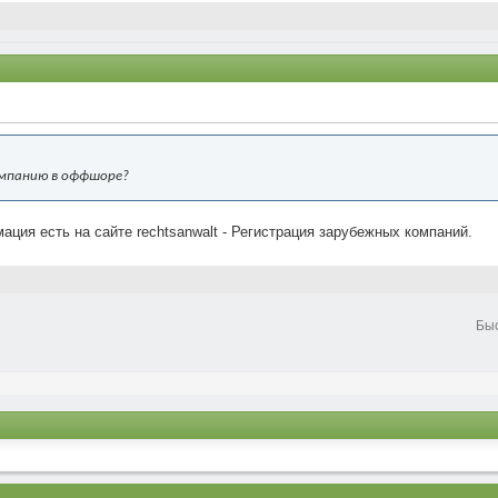
омпанию в оффшоре?
ция есть на сайте rechtsanwalt - Регистрация зарубежных компаний.
Бы