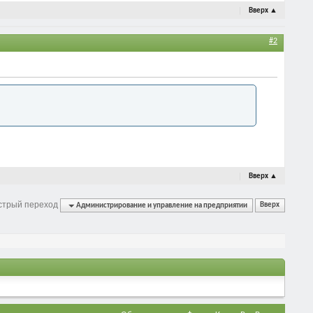
Вверх
▲
#2
Вверх
▲
стрый переход
Администрирование и управление на предприятии
Вверх