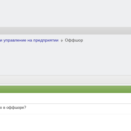
и управление на предприятии
Оффшор
ию в оффшоре?