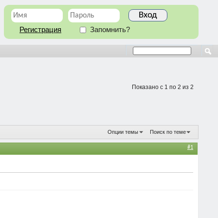
Регистрация
Запомнить?
Показано с 1 по 2 из 2
Опции темы
Поиск по теме
#1