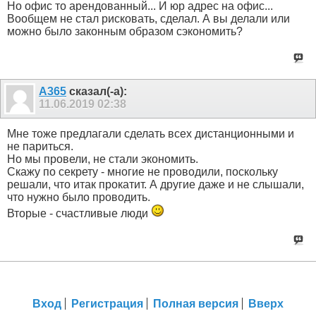
Но офис то арендованный... И юр адрес на офис...
Вообщем не стал рисковать, сделал. А вы делали или
можно было законным образом сэкономить?
А365
сказал(-а):
11.06.2019
02:38
Мне тоже предлагали сделать всех дистанционными и
не париться.
Но мы провели, не стали экономить.
Скажу по секрету - многие не проводили, поскольку
решали, что итак прокатит. А другие даже и не слышали,
что нужно было проводить.
Вторые - счастливые люди
Вход
Регистрация
Полная версия
Вверх