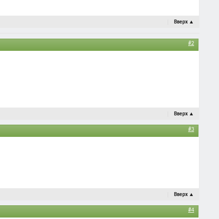
Вверх
▲
#2
Вверх
▲
#3
Вверх
▲
#4