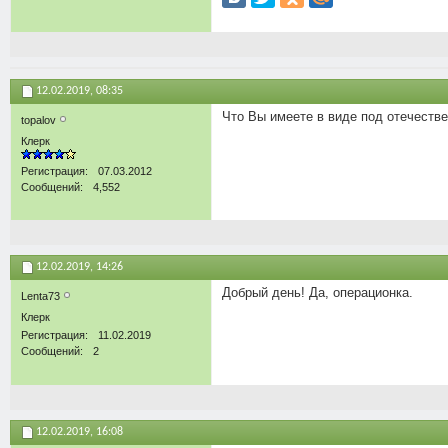
12.02.2019,
08:35
Что Вы имеете в виде под отечест
topalov
Клерк
Регистрация
07.03.2012
Сообщений
4,552
12.02.2019,
14:26
Добрый день! Да, операционка.
Lenta73
Клерк
Регистрация
11.02.2019
Сообщений
2
12.02.2019,
16:08