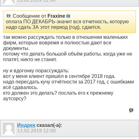
13.02.2019
11:49
Сообщение от
Fraxine
оплата ПО ДЕКАБРЬ-значит вся отчетность, которую
надо сдать ЗА этот период (год), сдается.
так можно рассуждать только в отношении маленьких
фирм, которые вовремя и полностью дают все
документы.
потому что делать большой объём работы, когда уже не
платят, никто не станет.
ну и вдогонку порассуждать:
вот у меня клиент пришёл в сентябре 2018 года.
надо пересдать кучу отчётности за 2017 год, с ошибками
всё сдавалось.
кто должен это делать? послать его к прежнему
аутсорсу?
Индрек
сказал(-а):
13.02.2019
12:00