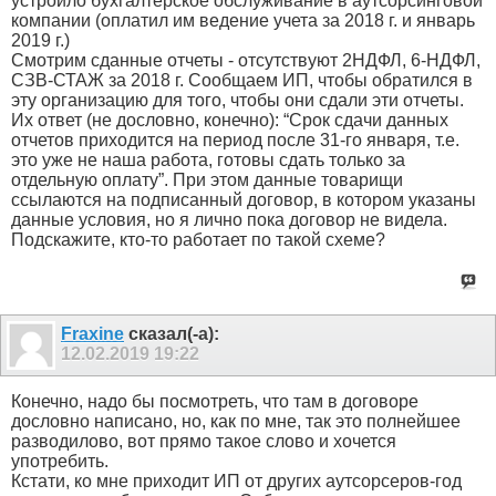
устроило бухгалтерское обслуживание в аутсорсинговой
компании (оплатил им ведение учета за 2018 г. и январь
2019 г.)
Смотрим сданные отчеты - отсутствуют 2НДФЛ, 6-НДФЛ,
СЗВ-СТАЖ за 2018 г. Сообщаем ИП, чтобы обратился в
эту организацию для того, чтобы они сдали эти отчеты.
Их ответ (не дословно, конечно): “Срок сдачи данных
отчетов приходится на период после 31-го января, т.е.
это уже не наша работа, готовы сдать только за
отдельную оплату”. При этом данные товарищи
ссылаются на подписанный договор, в котором указаны
данные условия, но я лично пока договор не видела.
Подскажите, кто-то работает по такой схеме?
Fraxine
сказал(-а):
12.02.2019
19:22
Конечно, надо бы посмотреть, что там в договоре
дословно написано, но, как по мне, так это полнейшее
разводилово, вот прямо такое слово и хочется
употребить.
Кстати, ко мне приходит ИП от других аутсорсеров-год