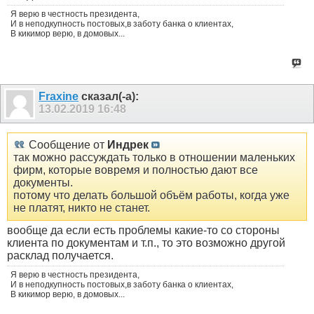
Я верю в честность президента,
И в неподкупность постовых,в заботу банка о клиентах,
В кикимор верю, в домовых...
Fraxine
сказал(-а):
13.02.2019
16:48
Сообщение от
Индрек
так можно рассуждать только в отношении маленьких
фирм, которые вовремя и полностью дают все
документы.
потому что делать большой объём работы, когда уже
не платят, никто не станет.
вообще да если есть проблемы какие-то со стороны
клиента по документам и т.п., то это возможно другой
расклад получается.
Я верю в честность президента,
И в неподкупность постовых,в заботу банка о клиентах,
В кикимор верю, в домовых...