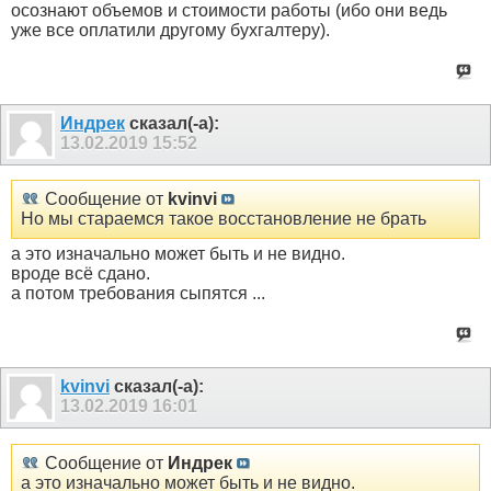
осознают объемов и стоимости работы (ибо они ведь
уже все оплатили другому бухгалтеру).
Индрек
сказал(-а):
13.02.2019
15:52
Сообщение от
kvinvi
Но мы стараемся такое восстановление не брать
а это изначально может быть и не видно.
вроде всё сдано.
а потом требования сыпятся ...
kvinvi
сказал(-а):
13.02.2019
16:01
Сообщение от
Индрек
а это изначально может быть и не видно.