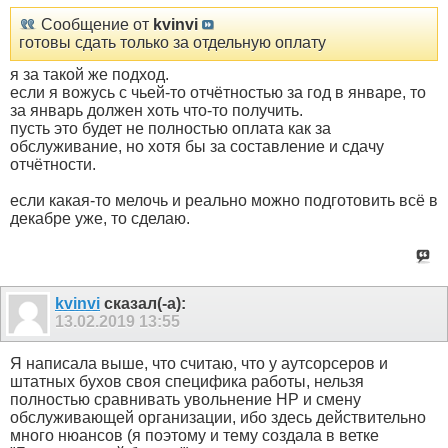
Сообщение от
kvinvi
готовы сдать только за отдельную оплату
я за такой же подход.
если я вожусь с чьей-то отчётностью за год в январе, то
за январь должен хоть что-то получить.
пусть это будет не полностью оплата как за
обслуживание, но хотя бы за составление и сдачу
отчётности.
если какая-то мелочь и реально можно подготовить всё в
декабре уже, то сделаю.
kvinvi
сказал(-а):
13.02.2019
13:55
Я написала выше, что считаю, что у аутсорсеров и
штатных бухов своя специфика работы, нельзя
полностью сравнивать увольнение НР и смену
обслуживающей организации, ибо здесь действительно
много нюансов (я поэтому и тему создала в ветке