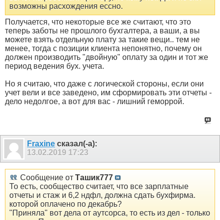
возможны расхождения ессно.
Получается, что некоторые все же считают, что это
теперь заботы не прошлого бухгалтера, а ваши, а вы
можете взять отдельную плату за такие вещи.. тем не
менее, тогда с позиции клиента непонятно, почему он
должен производить "двойную" оплату за один и тот же
период ведения бух. учета.
Но я считаю, что даже с логической стороны, если они
учет вели и все заведено, им сформировать эти отчеты -
дело недолгое, а вот для вас - лишний геморрой.
Fraxine
сказал(-а):
13.02.2019
17:23
Сообщение от
Ташик777
То есть, сообщество считает, что все зарплатные
отчеты и стаж и 6,2 ндфл, должна сдать бухфирма.
которой оплачено по декабрь?
"Приняла" вот дела от аутсорса, то есть из дел - только