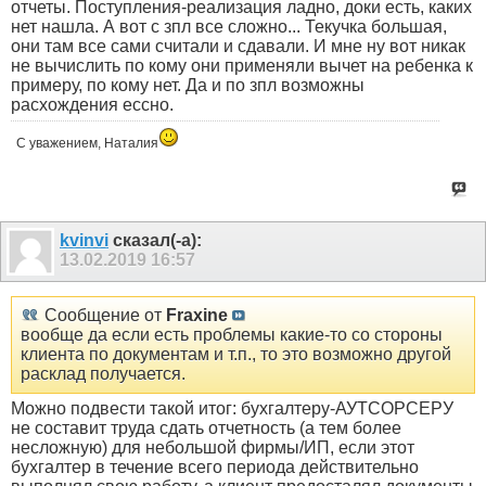
отчеты. Поступления-реализация ладно, доки есть, каких
нет нашла. А вот с зпл все сложно... Текучка большая,
они там все сами считали и сдавали. И мне ну вот никак
не вычислить по кому они применяли вычет на ребенка к
примеру, по кому нет. Да и по зпл возможны
расхождения ессно.
С уважением, Наталия
kvinvi
сказал(-а):
13.02.2019
16:57
Сообщение от
Fraxine
вообще да если есть проблемы какие-то со стороны
клиента по документам и т.п., то это возможно другой
расклад получается.
Можно подвести такой итог: бухгалтеру-АУТСОРСЕРУ
не составит труда сдать отчетность (а тем более
несложную) для небольшой фирмы/ИП, если этот
бухгалтер в течение всего периода действительно