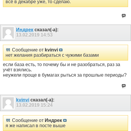
всё в декабре уже, то сделаю.
Индрек
сказал(-а):
13.02.2019
14:53
Сообщение от
kvinvi
нет желания разбираться с чужими базами
если база есть, то почему бы и не разобраться, раз за
учёт взялись.
неужели проще в бумагах рыться за прошлые периоды?
kvinvi
сказал(-а):
13.02.2019
15:24
Сообщение от
Индрек
я же написал в посте выше