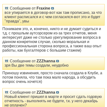
Сообщение от
Fraxine
все упирается в договор-вот как там прописано, за что
клиент расписался и с чем согласился-вот это и будет
"правда", увы
Понимаем это, и, конечно, никто и не думает судиться и
т.д. с прошлым аутсорсером из-за трех отчетов, меня
интересует даже не столько урегулирование вопроса в
данном конкретном случае, сколько моральная и
профессиональная сторона вопроса, а также ваш опыт
работы, как бухгалтеров с большим стажем)
Сообщение от
ZZZhanna
зря Вы две темы создали, неудобно
Приношу извинения, просто сначала создала в Клубе, а
потом поняла, что там пока мало народа, а обсудить
вопрос очень хочется)
Сообщение от
ZZZhanna
Новый клиент пришел в марте и просит сдать годовую
отчетность - выполнять не будете, т.к. у него декабрь
не оплачен?