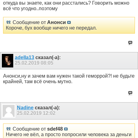
откуда вы знаете, как они расстались? Говорить можно
всё что угодно..поэтому
Сообщение от
Анонси
Короче, бух вообще ничего не передал.
adella13
сказал(-а):
25.02.2019
08:05
Анонси,ну и зачем вам нужен такой геморрой?! не будьте
крайней, там всё очень мутно.
Nаdine
сказал(-а):
25.02.2019
12:02
Сообщение от
sdef48
Ничего не вёл, а просто попросили человека за деньги