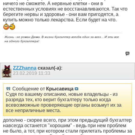
ничего не сможете. А нервные клетки - они в
естественных условиях не восстанавливаются. Так что
берегите нервы и здоровье - они вам пригодятся, а
купить можно только лекарства. Если будет на что.
Жизнь - не роман Дюма. В жизни бухгалтер всегда один за всех... И эти все
на одного бухгалтера!
ZZZhanna
сказал(-а):
23.02.2019
11:33
Сообщение от
Крысавица
Судя по вашему описанию, новые владельцы - из
разряда тех, кто верит бухгалтеру только когда
всевозможные проверяющие органы возьмут их за
все неприличные места.
дополню - скорее всего, при этом предыдущий бухгалтер
навсегда останется "хорошим" - ведь при нем проблем
не было, а тот, при котором стали прилетать проблемы за