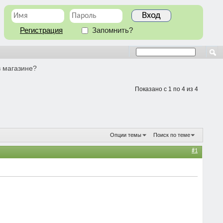
Регистрация
Запомнить?
в магазине?
Показано с 1 по 4 из 4
Опции темы
Поиск по теме
#1