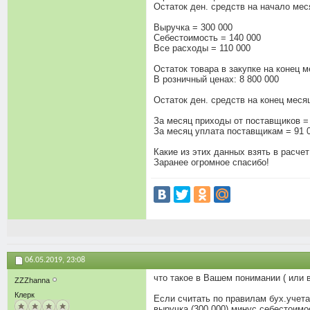
Остаток ден. средств на начало мес
Выручка = 300 000
Себестоимость = 140 000
Все расходы = 110 000
Остаток товара в закупке на конец м
В розничный ценах: 8 800 000
Остаток ден. средств на конец месяц
За месяц приходы от поставщиков =
За месяц уплата поставщикам = 91 
Какие из этих данных взять в расче
Заранее огромное спасибо!
06.05.2019,
23:08
что такое в Вашем понимании ( или 
ZZZhanna
Клерк
Если считать по правилам бух.учета
выручка (300 000) минус себестоимос