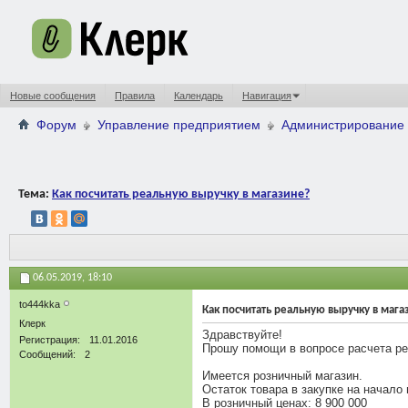
Новые сообщения
Правила
Календарь
Навигация
Форум
Управление предприятием
Администрирование 
Тема:
Как посчитать реальную выручку в магазине?
06.05.2019,
18:10
to444kka
Как посчитать реальную выручку в мага
Клерк
Здравствуйте!
Регистрация
11.01.2016
Прошу помощи в вопросе расчета ре
Сообщений
2
Имеется розничный магазин.
Остаток товара в закупке на начало 
В розничный ценах: 8 900 000