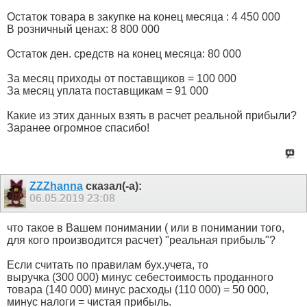
Остаток товара в закупке на конец месяца : 4 450 000
В розничный ценах: 8 800 000
Остаток ден. средств на конец месяца: 80 000
За месяц приходы от поставщиков = 100 000
За месяц уплата поставщикам = 91 000
Какие из этих данных взять в расчет реальной прибыли?
Заранее огромное спасибо!
ZZZhanna
сказал(-а):
06.05.2019
23:08
что такое в Вашем понимании ( или в понимании того,
для кого производится расчет) "реальная прибыль"?
Если считать по правилам бух.учета, то
выручка (300 000) минус себестоимость проданного
товара (140 000) минус расходы (110 000) = 50 000,
минус налоги = чистая прибыль.