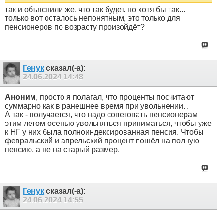
так и объяснили же, что так будет. но хотя бы так...
только вот осталось непонятным, это только для
пенсионеров по возрасту произойдёт?
Генук
сказал(-а):
24.06.2024
14:48
Аноним
, просто я полагал, что проценты посчитают
суммарно как в ранешнее время при увольнении...
А так - получается, что надо советовать пенсионерам
этим летом-осенью увольняться-приниматься, чтобы уже
к НГ у них была полноиндексированная пенсия. Чтобы
февральский и апрельский процент пошёл на полную
пенсию, а не на старый размер.
Генук
сказал(-а):
24.06.2024
14:55