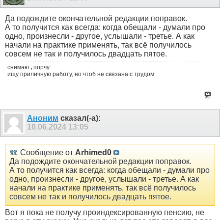
Да подождите окончательной редакции поправок.
А то получится как всегда: когда обещали - думали про
одно, произнесли - другое, услышали - третье. А как
начали на практике применять, так всё получилось
совсем не так и получилось двадцать пятое.
снимаю
,
порчу
ищу приличную работу, но чтоб не связана с трудом
Аноним
сказал(-а):
10.06.2024
13:05
Сообщение от
Arhimed0
Да подождите окончательной редакции поправок.
А то получится как всегда: когда обещали - думали про
одно, произнесли - другое, услышали - третье. А как
начали на практике применять, так всё получилось
совсем не так и получилось двадцать пятое.
Вот я пока не получу проиндексированную пенсию, не