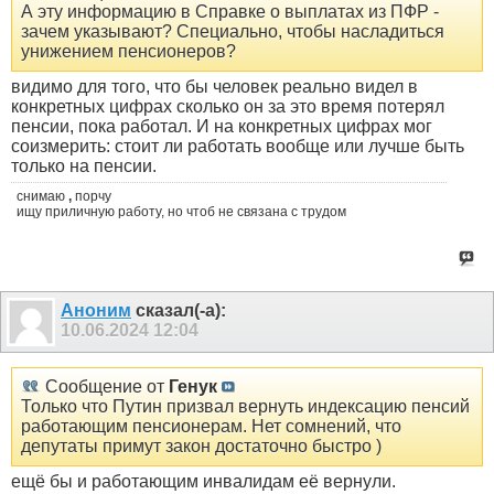
А эту информацию в Справке о выплатах из ПФР -
зачем указывают? Специально, чтобы насладиться
унижением пенсионеров?
видимо для того, что бы человек реально видел в
конкретных цифрах сколько он за это время потерял
пенсии, пока работал. И на конкретных цифрах мог
соизмерить: стоит ли работать вообще или лучше быть
только на пенсии.
снимаю
,
порчу
ищу приличную работу, но чтоб не связана с трудом
Аноним
сказал(-а):
10.06.2024
12:04
Сообщение от
Генук
Только что Путин призвал вернуть индексацию пенсий
работающим пенсионерам. Нет сомнений, что
депутаты примут закон достаточно быстро )
ещё бы и работающим инвалидам её вернули.