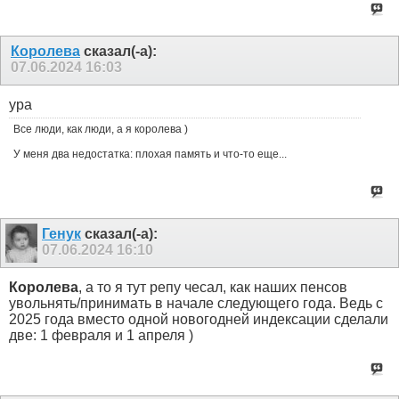
Королева
сказал(-а):
07.06.2024
16:03
ура
Все люди, как люди, а я королева )
У меня два недостатка: плохая память и что-то еще...
Генук
сказал(-а):
07.06.2024
16:10
Королева
, а то я тут репу чесал, как наших пенсов
увольнять/принимать в начале следующего года. Ведь с
2025 года вместо одной новогодней индексации сделали
две: 1 февраля и 1 апреля )