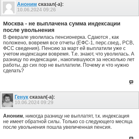
Аноним
сказал(-а):
10.06.2024
09:26
Москва - не выплачена сумма индексации
после увольнения
В феврале уволилась пенсионерка. Сдаются , как
положено, вовремя все отчеты (ЕФС-1, перс.свед., РСВ,
ФСС сведения). Пенсию за март ей выплатили уже с
учетом индексации вовремя. Т.е. знают, что уволилась. А
разницу по индексации , накопившуюся за несколько лет
работы, до сих пор не выплатили. Почему и что нужно
сделать?
Генук
сказал(-а):
10.06.2024
09:29
Аноним
, никогда разницу не выплатят, т.к. индексация
не имеет обратной силы. Только со следующего месяца
после увольнения пошла увеличенная пенсия.