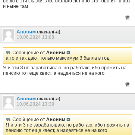
верю в эти сказки. Уже сколько лет про это говорят, в воз
и ныне там
Аноним
сказал(-а):
10.06.2024
13:08
Сообщение от
Аноним
а то и так дают только максимум 3 балла в год
Я и эти 3 не зарабатываю, но работаю, ибо прожить на
пенсию тот еще квест, а надеяться не на кого
Аноним
сказал(-а):
10.06.2024
13:39
Сообщение от
Аноним
Я и эти 3 не зарабатываю, но работаю, ибо прожить на
пенсию тот еще квест, а надеяться не на кого