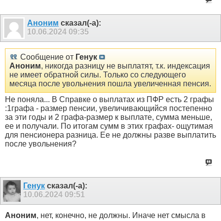
Аноним
сказал(-а):
10.06.2024
09:35
Сообщение от
Генук
Аноним
, никогда разницу не выплатят, т.к. индексация
не имеет обратной силы. Только со следующего
месяца после увольнения пошла увеличенная пенсия.
Не поняла... В Справке о выплатах из ПФР есть 2 графы
:1графа - размер пенсии, увеличивающийся постепенно
за эти годы и 2 графа-размер к выплате, сумма меньше,
ее и получали. По итогам сумм в этих графах- ощутимая
для пенсионера разница. Ее не должны разве выплатить
после увольнения?
Генук
сказал(-а):
10.06.2024
09:51
Аноним
, нет, конечно, не должны. Иначе нет смысла в