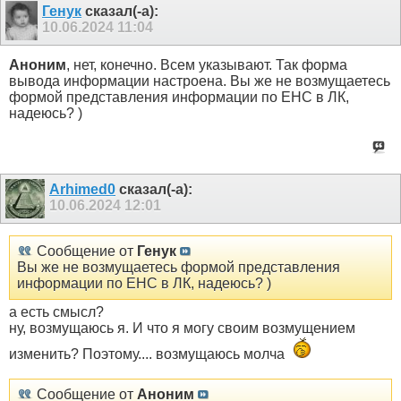
Генук
сказал(-а):
10.06.2024
11:04
Аноним
, нет, конечно. Всем указывают. Так форма
вывода информации настроена. Вы же не возмущаетесь
формой представления информации по ЕНС в ЛК,
надеюсь? )
Arhimed0
сказал(-а):
10.06.2024
12:01
Сообщение от
Генук
Вы же не возмущаетесь формой представления
информации по ЕНС в ЛК, надеюсь? )
а есть смысл?
ну, возмущаюсь я. И что я могу своим возмущением
изменить? Поэтому.... возмущаюсь молча
Сообщение от
Аноним