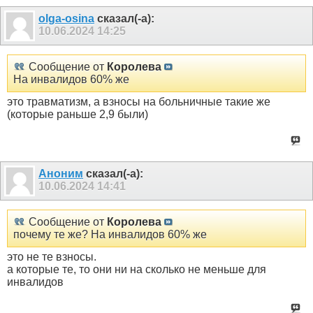
olga-osina
сказал(-а):
10.06.2024
14:25
Сообщение от
Королева
На инвалидов 60% же
это травматизм, а взносы на больничные такие же
(которые раньше 2,9 были)
Аноним
сказал(-а):
10.06.2024
14:41
Сообщение от
Королева
почему те же? На инвалидов 60% же
это не те взносы.
а которые те, то они ни на сколько не меньше для
инвалидов