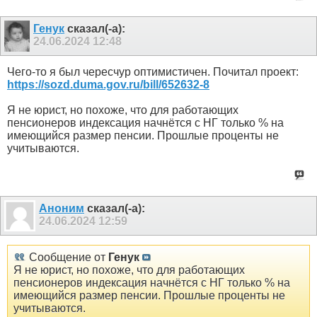
Генук
сказал(-а):
24.06.2024
12:48
Чего-то я был чересчур оптимистичен. Почитал проект:
https://sozd.duma.gov.ru/bill/652632-8
Я не юрист, но похоже, что для работающих
пенсионеров индексация начнётся с НГ только % на
имеющийся размер пенсии. Прошлые проценты не
учитываются.
Аноним
сказал(-а):
24.06.2024
12:59
Сообщение от
Генук
Я не юрист, но похоже, что для работающих
пенсионеров индексация начнётся с НГ только % на
имеющийся размер пенсии. Прошлые проценты не
учитываются.