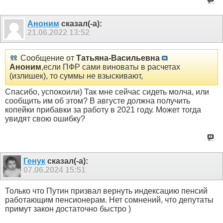
Аноним
сказал(-а):
21.06.2022
13:52
Сообщение от
Татьяна-Васильевна
Аноним
,если ПФР сами виноваты в расчетах
(излишек), то суммы не взыскивают,
Спасибо, успокоили) Так мне сейчас сидеть молча, или
сообщить им об этом? В августе должна получить
копейки прибавки за работу в 2021 году. Может тогда
увидят свою ошибку?
Генук
сказал(-а):
07.06.2024
15:51
Только что Путин призвал вернуть индексацию пенсий
работающим пенсионерам. Нет сомнений, что депутаты
примут закон достаточно быстро )