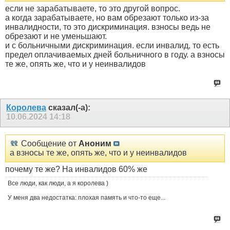
если не зарабатываете, то это другой вопрос.
а когда зарабатываете, но вам обрезают только из-за
инвалидности, то это дискриминация. взносы ведь не
обрезают и не уменьшают.
и с больничными дискриминация. если инвалид, то есть
предел оплачиваемых дней больничного в году. а взносы
те же, опять же, что и у неинвалидов
Королева
сказал(-а):
10.06.2024
14:18
Сообщение от
Аноним
а взносы те же, опять же, что и у неинвалидов
почему те же? На инвалидов 60% же
Все люди, как люди, а я королева )
У меня два недостатка: плохая память и что-то еще...