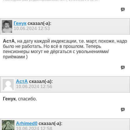
Генук
сказал(-а):
10.06.2024
12:53
АстА
, на дату каждой индексации, т.е. март, похоже, надо
было не работать. Но всё в прошлом. Теперь
пенсионеры могут не дёргаться с увольнениями/
приёмами )
АстА
сказал(-а):
10.06.2024
12:56
Генук
, спасибо.
Arhimed0
сказал(-а):
10.06.2024
12:58