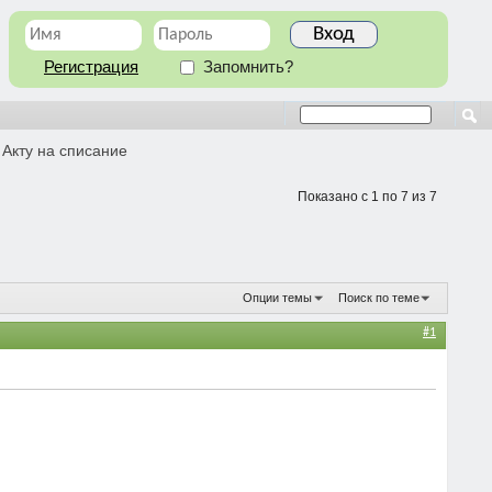
Регистрация
Запомнить?
 Акту на списание
Показано с 1 по 7 из 7
Опции темы
Поиск по теме
#1