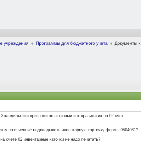
е учреждения
Программы для бюджетного учета
Документы к
Холодильники признали не активами и отправили их на 02 счет.
акту на списание подкладывать инвентарную карточку формы 0504031?
на счете 02 инвентарные каточки не надо печатать?