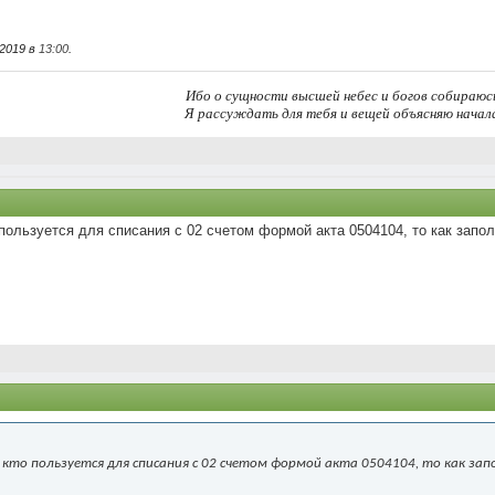
.2019 в
13:00
.
Ибо о сущности высшей небес и богов собираюс
Я рассуждать для тебя и вещей объясняю начал
пользуется для списания с 02 счетом формой акта 0504104, то как запо
 кто пользуется для списания с 02 счетом формой акта 0504104, то как зап