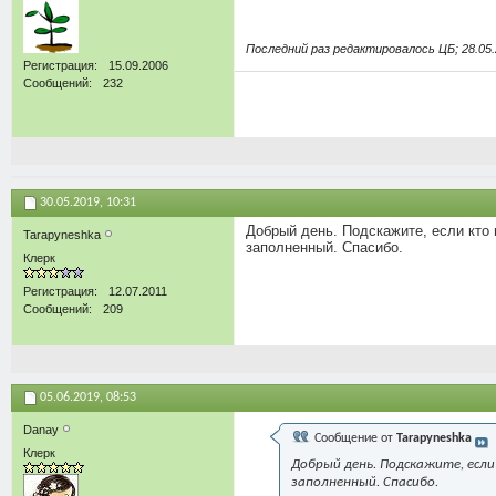
Последний раз редактировалось ЦБ; 28.05
Регистрация
15.09.2006
Сообщений
232
30.05.2019,
10:31
Добрый день. Подскажите, если кто 
Tarapyneshka
заполненный. Спасибо.
Клерк
Регистрация
12.07.2011
Сообщений
209
05.06.2019,
08:53
Danay
Сообщение от
Tarapyneshka
Клерк
Добрый день. Подскажите, если
заполненный. Спасибо.