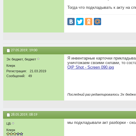
Тогда что подкладывать к акту на с
27.05.2019,
19:00
Я инвентарные карточки прикладывал
Эх бюджет, бюджет
уничтожаем своими силами, то сост
Клерк
QIP Shot - Screen 090.jpg
Регистрация
21.03.2019
Сообщений
49
Последний раз редактировалось Эх бюдже
28.05.2019,
08:19
мы подкладывали акт разборки - ск
ЦБ
Клерк