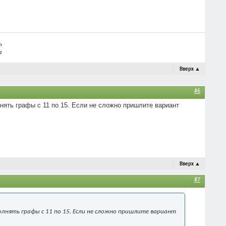
ь
а
Вверх
▲
#6
лнять графы с 11 по 15. Если не сложно пришлите вариант
Вверх
▲
#7
олнять графы с 11 по 15. Если не сложно пришлите вариант