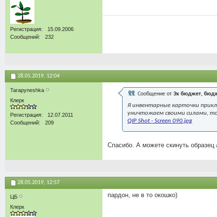
Регистрация
15.09.2006
Сообщений
232
28.05.2019,
12:04
Tarapyneshka
Сообщение от
Эх бюджет, бюд
Клерк
Я инвентарные карточки прикла
уничтожаем своими силами, то
Регистрация
12.07.2011
QIP Shot - Screen 090.jpg
Сообщений
209
Спасибо. А можете скинуть образец 
28.05.2019,
12:57
пардон, не в то окошко)
ЦБ
Клерк