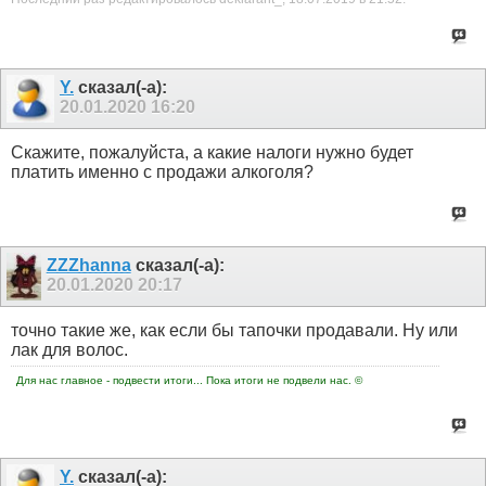
Y.
сказал(-а):
20.01.2020
16:20
Скажите, пожалуйста, а какие налоги нужно будет
платить именно с продажи алкоголя?
ZZZhanna
сказал(-а):
20.01.2020
20:17
точно такие же, как если бы тапочки продавали. Ну или
лак для волос.
Для нас главное - подвести итоги... Пока итоги не подвели нас. ©
Y.
сказал(-а):