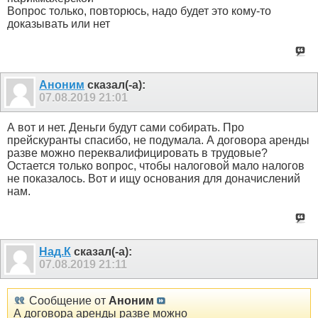
Вопрос только, повторюсь, надо будет это кому-то
доказывать или нет
Аноним
сказал(-а):
07.08.2019
21:01
А вот и нет. Деньги будут сами собирать. Про
прейскуранты спасибо, не подумала. А договора аренды
разве можно переквалифицировать в трудовые?
Остается только вопрос, чтобы налоговой мало налогов
не показалось. Вот и ищу основания для доначислений
нам.
Над.К
сказал(-а):
07.08.2019
21:11
Сообщение от
Аноним
А договора аренды разве можно