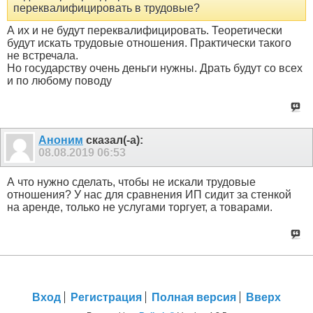
переквалифицировать в трудовые?
А их и не будут переквалифицировать. Теоретически
будут искать трудовые отношения. Практически такого
не встречала.
Но государству очень деньги нужны. Драть будут со всех
и по любому поводу
Аноним
сказал(-а):
08.08.2019
06:53
А что нужно сделать, чтобы не искали трудовые
отношения? У нас для сравнения ИП сидит за стенкой
на аренде, только не услугами торгует, а товарами.
Вход
Регистрация
Полная версия
Вверх