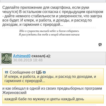
Сделайте приложение для смартфона, если руки
чешутся) В остальном согласна с предыдущим оратором
- дайте немного стабильности и уверенности, что завтра
все будет. И клерк, и работа, и доходы, и расход по
доходам, и гармония с природой...
Ибо о сущности высшей небес и богов собираюсь
Я рассуждать для тебя и вещей объясняю начала
Arhimed0
сказал(-а):
30.08.2019
18:48
Сообщение от
ЦБ
И клерк, и работа, и доходы, и расход по доходам, и
гармония с природой...
и как обещал в одной из своих предвыборных программ
Жириновский
каждой бабе по мужику и цветы каждый день