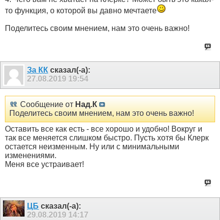
то функция, о которой вы давно мечтаете
Поделитесь своим мнением, нам это очень важно!
За КК
сказал(-а):
27.08.2019
19:54
Сообщение от
Над.К
Поделитесь своим мнением, нам это очень важно!
Оставить все как есть - все хорошо и удобно! Вокруг и
так все меняется слишком быстро. Пусть хотя бы Клерк
остается неизменным. Ну или с минимальными
изменениями.
Меня все устраивает!
ЦБ
сказал(-а):
29.08.2019
14:17