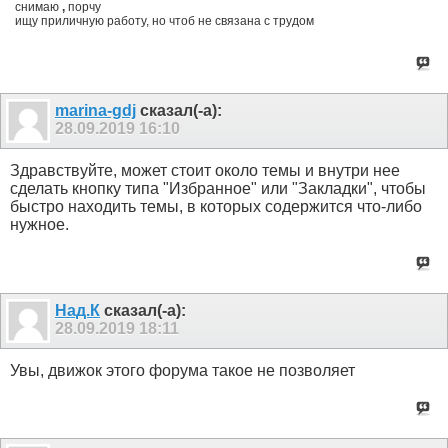
снимаю
,
порчу
ищу приличную работу, но чтоб не связана с трудом
marina-gdj
сказал(-а):
28.09.2019
16:10
Здравствуйте, может стоит около темы и внутри нее
сделать кнопку типа "Избранное" или "Закладки", чтобы
быстро находить темы, в которых содержится что-либо
нужное.
Над.К
сказал(-а):
28.09.2019
18:11
Увы, движок этого форума такое не позволяет