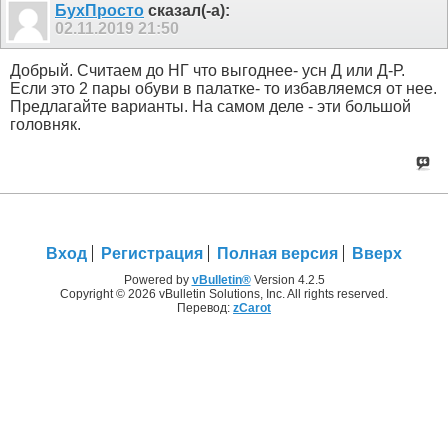
БухПросто
сказал(-а):
02.11.2019
21:50
Добрый. Считаем до НГ что выгоднее- усн Д или Д-Р.
Если это 2 пары обуви в палатке- то избавляемся от нее.
Предлагайте варианты. На самом деле - эти большой
головняк.
Вход
Регистрация
Полная версия
Вверх
Powered by
vBulletin®
Version 4.2.5
Copyright © 2026 vBulletin Solutions, Inc. All rights reserved.
Перевод:
zCarot