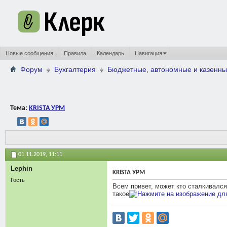
Новые сообщения
Правила
Календарь
Навигация
Форум
Бухгалтерия
Бюджетные, автономные и казенны
Тема:
KRISTA УРМ
01.11.2019,
11:11
Lephin
KRISTA УРМ
Гость
Всем привет, может кто сталкивался
такое