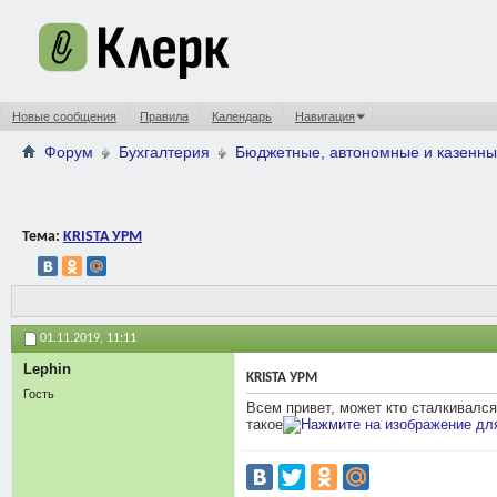
Новые сообщения
Правила
Календарь
Навигация
Форум
Бухгалтерия
Бюджетные, автономные и казенны
Тема:
KRISTA УРМ
01.11.2019,
11:11
Lephin
KRISTA УРМ
Гость
Всем привет, может кто сталкивался
такое