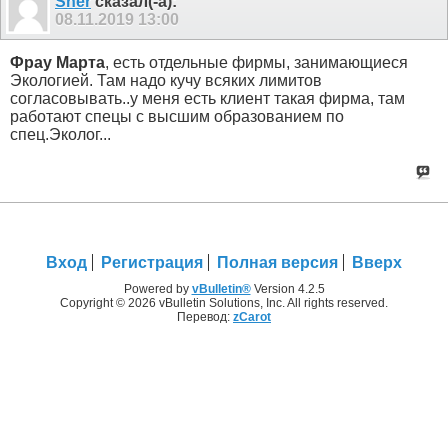
Sher
сказал(-а):
08.11.2019
13:00
Фрау Марта
, есть отдельные фирмы, занимающиеся
Экологией. Там надо кучу всяких лимитов
согласовывать..у меня есть клиент такая фирма, там
работают спецы с высшим образованием по
спец.Эколог...
Вход
Регистрация
Полная версия
Вверх
Powered by
vBulletin®
Version 4.2.5
Copyright © 2026 vBulletin Solutions, Inc. All rights reserved.
Перевод:
zCarot